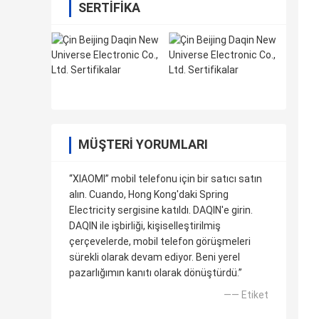
SERTIFIKA
MÜŞTERI YORUMLARI
“XIAOMI” mobil telefonu için bir satıcı satın
alın. Cuando, Hong Kong'daki Spring
Electricity sergisine katıldı. DAQIN'e girin.
DAQIN ile işbirliği, kişiselleştirilmiş
çerçevelerde, mobil telefon görüşmeleri
sürekli olarak devam ediyor. Beni yerel
pazarlığımın kanıtı olarak dönüştürdü.”
—— Etiket