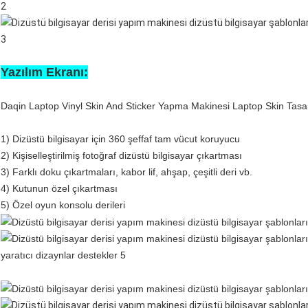
Yazılım Ekranı:
Daqin Laptop Vinyl Skin And Sticker Yapma Makinesi Laptop Skin Tasarım 
1) Dizüstü bilgisayar için 360 şeffaf tam vücut koruyucu
2) Kişiselleştirilmiş fotoğraf dizüstü bilgisayar çıkartması
3) Farklı doku çıkartmaları, kabor lif, ahşap, çeşitli deri vb.
4) Kutunun özel çıkartması
5) Özel oyun konsolu derileri