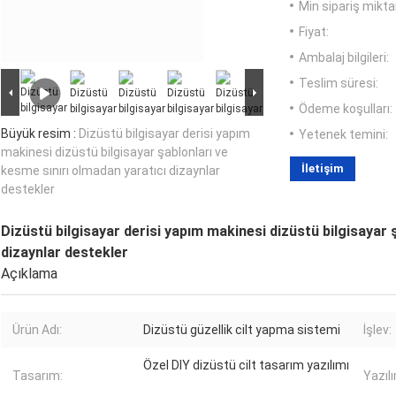
Min sipariş miktar
Fiyat:
Ambalaj bilgileri:
Teslim süresi:
Ödeme koşulları:
Büyük resim :
Dizüstü bilgisayar derisi yapım
Yetenek temini:
makinesi dizüstü bilgisayar şablonları ve
İletişim
kesme sınırı olmadan yaratıcı dizaynlar
destekler
Dizüstü bilgisayar derisi yapım makinesi dizüstü bilgisayar 
dizaynlar destekler
Açıklama
Ürün Adı:
Dizüstü güzellik cilt yapma sistemi
İşlev:
Özel DIY dizüstü cilt tasarım yazılımı
Tasarım:
Yazıl