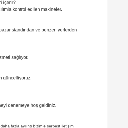
i içerir?
ılımla kontrol edilen makineler.
pazar standından ve benzeri yerlerden
zmeti sağlıyor.
n güncelliyoruz.
neyi denemeye hoş geldiniz.
daha fazla ayrıntı bizimle serbest iletişim