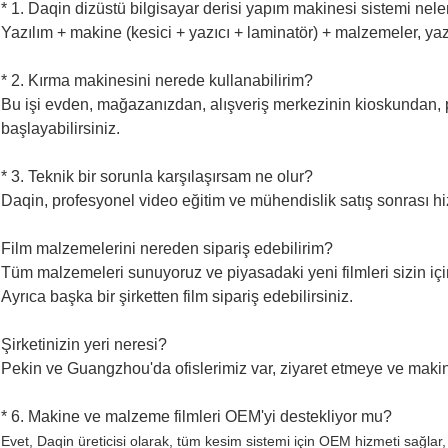
* 1. Daqin dizüstü bilgisayar derisi yapım makinesi sistemi neler
Yazılım + makine (kesici + yazıcı + laminatör) + malzemeler, yaz
* 2. Kırma makinesini nerede kullanabilirim?
Bu işi evden, mağazanızdan, alışveriş merkezinin kioskundan, 
başlayabilirsiniz.
* 3. Teknik bir sorunla karşılaşırsam ne olur?
Daqin, profesyonel video eğitim ve mühendislik satış sonrası hi
Film malzemelerini nereden sipariş edebilirim?
Tüm malzemeleri sunuyoruz ve piyasadaki yeni filmleri sizin içi
Ayrıca başka bir şirketten film sipariş edebilirsiniz.
Şirketinizin yeri neresi?
Pekin ve Guangzhou'da ofislerimiz var, ziyaret etmeye ve maki
* 6. Makine ve malzeme filmleri OEM'yi destekliyor mu?
Evet, Daqin üreticisi olarak, tüm kesim sistemi için OEM hizmeti sağlar, 