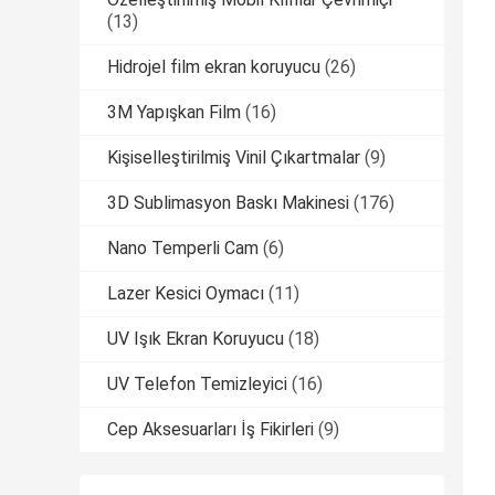
(13)
Hidrojel film ekran koruyucu
(26)
3M Yapışkan Film
(16)
Kişiselleştirilmiş Vinil Çıkartmalar
(9)
3D Sublimasyon Baskı Makinesi
(176)
Nano Temperli Cam
(6)
Lazer Kesici Oymacı
(11)
UV Işık Ekran Koruyucu
(18)
UV Telefon Temizleyici
(16)
Cep Aksesuarları İş Fikirleri
(9)