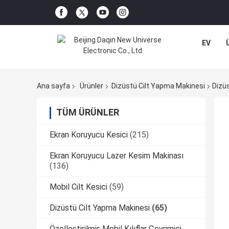
EV
Ana sayfa
Ürünler
Dizüstü Cilt Yapma Makinesi
Dizüs
TÜM ÜRÜNLER
Ekran Koruyucu Kesici
(215)
Ekran Koruyucu Lazer Kesim Makinası
(136)
Mobil Cilt Kesici
(59)
Dizüstü Cilt Yapma Makinesi
(65)
Özelleştirilmiş Mobil Kılıflar Çevrimiçi