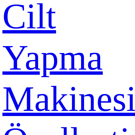
Cilt
Yapma
Makines