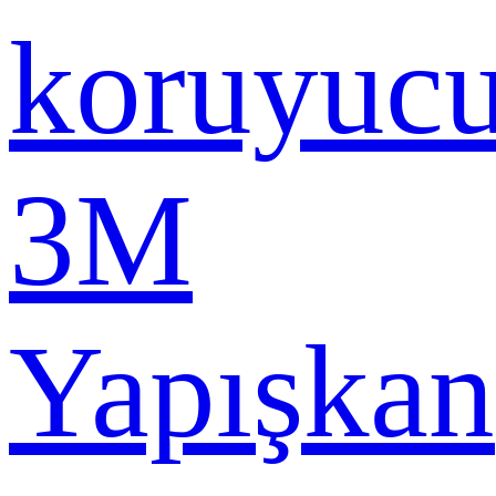
koruyuc
3M
Yapışkan