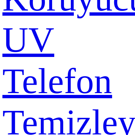
UV
Telefon
Temizley