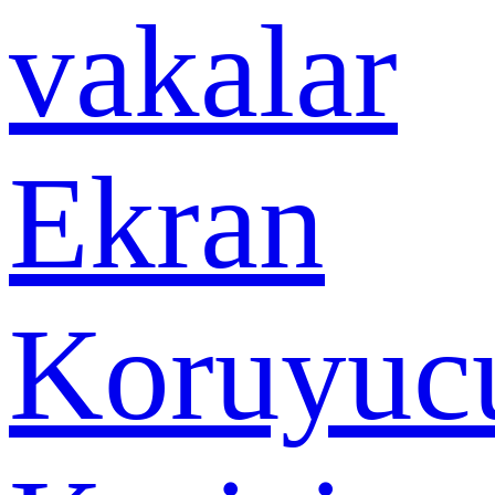
vakalar
Ekran
Koruyuc