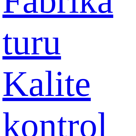
Fabrika
turu
Kalite
kontrol