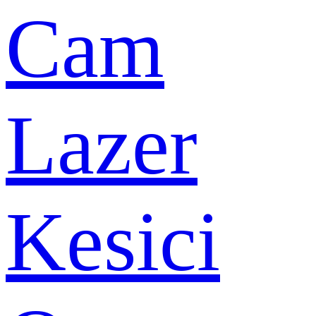
Cam
Lazer
Kesici