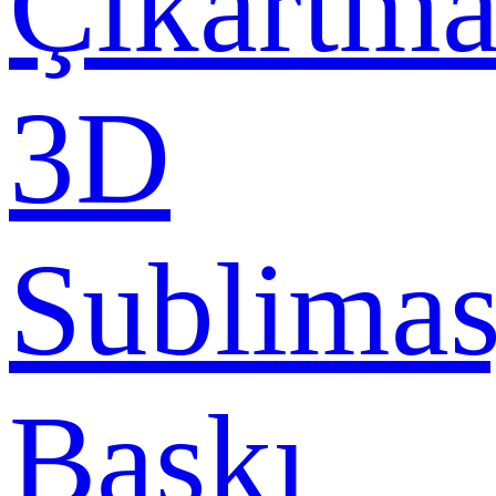
Çıkartma
3D
Sublima
Baskı