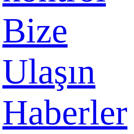
Bize
Ulaşın
Haberler