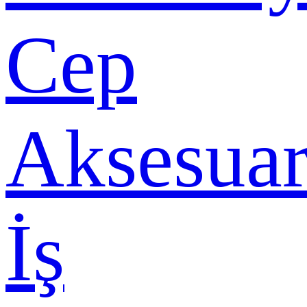
Cep
Aksesuar
İş