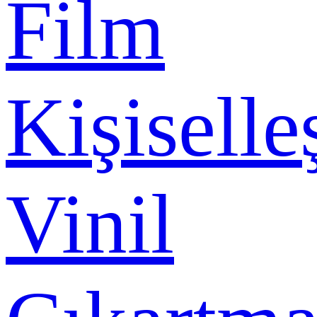
Film
Kişiselle
Vinil