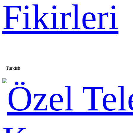
Fikirleri
Turkish