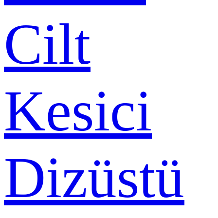
Cilt
Kesici
Dizüstü