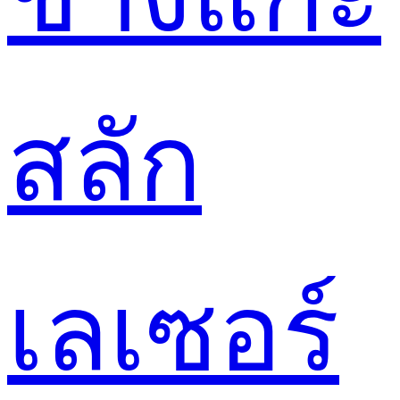
สลัก
เลเซอร์