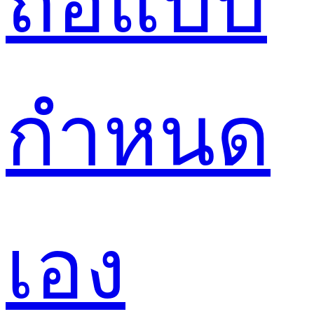
ถือแบบ
กำหนด
เอง