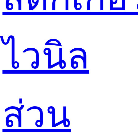
ไวนิล
ส่วน