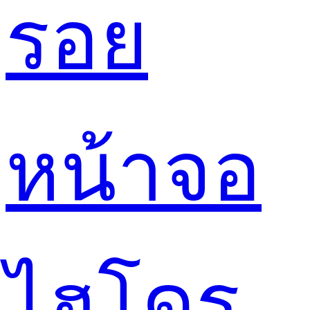
รอย
หน้าจอ
ไฮโดร