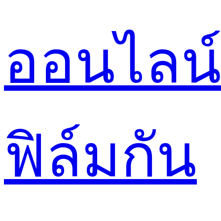
ออนไลน
ฟิล์มกัน