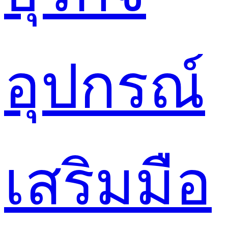
อุปกรณ์
เสริมมือ