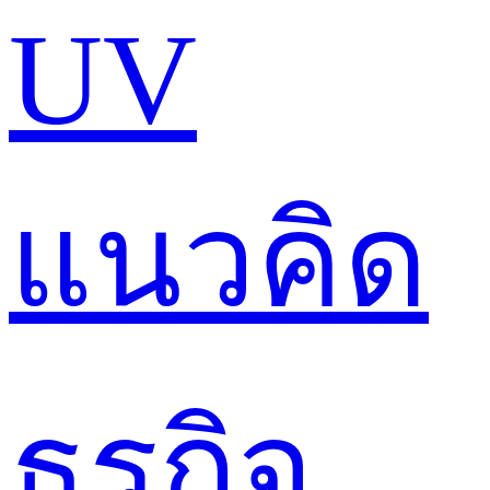
UV
แนวคิด
ธุรกิจ