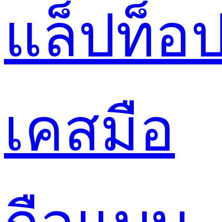
แล็ปท็อ
เคสมือ