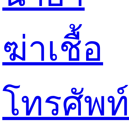
ฆ่าเชื้อ
โทรศัพท