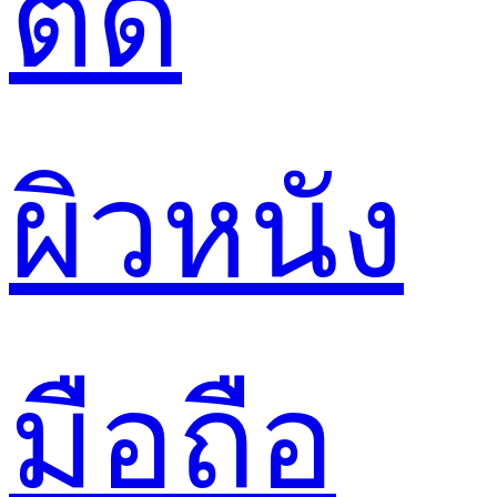
ตัด
ผิวหนัง
มือถือ