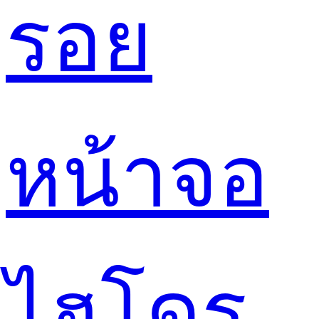
รอย
หน้าจอ
ไฮโดร