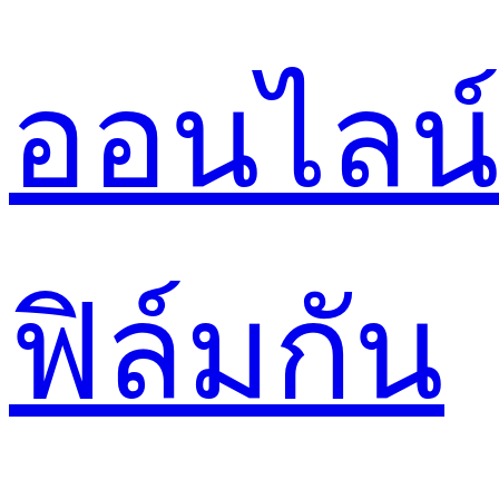
ออนไลน
ฟิล์มกัน