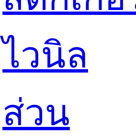
ไวนิล
ส่วน