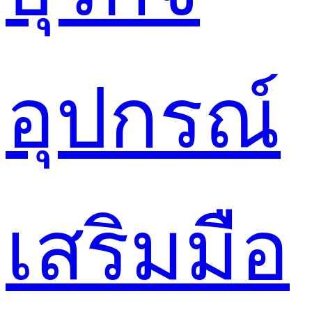
อุปกรณ์
เสริมมือ