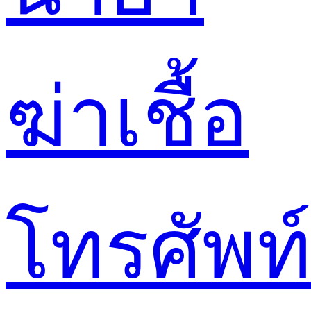
ฆ่าเชื้อ
โทรศัพท