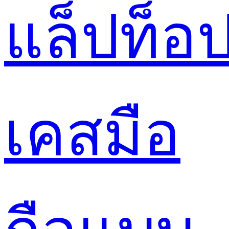
แล็ปท็อ
เคสมือ