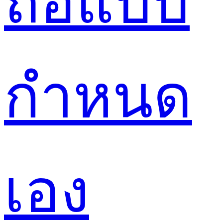
ถือแบบ
กำหนด
เอง