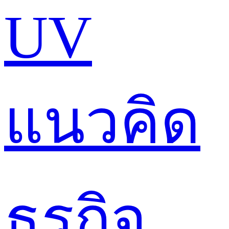
UV
แนวคิด
ธุรกิจ