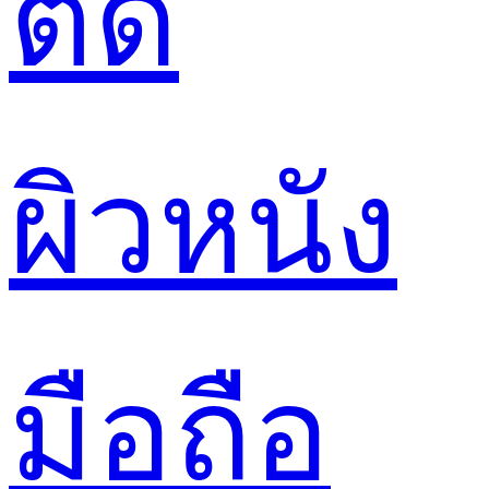
ตัด
ผิวหนัง
มือถือ