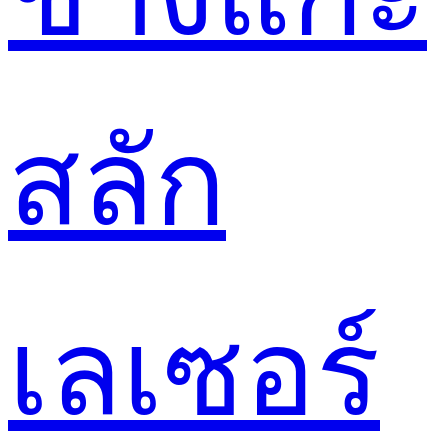
สลัก
เลเซอร์