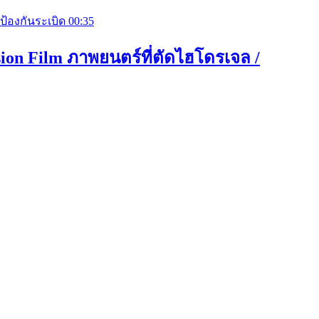
00:35
osion Film ภาพยนตร์ที่ตัดไฮโดรเจล /