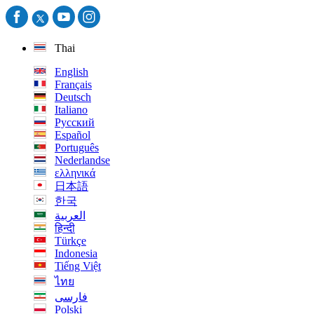
Thai
English
Français
Deutsch
Italiano
Русский
Español
Português
Nederlandse
ελληνικά
日本語
한국
العربية
हिन्दी
Türkçe
Indonesia
Tiếng Việt
ไทย
فارسی
Polski