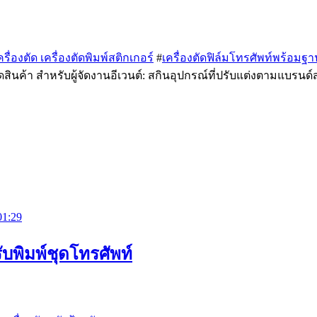
รื่องตัด เครื่องตัดพิมพ์สติกเกอร์
#
เครื่องตัดฟิล์มโทรศัพท์พร้อมฐา
สินค้า สำหรับผู้จัดงานอีเวนต์: สกินอุปกรณ์ที่ปรับแต่งตามแบรนด์
01:29
รับพิมพ์ชุดโทรศัพท์