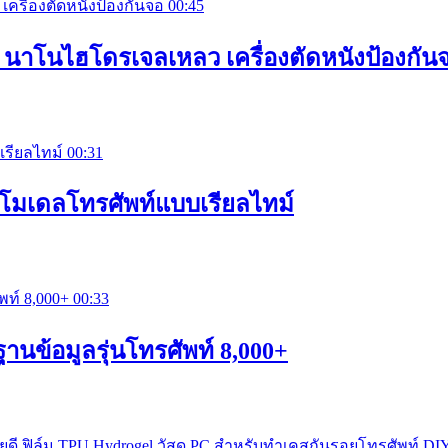
00:45
อ นาโนไฮโดรเจลเหลว เครื่องตัดหนังป้องกัน
00:31
ดตโมเดลโทรศัพท์แบบเรียลไทม์
00:33
ฐานข้อมูลรุ่นโทรศัพท์ 8,000+