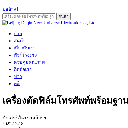
ขออ้าง
|
ค้นหา
บ้าน
สินค้า
เกี่ยวกับเรา
ทัวร์โรงงาน
ควบคุมคุณภาพ
ติดต่อเรา
ข่าว
คดี
เครื่องตัดฟิล์มโทรศัพท์พร้อมฐา
คัตเตอร์กันรอยหน้าจอ
2025-12-18