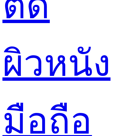
ตัด
ผิวหนัง
มือถือ