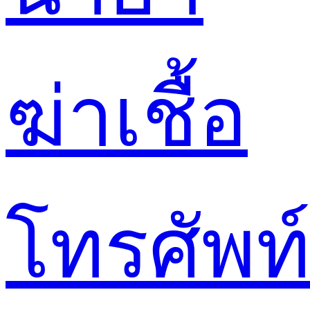
ฆ่าเชื้อ
โทรศัพท