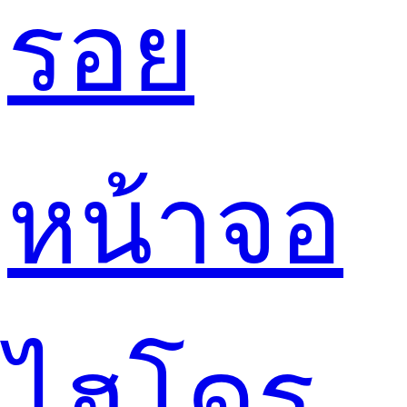
รอย
หน้าจอ
ไฮโดร