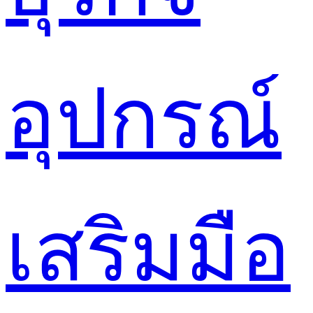
อุปกรณ์
เสริมมือ