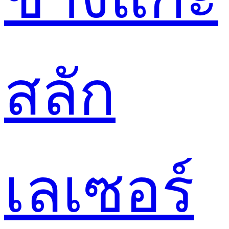
สลัก
เลเซอร์