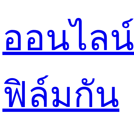
ออนไลน
ฟิล์มกัน