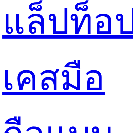
แล็ปท็อ
เคสมือ