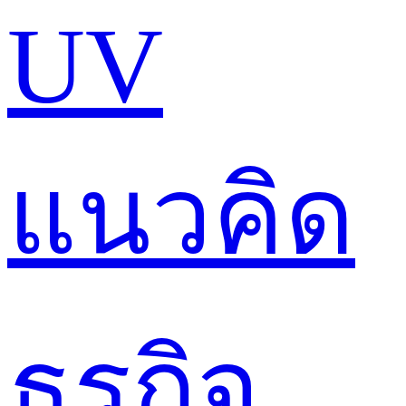
UV
แนวคิด
ธุรกิจ