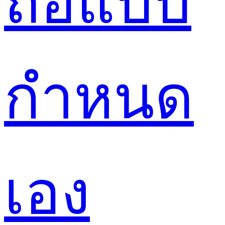
ถือแบบ
กำหนด
เอง