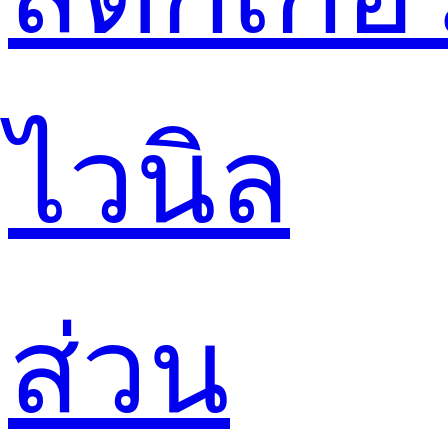
ไวนิล
ส่วน