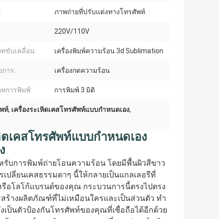
:
ภาพถ่ายที่ปรับแต่งทางโทรศัพท์
220V/110V
ทขับเคลื่อน:
เครื่องพิมพ์ความร้อน 3d Sublimation
ายการ:
เครื่องกดความร้อน
ทการพิมพ์:
การพิมพ์ 3 มิติ
พท์
,
เครื่องระเหิดเคสโทรศัพท์แบบกำหนดเอง
,
รผลิตเคสโทรศัพท์แบบกำหนดเอง
าง
รับการพิมพ์ถ่ายโอนความร้อน โดยมีพื้นผิวสีขาว
ารเปลี่ยนเคสธรรมดาๆ นี้ให้กลายเป็นแกลเลอรีที่
 หรือโลโก้แบรนด์ของคุณ กระบวนการนี้ตรงไปตรง
ารสร้างผลิตภัณฑ์ที่ไม่เหมือนใครและเป็นส่วนตัว ทำ
ังเป็นตัวป้องกันโทรศัพท์ของคุณที่เชื่อถือได้อีกด้วย