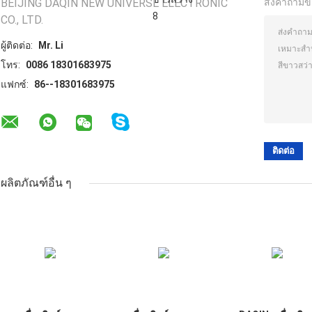
BEIJING DAQIN NEW UNIVERSE ELECTRONIC
ส่งคำถามข
CO., LTD.
ผู้ติดต่อ:
Mr. Li
โทร:
0086 18301683975
แฟกซ์:
86--18301683975
ผลิตภัณฑ์อื่น ๆ