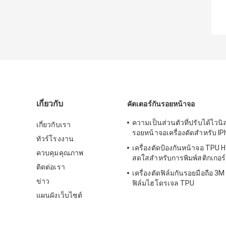
เกี่ยวกับ
คัตเตอร์กันรอยหน้าจอ
ความเป็นส่วนตัวที่ปรับได้ไวนิล
เกี่ยวกับเรา
รอยหน้าจอเครื่องตัดสำหรับ I
ทัวร์โรงงาน
เครื่องตัดป้องกันหน้าจอ TPU H
ควบคุมคุณภาพ
สดใสสำหรับการพิมพ์สติกเกอร์
ติดต่อเรา
เครื่องตัดฟิล์มกันรอยมือถือ 3M 
ข่าว
ฟิล์มไฮโดรเจล TPU
แผนผังเว็บไซต์