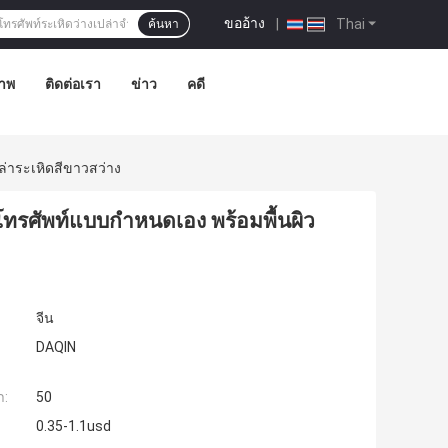
ขออ้าง
|
Thai
ค้นหา
าพ
ติดต่อเรา
ข่าว
คดี
ล่าระเหิดสีขาวสว่าง
สโทรศัพท์แบบกำหนดเอง พร้อมพื้นผิว
จีน
DAQIN
ำ:
50
0.35-1.1usd