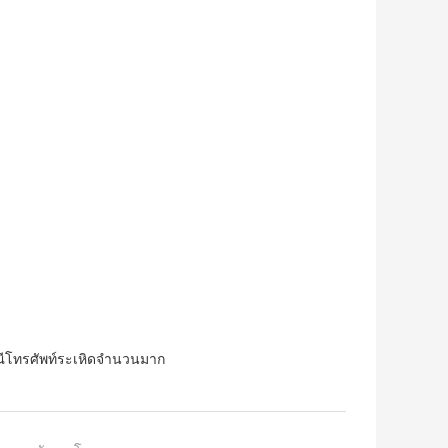
ีโทรศัพท์ระเหิดจำนวนมาก