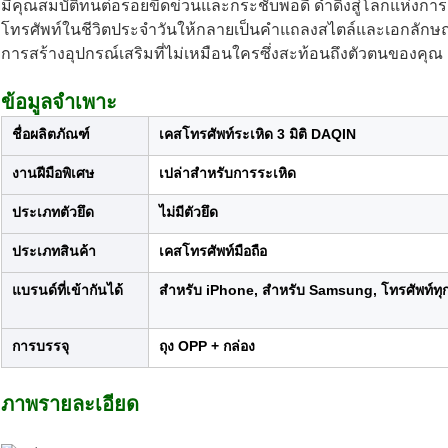
มีคุณสมบัติทนต่อรอยขีดข่วนและกระชับพอดี ดำดิ่งสู่โลกแห่งก
โทรศัพท์ในชีวิตประจำวันให้กลายเป็นคำแถลงสไตล์และเอกลักษณ์
การสร้างอุปกรณ์เสริมที่ไม่เหมือนใครซึ่งสะท้อนถึงตัวตนของคุณ
ข้อมูลจำเพาะ
ชื่อผลิตภัณฑ์
เคสโทรศัพท์ระเหิด 3 มิติ DAQIN
งานฝีมือพิเศษ
เปล่าสำหรับการระเหิด
ประเภทตัวยึด
ไม่มีตัวยึด
ประเภทสินค้า
เคสโทรศัพท์มือถือ
แบรนด์ที่เข้ากันได้
สำหรับ iPhone, สำหรับ Samsung, โทรศัพท์ทุกร
การบรรจุ
ถุง OPP + กล่อง
ภาพรายละเอียด