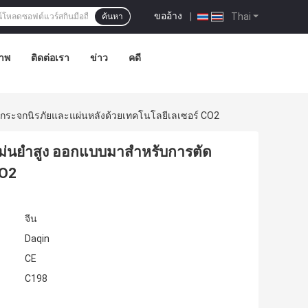
ขออ้าง
|
Thai
ค้นหา
าพ
ติดต่อเรา
ข่าว
คดี
ดกระจกนิรภัยและแผ่นหลังด้วยเทคโนโลยีเลเซอร์ CO2
มแม่นยำสูง ออกแบบมาสำหรับการตัด
CO2
จีน
Daqin
CE
C198