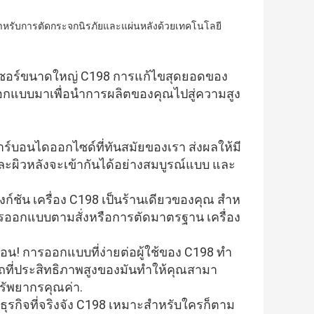
ลเซอร์ขนาดใหญ่ C198 การแก้ไขสุดยอดของ
อกแบบมาเพื่อนําการผลิตของคุณไปสู่ความสูง
ร์บอนไดออกไซด์ที่ทันสมัยของเรา ส่งผลให้มี
อและผิวหลังจะเข้ากันได้อย่างสมบูรณ์แบบ และ
ก์ชัน เครื่อง C198 เป็นร้านเดียวของคุณ สําห
การออกแบบตามสั่งหรือการตัดมาตรฐาน เครื่อง
้อน! การออกแบบที่ง่ายต่อผู้ใช้ของ C198 ทํา
ที่ประสิทธิภาพสูงของมันทําให้คุณสามา
ัพยากรคุณค่า.
ุรกิจที่จริงจัง C198 เหมาะสําหรับใครก็ตาม