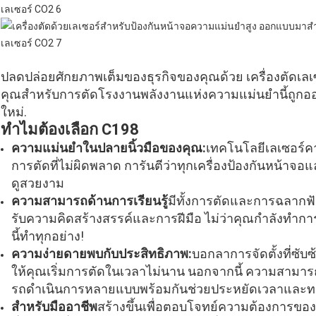
ปลดปล่อยศักยภาพเต็มของธุรกิจของคุณด้วย เครื่องตัดเ
คุณสําหรับการตัดโรงงานพลังงานแห่งความแม่นยํานี้ถูกอ
ใหม่.
ทําไมต้องเลือก C198
ความแม่นยําในปลายนิ้วมือของคุณ:
เทคโนโลยีเลเซอร์คา
การตัดที่ไม่ผิดพลาด การันตีว่าทุกเครื่องป้องกันหน้าจ
ดูสวยงาม
ความสามารถด้านการเรียนรู้
มีทั้งการตัดและการฉลากฟัง
รับความคิดสร้างสรรค์และการฝีมือ ไม่ว่าคุณกําลังทํา
นี้ทําทุกอย่าง!
ความง่ายดายพบกับประสิทธิภาพ:
บอกลาการจัดตั้งที่ซับซ
ให้คุณเริ่มการตัดในเวลาไม่นาน นอกจากนี้ ความสามารถ
รถดําเนินการหลายแบบพร้อมกันช่วยประหยัดเวลาและทร
สําหรับมืออาชีพ
สร้างขึ้นเพื่อตอบโจทย์ความต้องการของธ