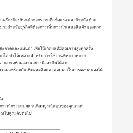
เครื่องป้องกันหน้าจอกระจกที่แข็งแรง และผิวหลัง ด้วย
 เหมาะสําหรับธุรกิจที่ต้องการเพิ่มการนําเสนอสินค้าของพวก
อาดและแม่นยํา เพื่อให้เกิดผลที่มีคุณภาพสูงทุกครั้ง
กได้ ทําให้เหมาะสําหรับการใช้งานที่หลากหลาย
่ก็สามารถทําผลงานอย่างมืออาชีพได้ง่าย
ะมวลผลพร้อมกันเพิ่มผลผลิตและลดเวลาในการตอบสนองได้
ัง
สบการณ์การผสมผสานที่สมบูรณ์แบบของคุณภาพ
ณไปสู่ระดับต่อไป!