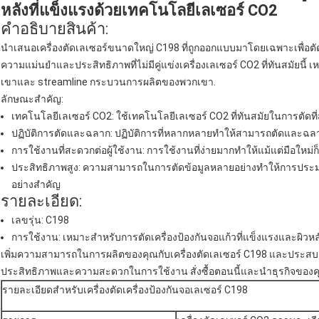
หลังที่แข็งแรงด้วยเทคโนโลยีเลเซอร์ CO2
คําอธิบายสินค้า:
นําเสนอเครื่องตัดเลเซอร์ขนาดใหญ่ C198 ที่ถูกออกแบบมาโดยเฉพาะเพื่อตัด
ความแม่นยําและประสิทธิภาพที่ไม่มีคู่แข่งเครื่องเลเซอร์ CO2 ที่ทันสมัยนี้
เขาและ streamline กระบวนการผลิตของพวกเขา.
ลักษณะสําคัญ:
เทคโนโลยีเลเซอร์ CO2: ใช้เทคโนโลยีเลเซอร์ CO2 ที่ทันสมัยในการตัดที่สะ
ปฏิบัติการตัดและฉลาก: ปฏิบัติการที่หลากหลายทําให้สามารถตัดและฉลา
การใช้งานที่สะดวกต่อผู้ใช้งาน: การใช้งานที่ง่ายมากทําให้แม้แต่มือใหม
ประสิทธิภาพสูง: ความสามารถในการตัดข้อมูลหลายอย่างทําให้การปร
อย่างสําคัญ
รายละเอียด:
เลขรุ่น: C198
การใช้งาน: เหมาะสําหรับการตัดเครื่องป้องกันจอแก้วที่แข็งแรงและผิวหล
เพิ่มความสามารถในการผลิตของคุณกับเครื่องตัดเลเซอร์ C198 และประ
ประสิทธิภาพและความสะดวกในการใช้งาน สั่งซื้อตอนนี้และนําธุรกิจของคุ
รายละเอียดสําหรับเครื่องตัดเครื่องป้องกันจอเลเซอร์ C198