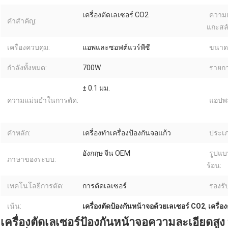
เครื่องตัดเลเซอร์ CO2
ความเ
คำสำคัญ:
แกะสลั
เครื่องควบคุม:
แอพและซอฟต์แวร์พีซี
ขนาดบ
กำลังทั้งหมด:
700W
รายกา
± 0.1 มม.
ความแม่นยำในการตัด:
แอปพล
คำหลัก:
เครื่องทําเครื่องป้องกันจอแก้ว
ประเภ
อังกฤษ จีน OEM
รูปแ
ภาษาของระบบ:
ร้อน:
เทคโนโลยีการตัด:
การตัดเลเซอร์
รองรั
เน้น:
เครื่องตัดป้องกันหน้าจอด้วยเลเซอร์ CO2
,
เครื่อ
เครื่องตัดเลเซอร์ป้องกันหน้าจอความละเอียดสูง