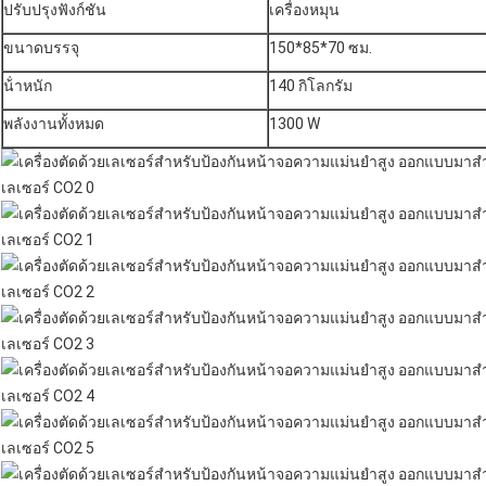
ปรับปรุงฟังก์ชัน
เครื่องหมุน
ขนาดบรรจุ
150*85*70 ซม.
น้ําหนัก
140 กิโลกรัม
พลังงานทั้งหมด
1300 W