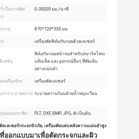
ร็วในการตัด/
0-30000 มม./นาที
ก:
รรจุ:
870*720*350 มม
ร:
เครื่องตัดฟิล์มกันรอยด้วยเลเซอร์
ฟิล์มกันรอยหน้าจอสำหรับสมาร์ทโฟน
ิเคชัน:
แท็บเล็ต และอุปกรณ์อื่นๆ ที่ตัดเย็บ
อย่างแม่นยำ
ทเครื่องจักร:
เครื่องตัดเลเซอร์
บบการระบายความ
ระบายความร้อนด้วยน้ำหมุนเวียน
บรูปแบบกราฟิก:
PLT, DXF, BMP, JPG, AI เป็นต้น
งตัดเลเซอร์กระจกนิรภัย
,
เครื่องตัดแผ่นหลังความแม่นยำสูง
 ที่ออกแบบมาเพื่อตัดกระจกและผิว