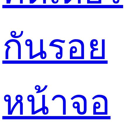
กันรอย
หน้าจอ