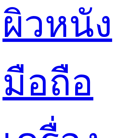
ผิวหนัง
มือถือ