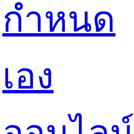
กำหนด
เอง
ออนไลน