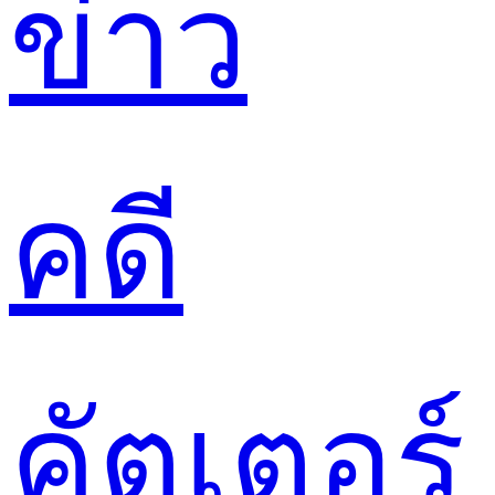
ข่าว
คดี
คัตเตอร์