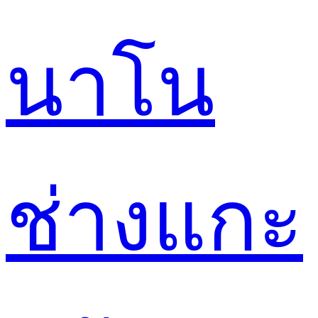
นาโน
ช่างแกะ