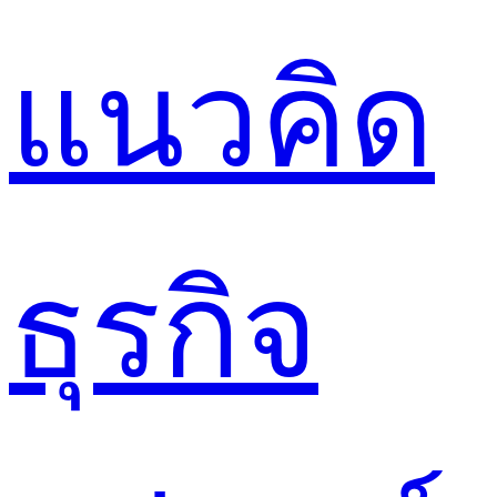
แนวคิด
ธุรกิจ