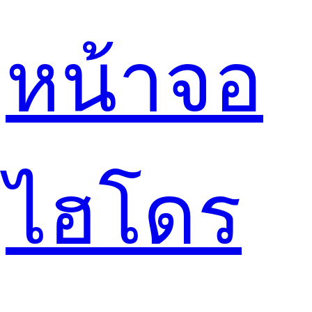
หน้าจอ
ไฮโดร