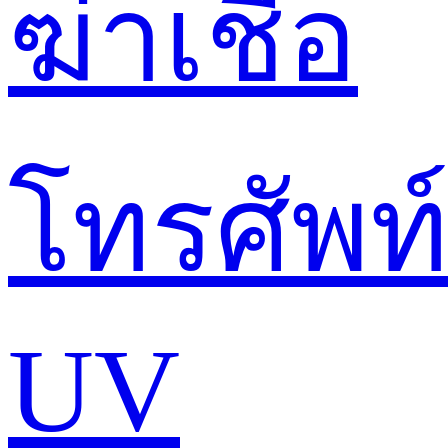
ฆ่าเชื้อ
โทรศัพท
UV