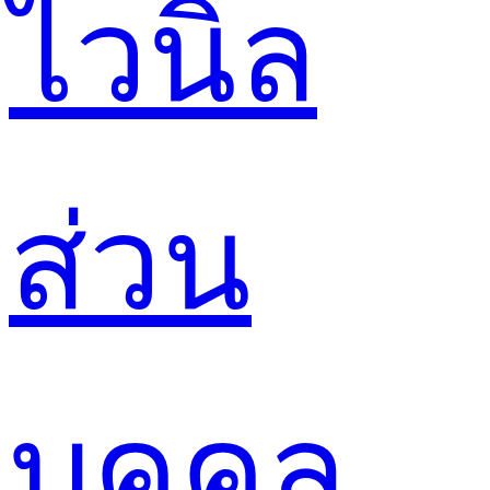
ไวนิล
ส่วน
บุคคล