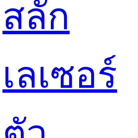
สลัก
เลเซอร์
ตัว