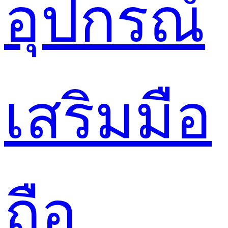
อุปกรณ์
เสริมมือ
ถือ