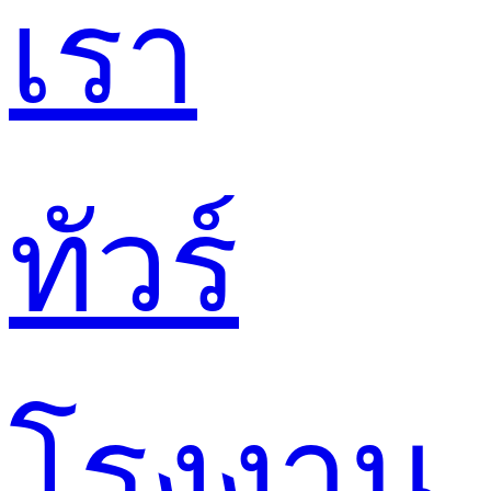
เรา
ทัวร์
โรงงาน