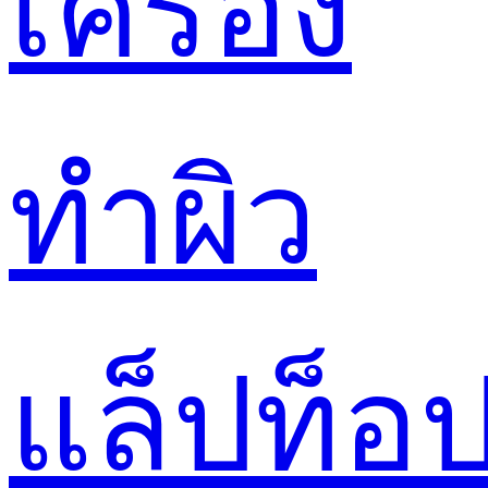
เครื่อง
ทำผิว
แล็ปท็อ