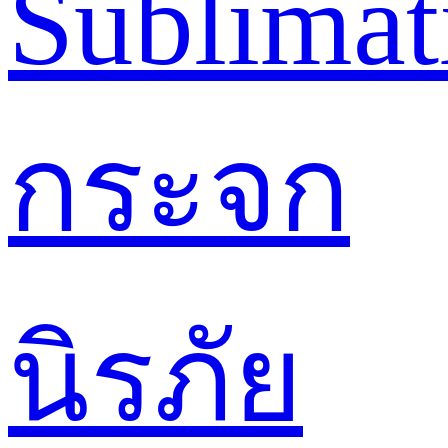
Sublimat
กระจก
นิรภัย