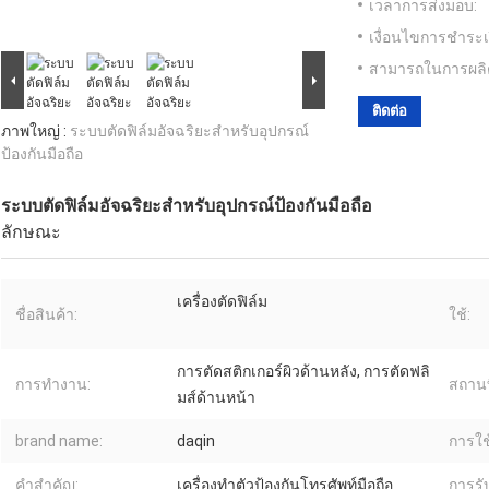
เวลาการส่งมอบ:
เงื่อนไขการชำระเ
สามารถในการผลิ
ติดต่อ
ภาพใหญ่ :
ระบบตัดฟิล์มอัจฉริยะสำหรับอุปกรณ์
ป้องกันมือถือ
ระบบตัดฟิล์มอัจฉริยะสำหรับอุปกรณ์ป้องกันมือถือ
ลักษณะ
เครื่องตัดฟิล์ม
ชื่อสินค้า:
ใช้:
การตัดสติกเกอร์ผิวด้านหลัง, การตัดฟลิ
การทำงาน:
สถานท
มส์ด้านหน้า
brand name:
daqin
การใช
คำสำคัญ:
เครื่องทำตัวป้องกันโทรศัพท์มือถือ
การรั