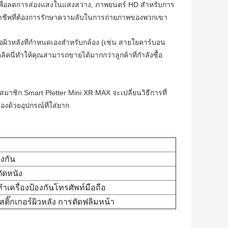
ท เพื่อลดการส่องแสงในแสงสว่าง, ภาพยนตร์ HD สําหรับการ
ออาชีพที่ต้องการรักษาความลับในการถ่ายภาพของพวกเขา
อผิวหลังที่กําหนดเองสําหรับกล้อง (เช่น สายใยคาร์บอน
ิคนี่ทําให้คุณสามารถขายได้มากกว่าลูกค้าที่กําลังซื้อ
สมาชิก Smart Plotter Mini XR MAX จะเปลี่ยนวิธีการที่
้องด้วยอุปกรณ์ที่ใส่ยาก
องกัน
ตัดหนัง
ทําเครื่องป้องกันโทรศัพท์มือถือ
สติ๊กเกอร์ผิวหลัง การตัดฟลิมหน้า