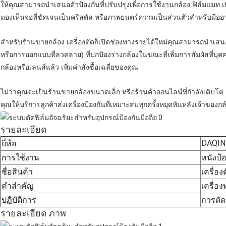
ให้คุณสามารถนําเสนอตัวป้องกันที่ปรับปรุงเพื่อการใช้งานกล้อง:ฟิล์มแม
มองเห็นจอที่ชัดเจนเป็นคริสตัล หรือภาพยนตร์ความเป็นส่วนตัวสําหรับมื
สําหรับร้านขายกล้อง เครื่องตัดก็เปิดช่องทางรายได้ใหม่คุณสามารถนําเสน
หรือการออกแบบที่ลวดลาย) ที่ปกป้องร่างกล้องในขณะที่เพิ่มการสัมผัสที่บุคคล
กล้องหรือเลนส์แล้ว เพิ่มค่าสั่งซื้อเฉลี่ยของคุณ
ไม่ว่าคุณจะเป็นร้านขายกล้องขนาดเล็ก หรือร้านค้าออนไลน์ที่กําลังเติบโต 
คุณให้บริการลูกค้าส่งเครื่องป้องกันที่เหมาะสมทุกครั้งหยุดหันหลังเจ้าของกล
รายละเอียด
ยี่ห้อ
DAQIN
การใช้งาน
หนังป้
ชื่อสินค้า
เครื่อง
คําสําคัญ
เครื่อง
ปฏิบัติการ
การตัด
รายละเอียด ภาพ