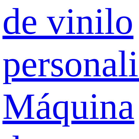
de vinilo
personal
Máquina