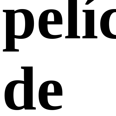
pelí
de