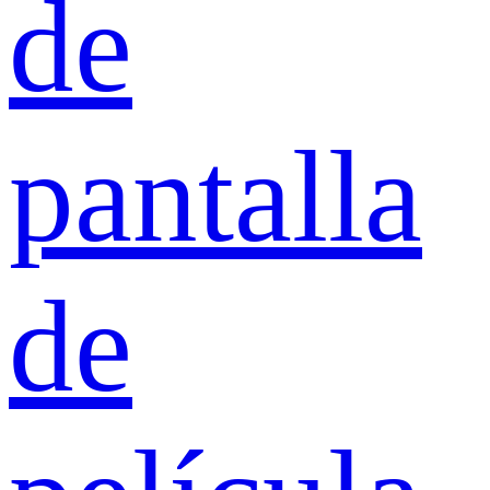
de
pantalla
de