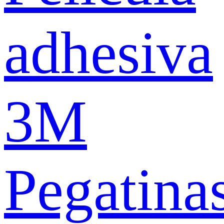
adhesiva
3M
Pegatina