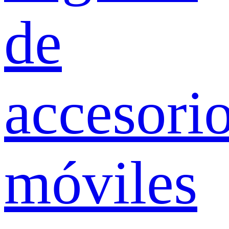
de
accesori
móviles