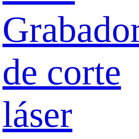
Grabado
de corte
láser