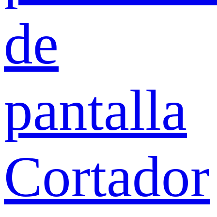
de
pantalla
Cortador