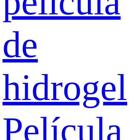
película
de
hidrogel
Película