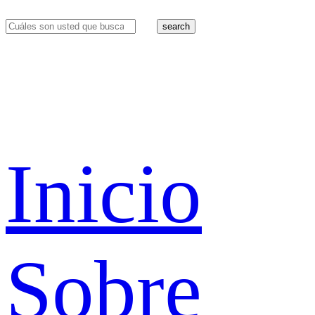
search
Inicio
Sobre