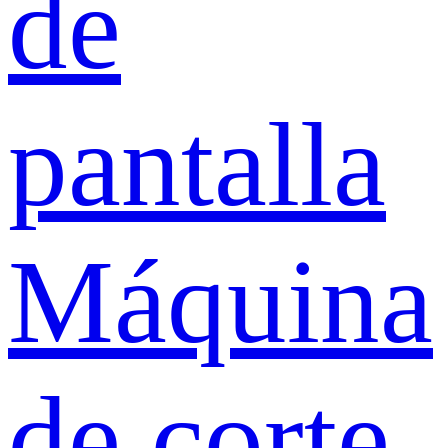
de
pantalla
Máquina
de corte