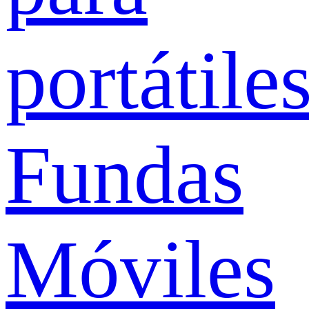
portátile
Fundas
Móviles