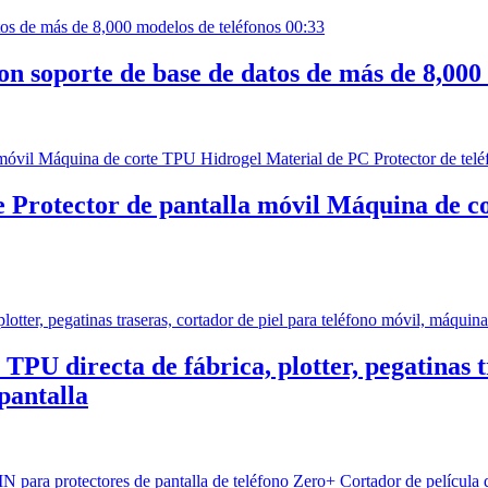
00:33
n soporte de base de datos de más de 8,000
Protector de pantalla móvil Máquina de c
PU directa de fábrica, plotter, pegatinas t
pantalla