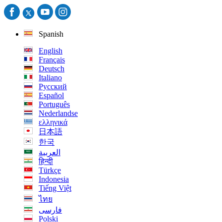
Spanish
English
Français
Deutsch
Italiano
Русский
Español
Português
Nederlandse
ελληνικά
日本語
한국
العربية
हिन्दी
Türkçe
Indonesia
Tiếng Việt
ไทย
فارسی
Polski