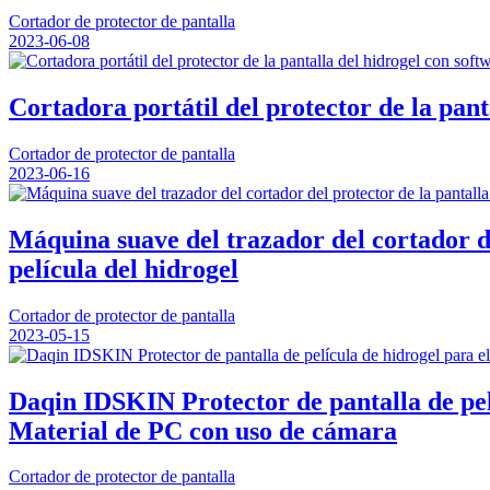
Cortador de protector de pantalla
2023-06-08
Cortadora portátil del protector de la pant
Cortador de protector de pantalla
2023-06-16
Máquina suave del trazador del cortador de
película del hidrogel
Cortador de protector de pantalla
2023-05-15
Daqin IDSKIN Protector de pantalla de pel
Material de PC con uso de cámara
Cortador de protector de pantalla