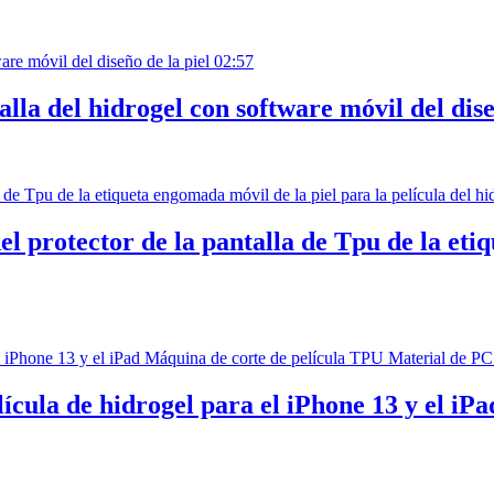
02:57
alla del hidrogel con software móvil del dise
l protector de la pantalla de Tpu de la eti
ícula de hidrogel para el iPhone 13 y el iP