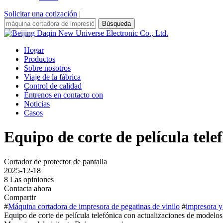
Solicitar una cotización
|
Búsqueda
Hogar
Productos
Sobre nosotros
Viaje de la fábrica
Control de calidad
Éntrenos en contacto con
Noticias
Casos
Equipo de corte de película tele
Cortador de protector de pantalla
2025-12-18
8 Las opiniones
Contacta ahora
Compartir
#
Máquina cortadora de impresora de pegatinas de vinilo
#
impresora y
Equipo de corte de película telefónica con actualizaciones de modelos 