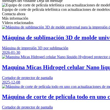
Mensajes del visitante
Deja un mensaje
Equipo de corte de película telefónica con actualizaciones de modelos
Contacta ahora
Más información
Vídeos relacionados
Máquina de sublimación 3D de molde univer
Máquina de impresión 3D por sublimación
2026-01-30
Maquina Micas Hidrogel celular Nano líqui
Cortador de protector de pantalla
2025-12-08
Máquina de corte de película todo en uno c
Cortador de protector de pantalla