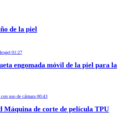
ño de la piel
01:27
queta engomada móvil de la piel para la
00:43
ad Máquina de corte de película TPU