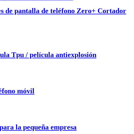
s de pantalla de teléfono Zero+ Cortador
ula Tpu / película antiexplosión
léfono móvil
u para la pequeña empresa