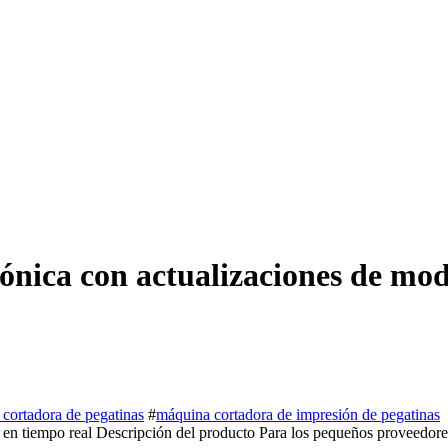
fónica con actualizaciones de mod
 cortadora de pegatinas
#
máquina cortadora de impresión de pegatinas
en tiempo real Descripción del producto Para los pequeños proveedores de