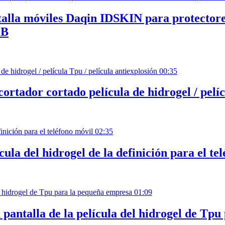
talla móviles Daqin IDSKIN para protectore
GB
00:35
cortador cortado película de hidrogel / pelíc
02:35
ula del hidrogel de la definición para el te
01:09
 pantalla de la película del hidrogel de Tp