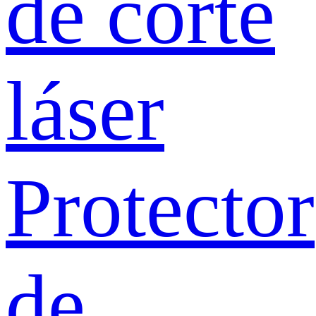
de corte
láser
Protector
de