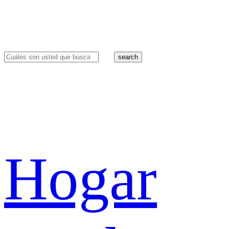
search
Hogar