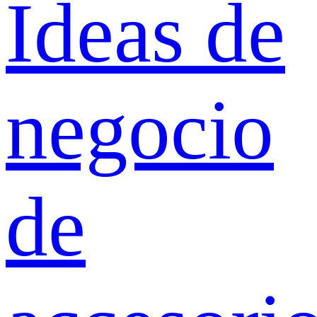
Ideas de
negocio
de