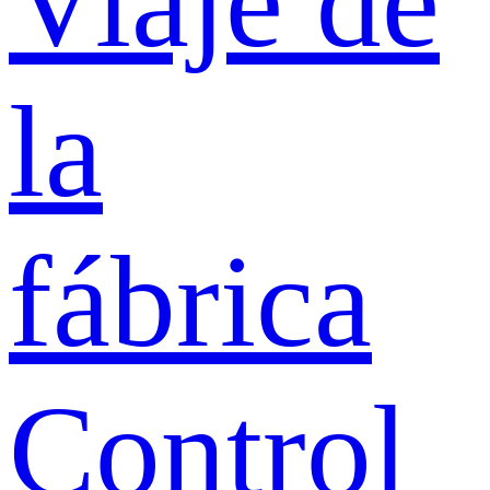
Viaje de
la
fábrica
Control