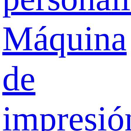
Máquina
de
impresió