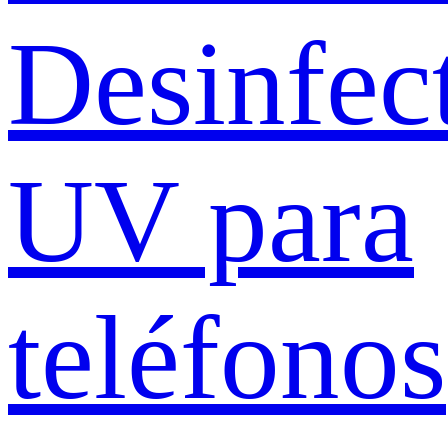
Desinfec
UV para
teléfonos