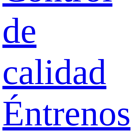
de
calidad
Éntrenos