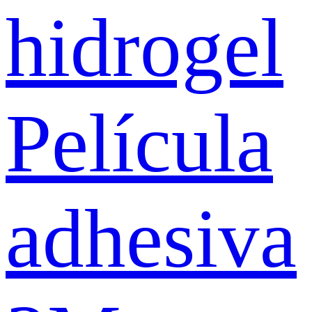
hidrogel
Película
adhesiva