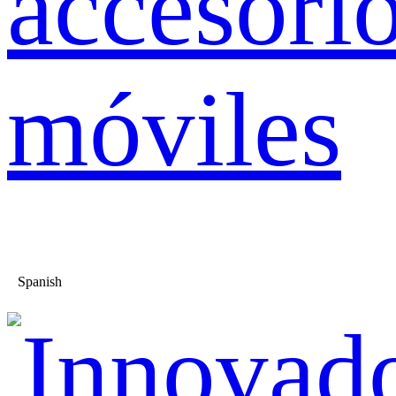
accesori
móviles
Spanish