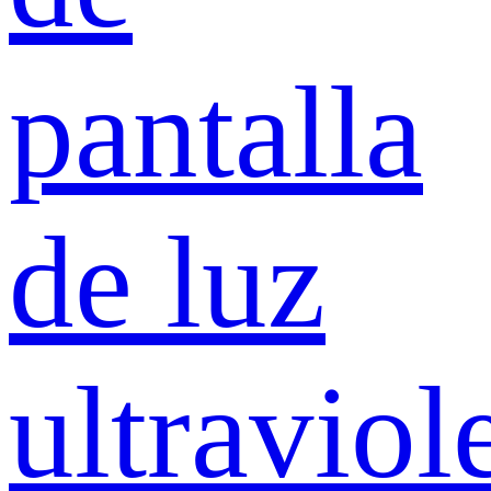
pantalla
de luz
ultraviol