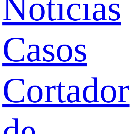
Noticias
Casos
Cortador
de