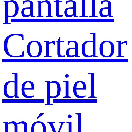
pantalla
Cortador
de piel
móvil