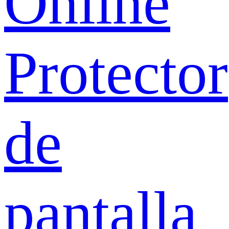
Online
Protector
de
pantalla