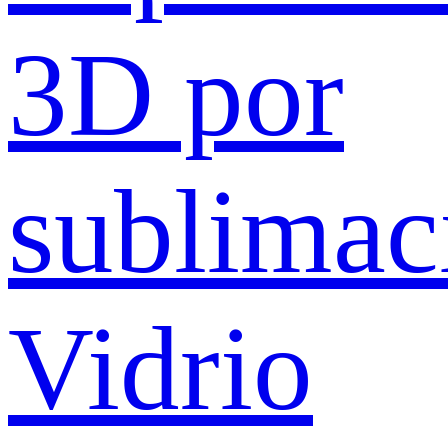
3D por
sublimac
Vidrio