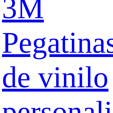
3M
Pegatina
de vinilo
personal