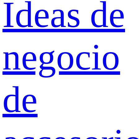
Ideas de
negocio
de