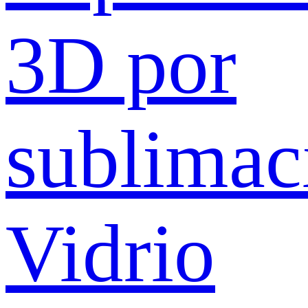
3D por
sublimac
Vidrio