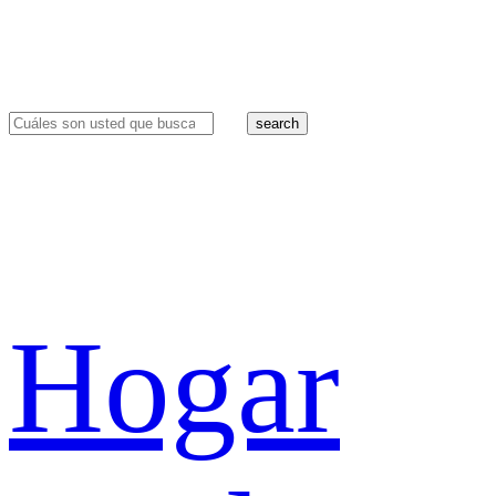
search
Hogar