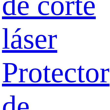
de corte
láser
Protector
de