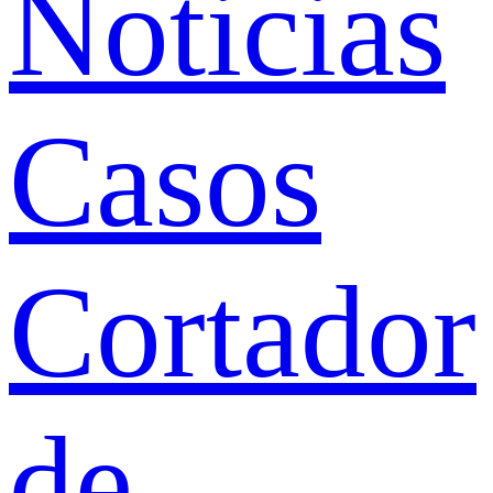
Noticias
Casos
Cortador
de