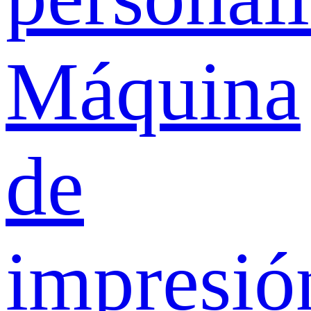
Máquina
de
impresió