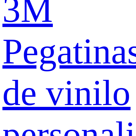
3M
Pegatina
de vinilo
personal