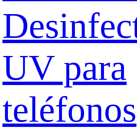
Desinfec
UV para
teléfonos