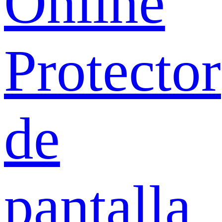
Online
Protector
de
pantalla