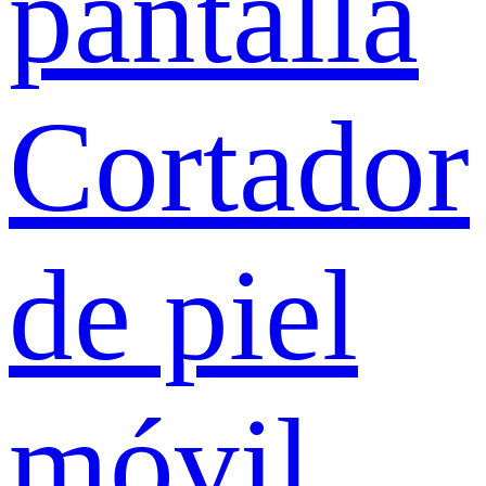
pantalla
Cortador
de piel
móvil