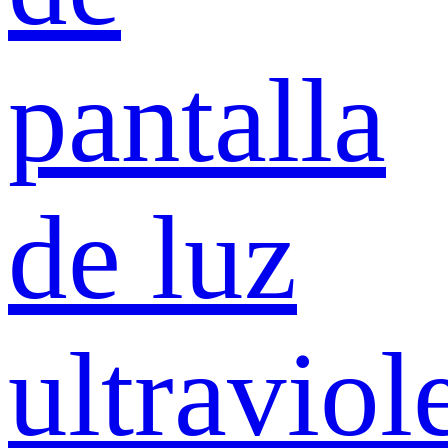
pantalla
de luz
ultraviol