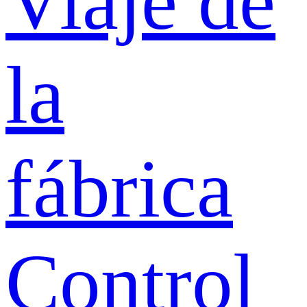
Viaje de
la
fábrica
Control