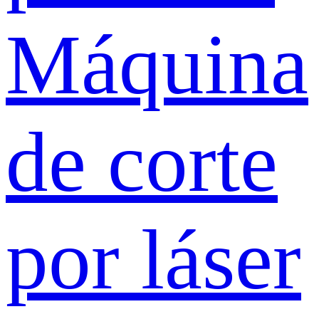
Máquina
de corte
por láser