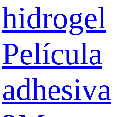
hidrogel
Película
adhesiva