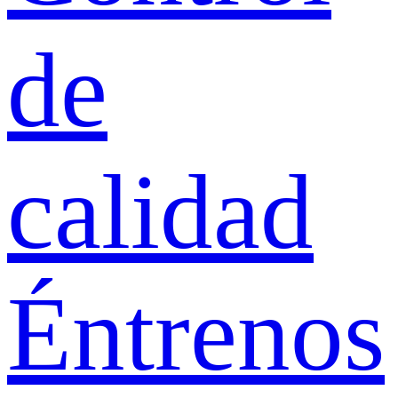
de
calidad
Éntrenos