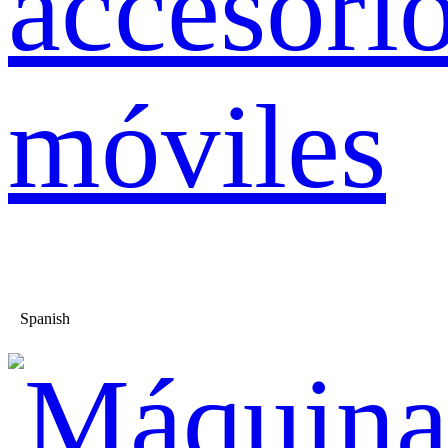
accesori
móviles
Spanish