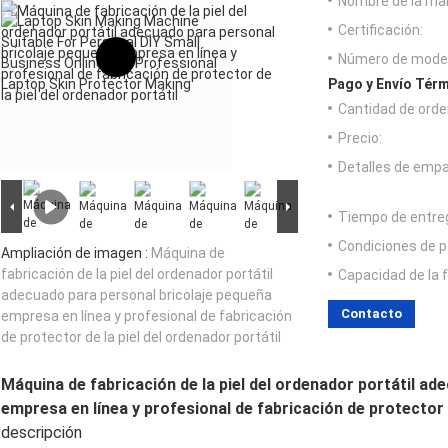
Nombre de la ma
Certificación:
Número de model
Pago y Envío Térm
Cantidad de orde
Precio:
Detalles de emp
Tiempo de entre
Condiciones de p
Ampliación de imagen :
Máquina de
fabricación de la piel del ordenador portátil
Capacidad de la 
adecuado para personal bricolaje pequeña
Contacto
empresa en línea y profesional de fabricación
de protector de la piel del ordenador portátil
Máquina de fabricación de la piel del ordenador portátil a
empresa en línea y profesional de fabricación de protector d
descripción