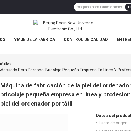
B
OS
VIAJE DE LA FÁBRICA
CONTROL DE CALIDAD
ÉNTRE
tátiles
Máquina de fabricación de la piel del ordenado
bricolaje pequeña empresa en línea y profesion
piel del ordenador portátil
Datos del produc
Lugar de origen: