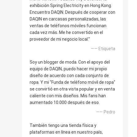
exhibición Spring Electricity en Hong Kong.
Encuentro DAQIN. Después de cooperar con
DAQIN en carcasas personalizadas, las
ventas de teléfonos móviles funcionan
cada vez más. Me he convertido en el
proveedor de mi negocio local.”
—— Etiqueta
Soy un blogger de moda. Con el apoyo del
equipo de DAQIN, puedo hacer mi propio
diseño de acuerdo con cada conjunto de
ropa. Y mi "Funda de teléfono móvil de ropa"
se convirtió en otra vista popular y en venta
caliente con mis diseños. Mis fans han
aumentado 10.000 después de eso.
—— Pedro
También tengo una tienda física y
plataformas en línea en nuestro país,