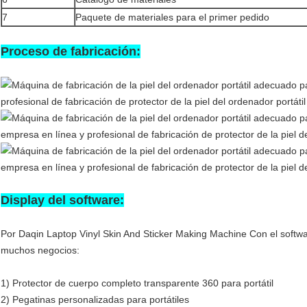
7
Paquete de materiales para el primer pedido
Proceso de fabricación:
Display del software:
Por Daqin Laptop Vinyl Skin And Sticker Making Machine Con el softwar
muchos negocios:
1) Protector de cuerpo completo transparente 360 para portátil
2) Pegatinas personalizadas para portátiles