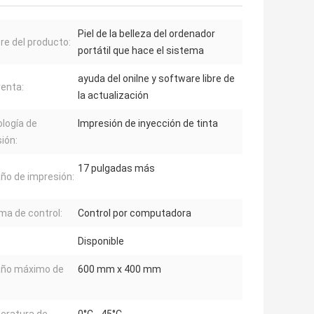
Piel de la belleza del ordenador
e del producto:
portátil que hace el sistema
ayuda del onilne y software libre de
enta:
la actualización
logía de
Impresión de inyección de tinta
ión:
17 pulgadas más
o de impresión:
ma de control:
Control por computadora
Disponible
ño máximo de
600 mm x 400 mm
eratura de
0°C - 45°C