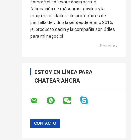
compré el software daqin para la
fabricación de máscaras móviles y la
máquina cortadora de protectores de
pantalla de vidrio láser desde el año 2016,
¡el producto daqin y la compañía son útiles
para mi negocio!
—— Shahbaz
ESTOY EN LÍNEA PARA
CHATEAR AHORA