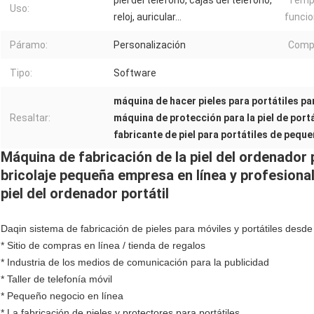
Uso:
reloj, auricular…
funci
Páramo:
Personalización
Comp
Tipo:
Software
máquina de hacer pieles para portátiles par
Resaltar:
máquina de protección para la piel de portá
fabricante de piel para portátiles de peq
Máquina de fabricación de la piel del ordenador
bricolaje pequeña empresa en línea y profesional
piel del ordenador portátil
Daqin sistema de fabricación de pieles para móviles y portátiles desd
* Sitio de compras en línea / tienda de regalos
* Industria de los medios de comunicación para la publicidad
* Taller de telefonía móvil
* Pequeño negocio en línea
* La fabricación de pieles y protectores para portátiles