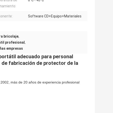
onamiento:
onente:
Software CD+Equipo+Materiales
a bricolaje
,
til profesional
,
ueñas empresas
 portátil adecuado para personal
 de fabricación de protector de la
e 2002, más de 20 años de experiencia profesional