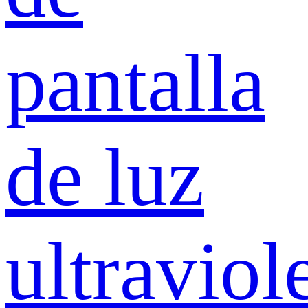
pantalla
de luz
ultraviol