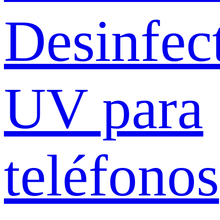
Desinfec
UV para
teléfonos