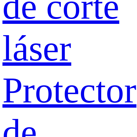
de corte
láser
Protector
de