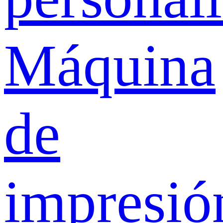
Máquina
de
impresió