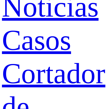
Noticias
Casos
Cortador
de