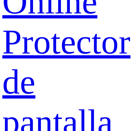
Online
Protector
de
pantalla