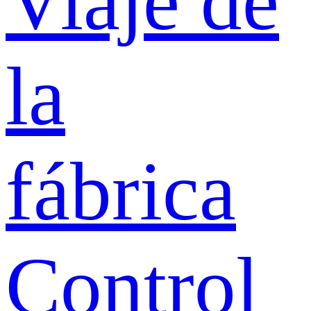
Viaje de
la
fábrica
Control