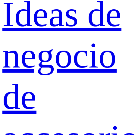
Ideas de
negocio
de