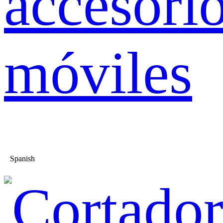
accesori
móviles
Spanish