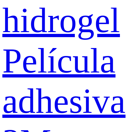
hidrogel
Película
adhesiva