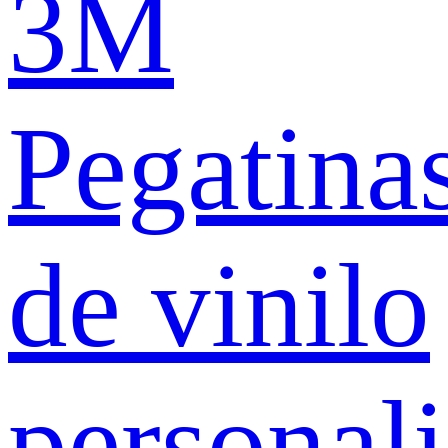
3M
Pegatina
de vinilo
personal