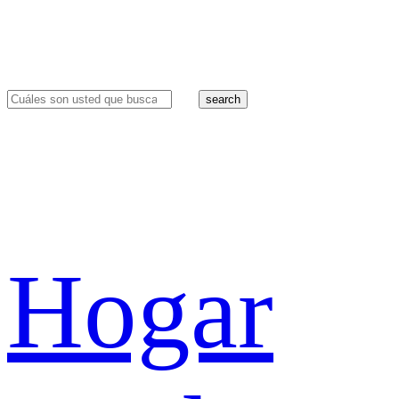
search
Hogar