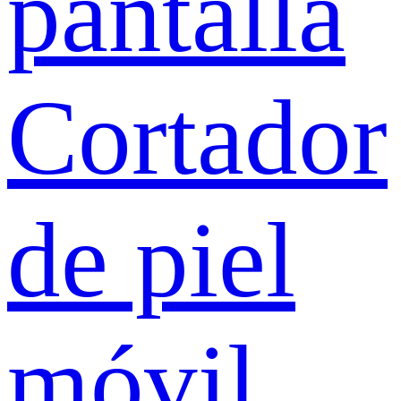
pantalla
Cortador
de piel
móvil