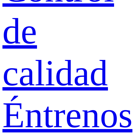
de
calidad
Éntrenos