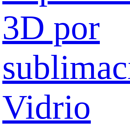
3D por
sublimac
Vidrio