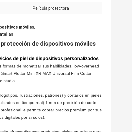
Película protectora
spositivos móviles
,
ntallas
a protección de dispositivos móviles
icios de piel de dispositivos personalizados
 formas de monetizar sus habilidades. low-overhead
e Smart Plotter Mini XR MAX Universal Film Cutter
e studio.
ogotipos, ilustraciones, patrones) y cortarlos en pieles
alizados en tiempo real).1 mm de precisión de corte
d profesional le permite cobrar precios premium por sus
digitales por sí solos).
mite ofrecer diversos productos: pieles en relieve para