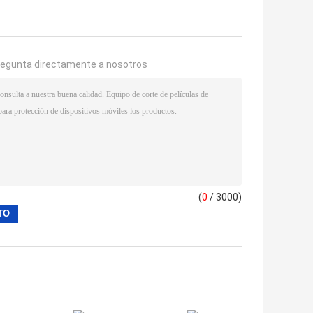
regunta directamente a nosotros
(
0
/ 3000)