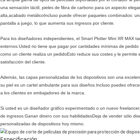
una sensación táctil, pieles de fibra de carbono para un aspecto eleg
alta,acabado metálicoIncluso puede ofrecer paquetes combinados: una
pantalla a juego, lo que aumenta sus ingresos por cliente.
Para los diseñadores independientes, el Smart Plotter Mini XR MAX ta
externos.Usted no tiene que pagar por cantidades mínimas de pedido o
como un cliente realiza un pedidoEsto reduce sus costes y le permite
satisfacción del cliente.
Además, las capas personalizadas de los dispositivos son una excelen
su piel es un cartel ambulante para sus diseños.Incluso puedes ofrece
a los clientes en embajadores de la marca.
Si usted es un diseñador gráfico experimentado o un nuevo freelancer
de ingresos.Ganan dinero con sus habilidadesDeja de vender sólo dise
personalizadas de dispositivos hoy mismo.
Especificación