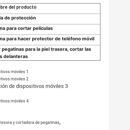
bre del producto
la de protección
a para cortar películas
a para hacer protector de teléfono móvil
 pegatinas para la piel trasera, cortar las
as delanteras
,
resora y cortadora de pegatinas