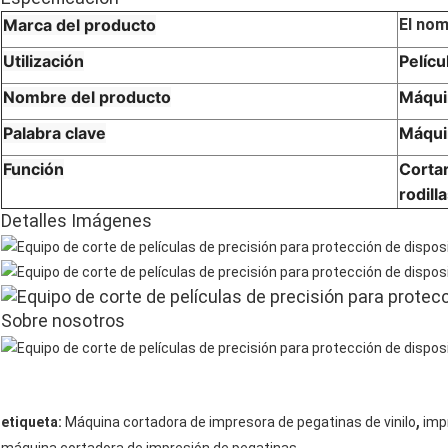
Marca del producto
El nom
Utilización
Pelícu
Nombre del producto
Máquin
Palabra clave
Máquin
Función
Cortar
rodill
Detalles Imágenes
Sobre nosotros
,
etiqueta:
Máquina cortadora de impresora de pegatinas de vinilo
imp
máquina cortadora de impresión de pegatinas