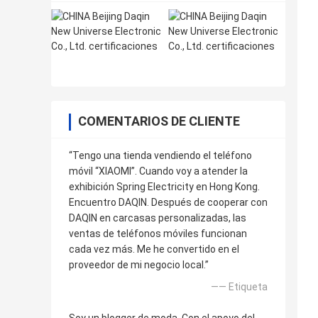
COMENTARIOS DE CLIENTE
“Tengo una tienda vendiendo el teléfono
móvil “XIAOMI”. Cuando voy a atender la
exhibición Spring Electricity en Hong Kong.
Encuentro DAQIN. Después de cooperar con
DAQIN en carcasas personalizadas, las
ventas de teléfonos móviles funcionan
cada vez más. Me he convertido en el
proveedor de mi negocio local.”
—— Etiqueta
Soy un blogger de moda. Con el apoyo del