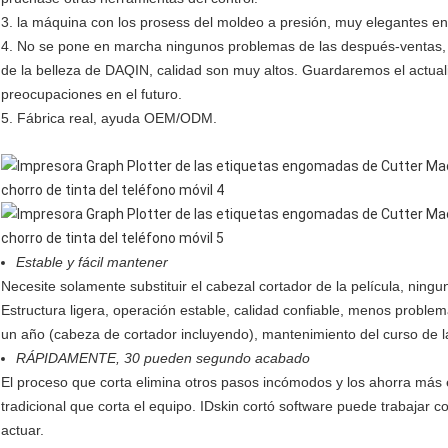
3. la máquina con los prosess del moldeo a presión, muy elegantes en 
4. No se pone en marcha ningunos problemas de las después-ventas, 
de la belleza de DAQIN, calidad son muy altos. Guardaremos el actua
preocupaciones en el futuro.
5. Fábrica real, ayuda OEM/ODM.
Estable y fácil mantener
Necesite solamente substituir el cabezal cortador de la película, ning
Estructura ligera, operación estable, calidad confiable, menos problem
un año (cabeza de cortador incluyendo), mantenimiento del curso de l
RÁPIDAMENTE, 30 pueden segundo acabado
El proceso que corta elimina otros pasos incómodos y los ahorra má
tradicional que corta el equipo. IDskin cortó software puede trabajar c
actuar.