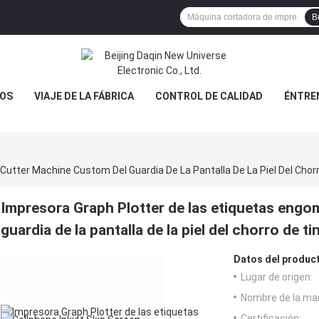
B
OS
VIAJE DE LA FÁBRICA
CONTROL DE CALIDAD
ÉNTRE
Impresora Graph Plotter de las etiquetas eng
guardia de la pantalla de la piel del chorro de t
Datos del produc
Lugar de origen:
Nombre de la ma
Certificación: