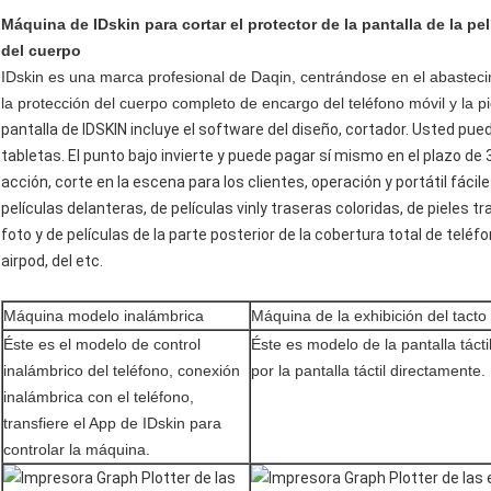
Máquina de IDskin para cortar el protector de la pantalla de la pe
del cuerpo
IDskin es una marca profesional de Daqin, centrándose en el abastecim
la protección del cuerpo completo de encargo del teléfono móvil y la pi
pantalla de IDSKIN incluye el software del diseño, cortador. Usted puede
tabletas. El punto bajo invierte y puede pagar sí mismo en el plazo de
acción, corte en la escena para los clientes, operación y portátil fác
películas delanteras, de películas vinly traseras coloridas, de pieles 
foto y de películas de la parte posterior de la cobertura total de teléf
airpod, del etc.
Máquina modelo inalámbrica
Máquina de la exhibición del tacto
Éste es el modelo de control
Éste es modelo de la pantalla táct
inalámbrico del teléfono, conexión
por la pantalla táctil directamente.
inalámbrica con el teléfono,
transfiere el App de IDskin para
controlar la máquina.