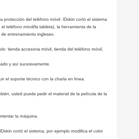
 protección del teléfono móvil. IDskin cortó el sistema
el teléfono móvil/la tableta), la herramienta de la
os de entrenamiento ingleses.
: tienda accesoria móvil, tienda del teléfono móvil,
rcado y así sucesivamente.
r el soporte técnico con la charla en línea.
ién, usted puede pedir el material de la película de la
ntentar la máquina.
Dskin cortó el sistema, por ejemplo modifica el color