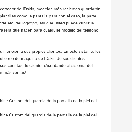
l cortador de IDskin, modelos más recientes guardarán
antillas como la pantalla para con el caso, la parte
orte etc. del logotipo, así que usted puede cubrir la
l trasera que hacen para cualquier modelo del teléfono
s manejen a sus propios clientes. En este sistema, los
el corte de máquina de IDskin de sus clientes,
 sus cuentas de cliente. ¡Acordando el sistema del
ar más ventas!