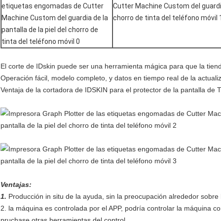
El corte de IDskin puede ser una herramienta mágica para que la tienda
Operación fácil, modelo completo, y datos en tiempo real de la actuali
Ventaja de la cortadora de IDSKIN para el protector de la pantalla de
Ventajas:
1.
Producción in situ de la ayuda, sin la preocupación alrededor sobre l
2. la máquina es controlada por el APP, podría controlar la máquina con
pruchase otras herramientas del control.