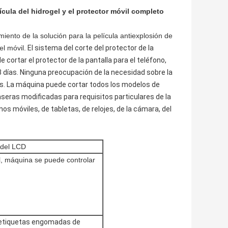
lícula del hidrogel y el protector móvil completo
iento de la solución para la película antiexplosión de
el móvil.
El sistema del corte del protector de la
 cortar el protector de la pantalla para el teléfono,
 3 días. Ninguna preocupación de la necesidad sobre la
iles. La máquina puede cortar todos los modelos de
traseras modificadas para requisitos particulares de la
onos móviles, de tabletas, de relojes, de la cámara, del
 del LCD
il, máquina se puede controlar