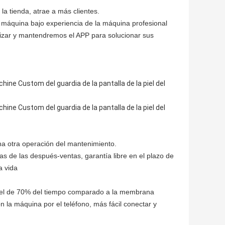
la tienda, atrae a más clientes.
máquina bajo experiencia de la máquina profesional
lizar y mantendremos el APP para solucionar sus
una otra operación del mantenimiento.
as de las después-ventas, garantía libre en el plazo de
a vida
s el de 70% del tiempo comparado a la membrana
on la máquina por el teléfono, más fácil conectar y