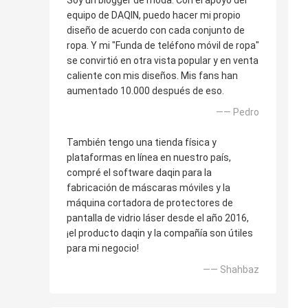
equipo de DAQIN, puedo hacer mi propio
diseño de acuerdo con cada conjunto de
ropa. Y mi "Funda de teléfono móvil de ropa"
se convirtió en otra vista popular y en venta
caliente con mis diseños. Mis fans han
aumentado 10.000 después de eso.
—— Pedro
También tengo una tienda física y
plataformas en línea en nuestro país,
compré el software daqin para la
fabricación de máscaras móviles y la
máquina cortadora de protectores de
pantalla de vidrio láser desde el año 2016,
¡el producto daqin y la compañía son útiles
para mi negocio!
—— Shahbaz