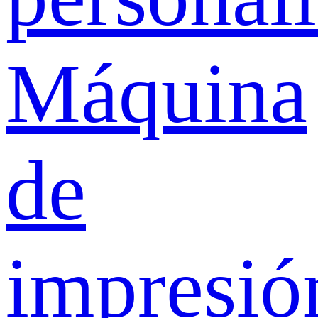
Máquina
de
impresió