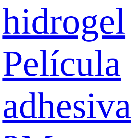
hidrogel
Película
adhesiva