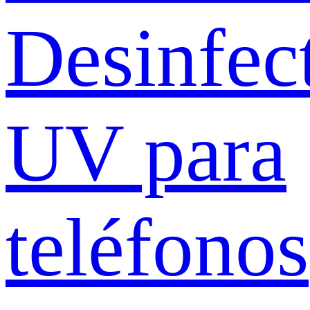
Desinfec
UV para
teléfonos