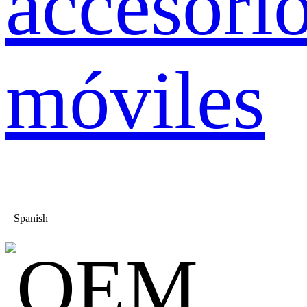
accesori
móviles
Spanish