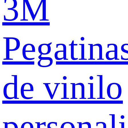
3M
Pegatina
de vinilo
personal