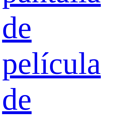
de
película
de