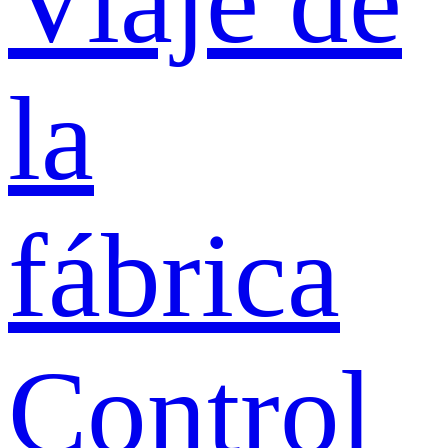
Viaje de
la
fábrica
Control