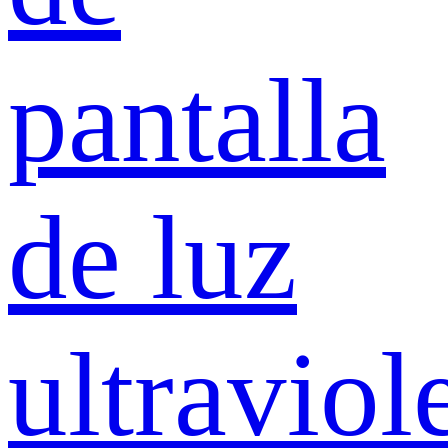
pantalla
de luz
ultraviol