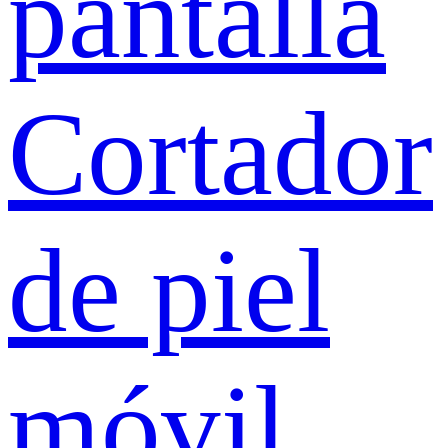
pantalla
Cortador
de piel
móvil