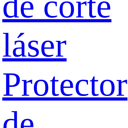
de corte
láser
Protector
de