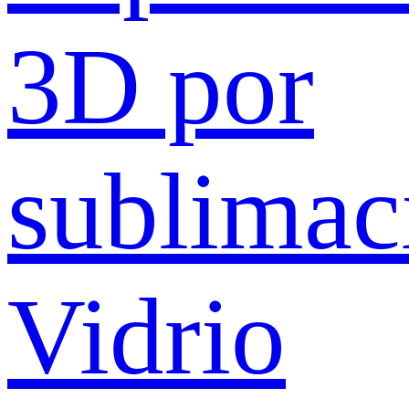
3D por
sublimac
Vidrio