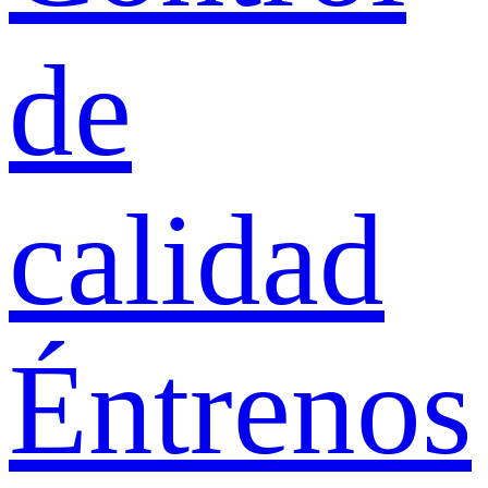
de
calidad
Éntrenos