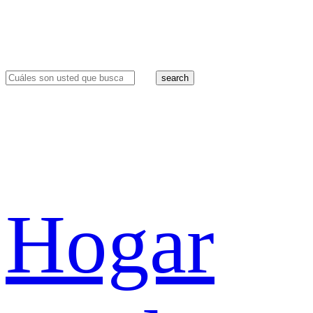
search
Hogar