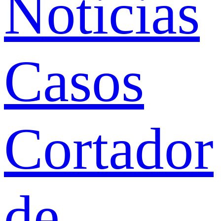
Noticias
Casos
Cortador
de