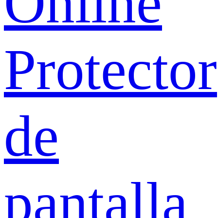
Online
Protector
de
pantalla