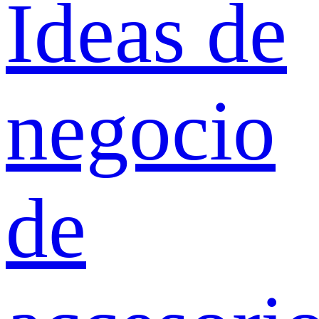
Ideas de
negocio
de