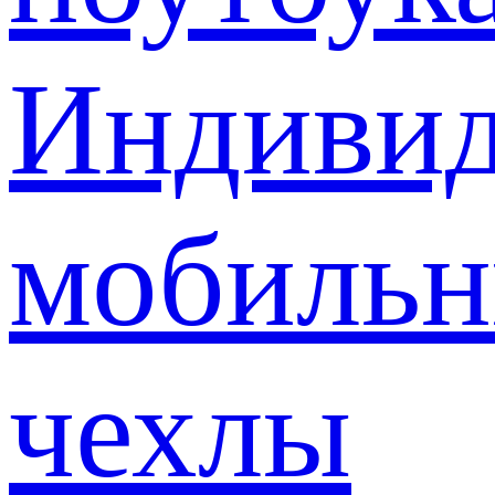
Индивид
мобиль
чехлы