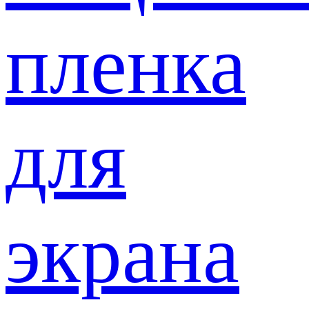
пленка
для
экрана