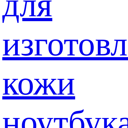
для
изготов
кожи
ноутбук