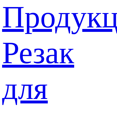
Продукц
Резак
для