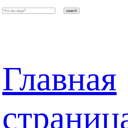
search
Главная
страниц