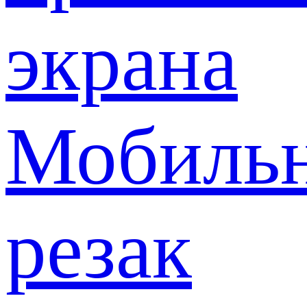
экрана
Мобиль
резак