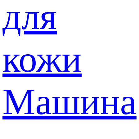
для
кожи
Машина