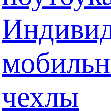
Индивид
мобиль
чехлы