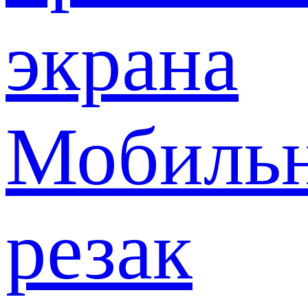
экрана
Мобиль
резак