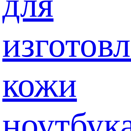
для
изготов
кожи
ноутбук