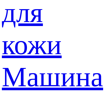
для
кожи
Машина