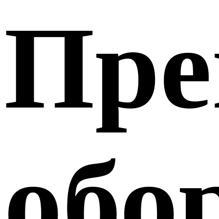
Пре
обо