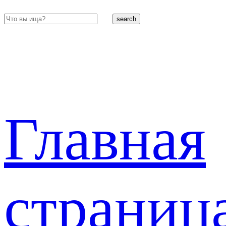
search
Главная
страниц