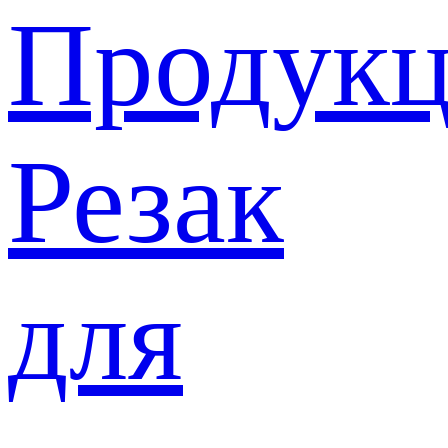
Продукц
Резак
для