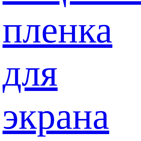
пленка
для
экрана