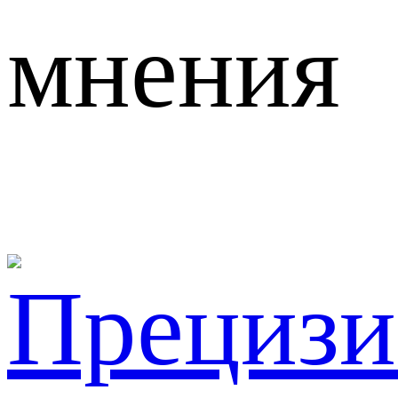
мнения