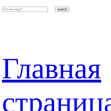
search
Главная
страниц