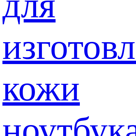
для
изготов
кожи
ноутбук