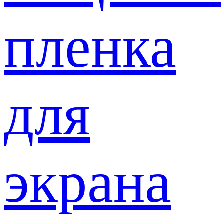
пленка
для
экрана