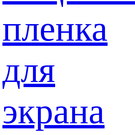
пленка
для
экрана