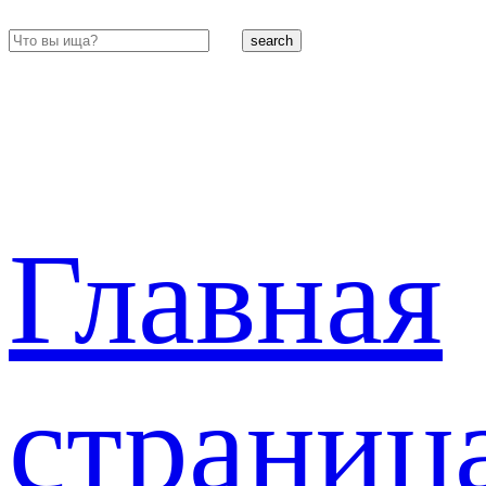
search
Главная
страниц