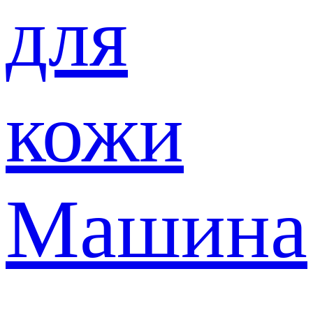
для
кожи
Машина