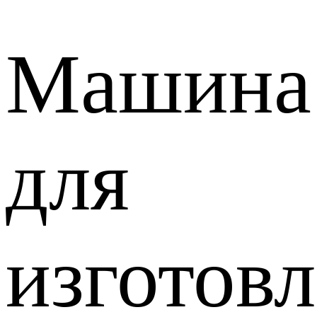
Машина
для
изготов