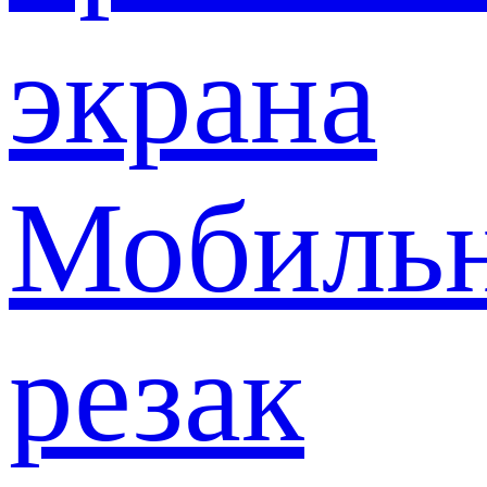
экрана
Мобиль
резак