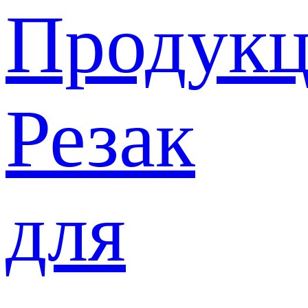
Продукц
Резак
для