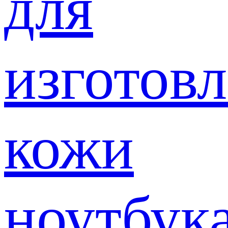
для
изготов
кожи
ноутбук