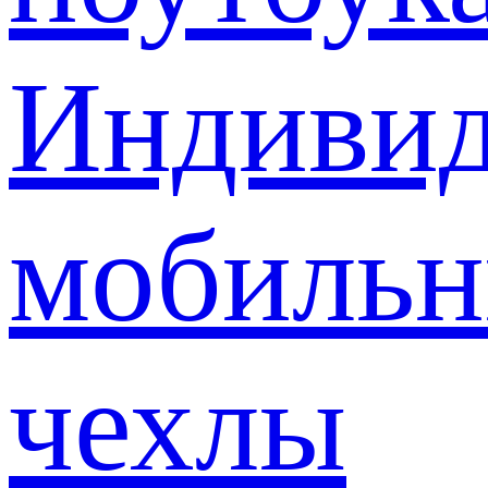
Индивид
мобиль
чехлы