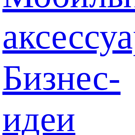
аксессу
Бизнес-
идеи