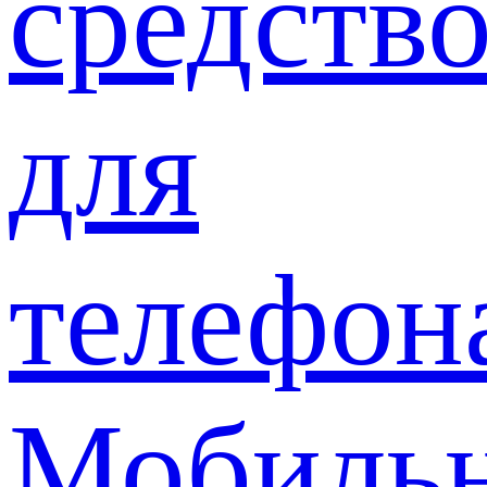
средств
для
телефон
Мобиль