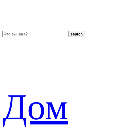
search
Дом