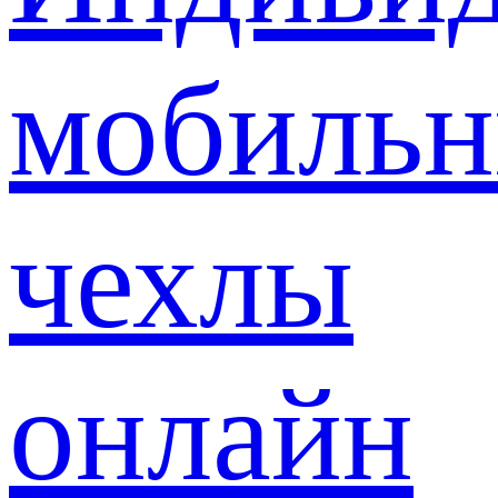
мобиль
чехлы
онлайн