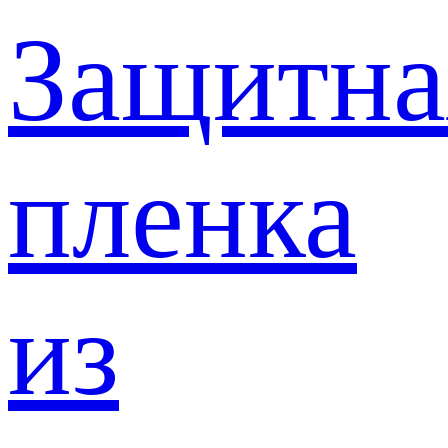
Защитна
пленка
из