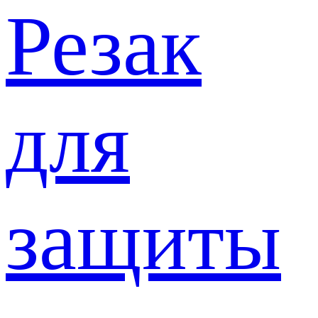
Резак
для
защиты