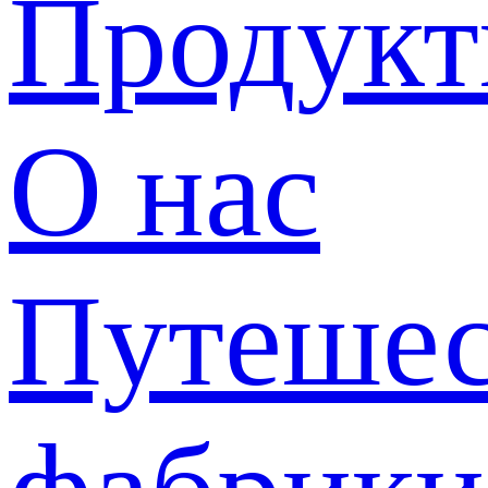
Продук
О нас
Путешес