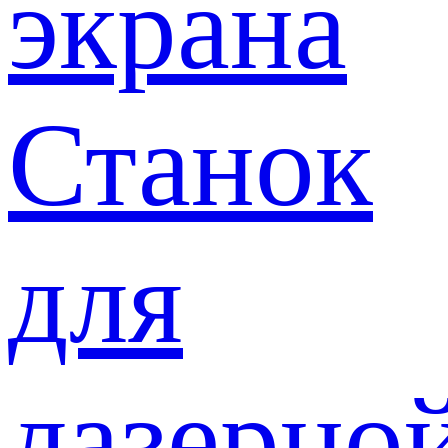
экрана
Станок
для
лазерно