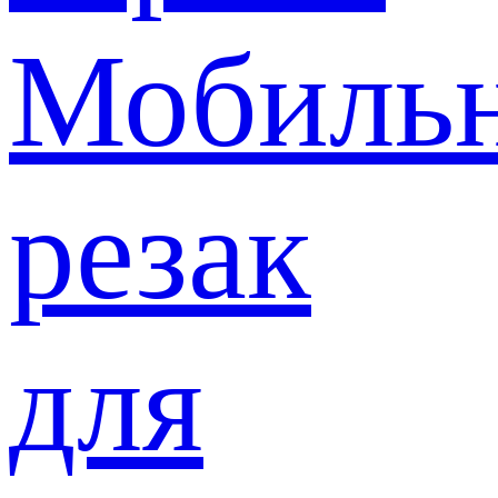
Мобиль
резак
для