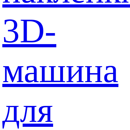
3D-
машина
для