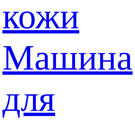
кожи
Машина
для