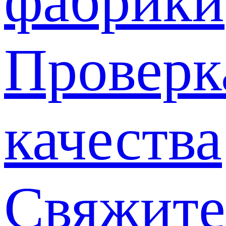
фабрики
Проверк
качества
Свяжите