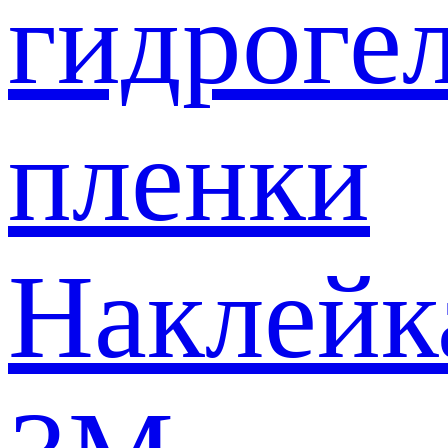
гидроге
пленки
Наклейк