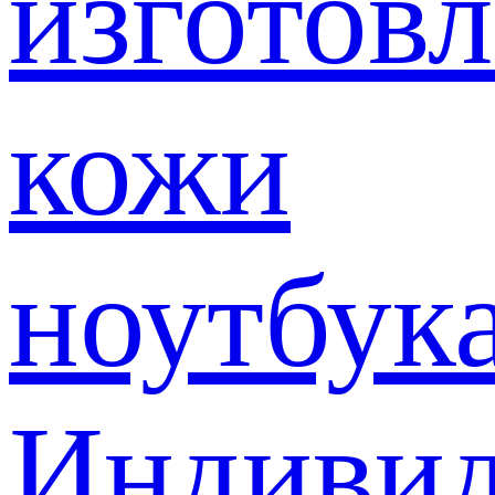
изготов
кожи
ноутбук
Индивид