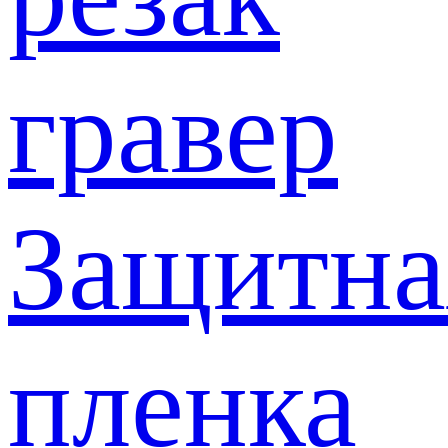
гравер
Защитна
пленка