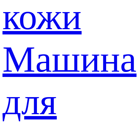
кожи
Машина
для