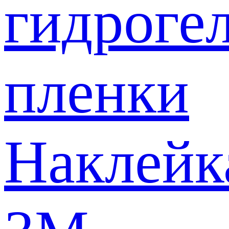
гидроге
пленки
Наклейк