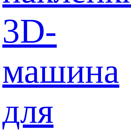
3D-
машина
для