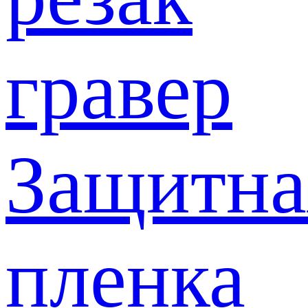
гравер
Защитна
пленка