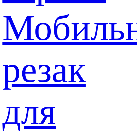
Мобиль
резак
для