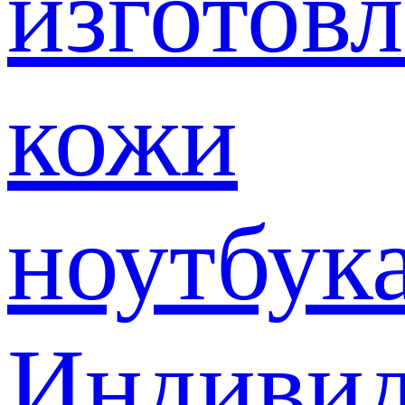
изготов
кожи
ноутбук
Индивид