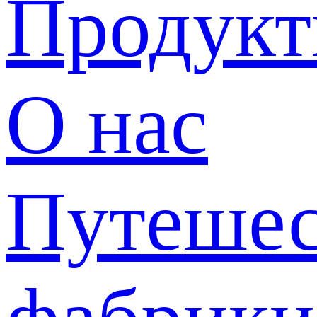
Продук
О нас
Путешес