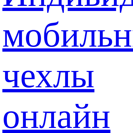
мобиль
чехлы
онлайн