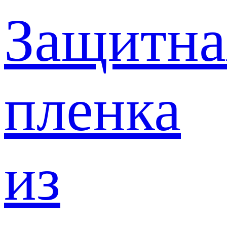
Защитна
пленка
из