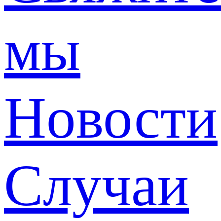
мы
Новости
Случаи