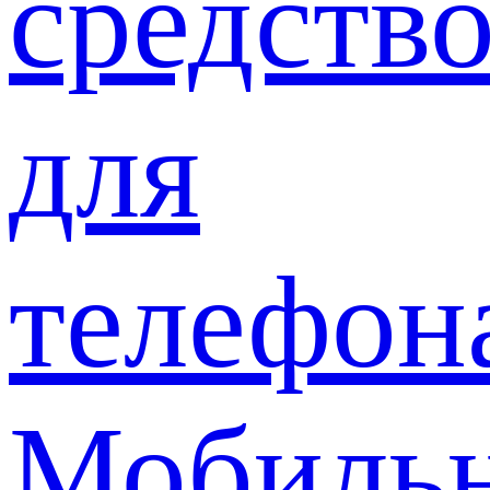
средств
для
телефон
Мобиль