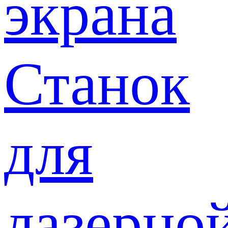
экрана
Станок
для
лазерно