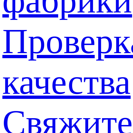
фабрики
Проверк
качества
Свяжите