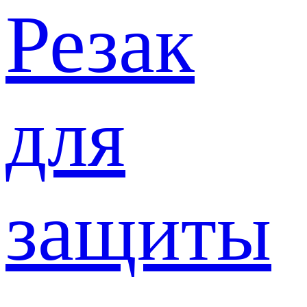
Резак
для
защиты