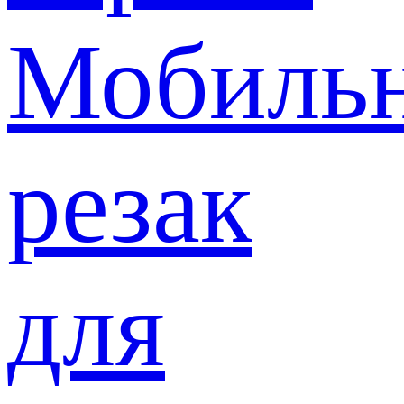
Мобиль
резак
для