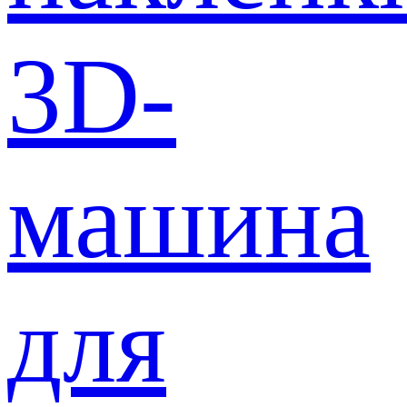
3D-
машина
для