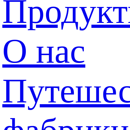
Продук
О нас
Путешес