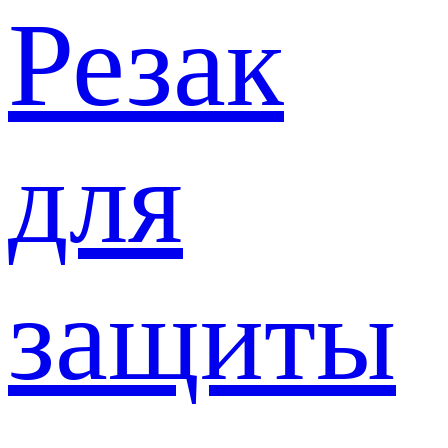
Резак
для
защиты