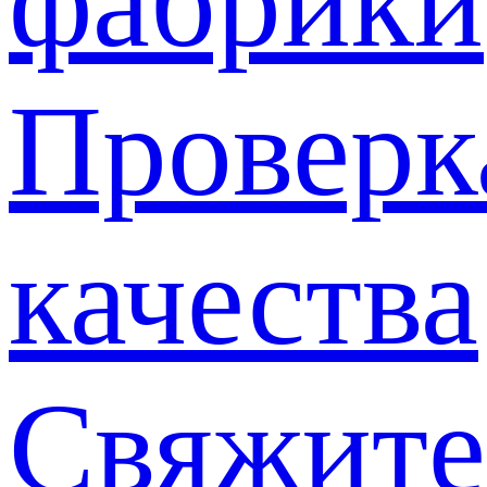
фабрики
Проверк
качества
Свяжите