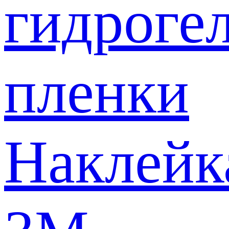
гидроге
пленки
Наклейк