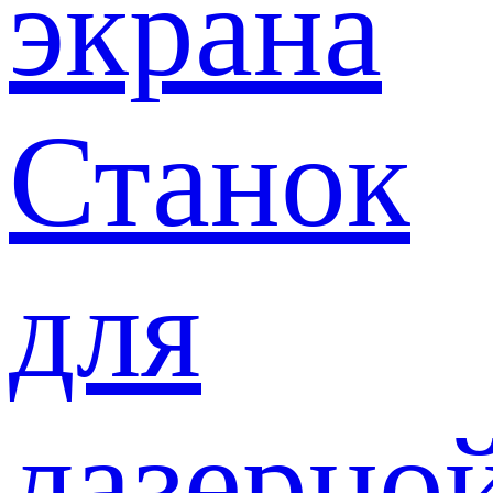
экрана
Станок
для
лазерно