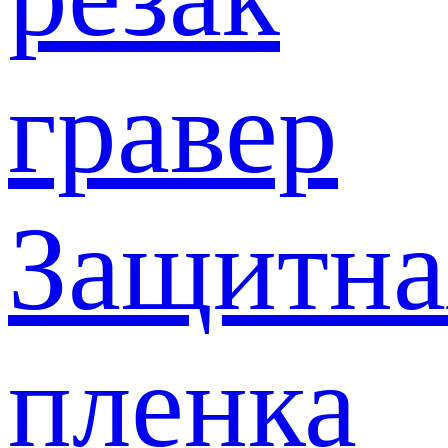
гравер
Защитна
пленка