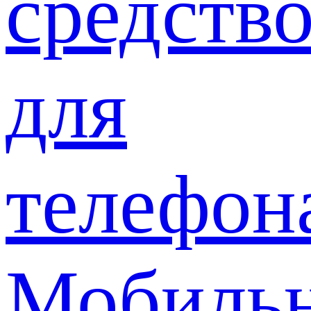
средств
для
телефон
Мобиль