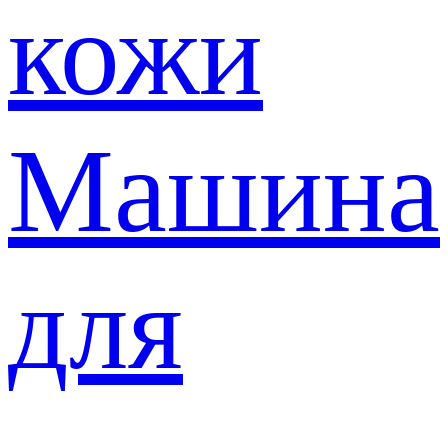
кожи
Машина
для