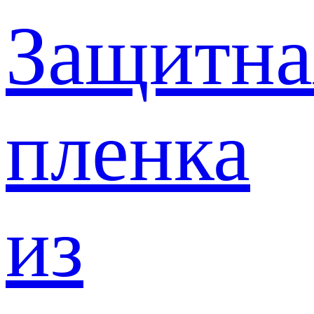
Защитна
пленка
из