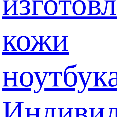
изготов
кожи
ноутбук
Индивид