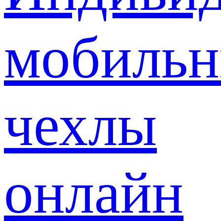
мобиль
чехлы
онлайн