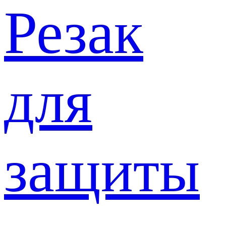
Резак
для
защиты