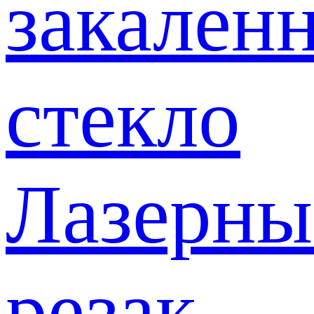
закален
стекло
Лазерны
резак