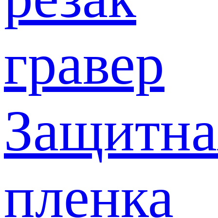
гравер
Защитна
пленка