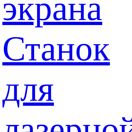
экрана
Станок
для
лазерно