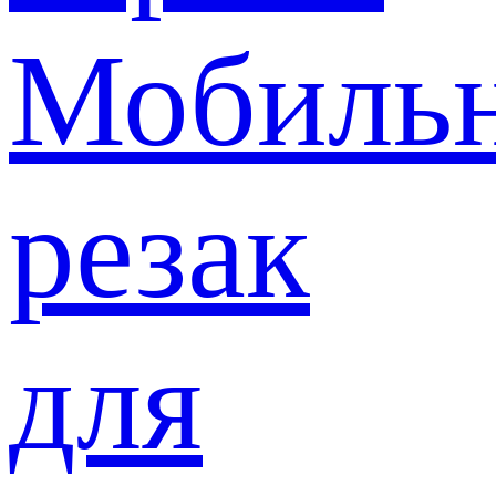
Мобиль
резак
для