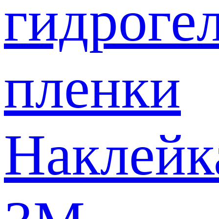
гидроге
пленки
Наклейк