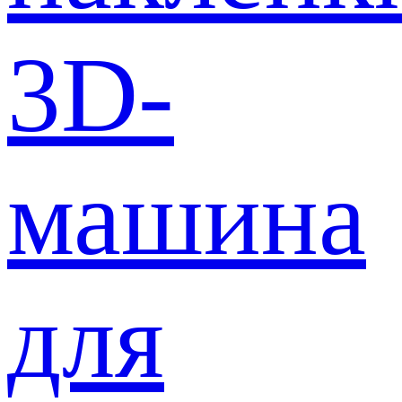
3D-
машина
для