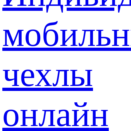
мобиль
чехлы
онлайн