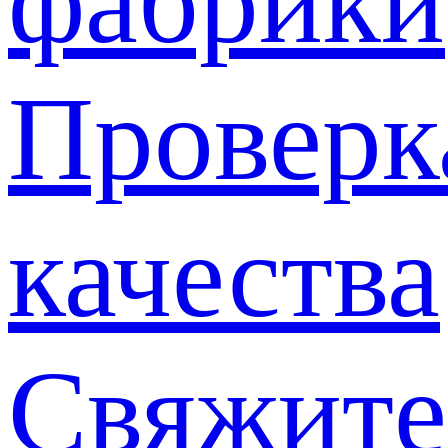
фабрики
Проверк
качества
Свяжите