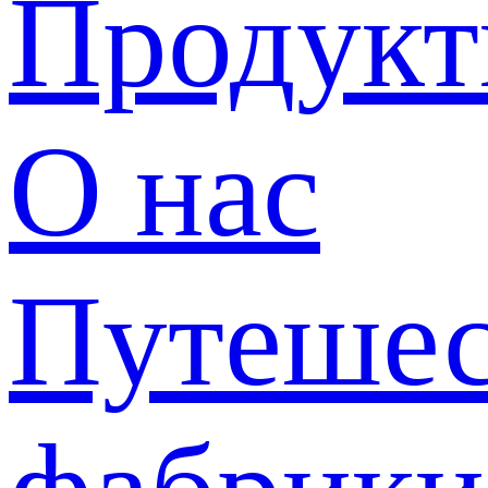
Продук
О нас
Путешес