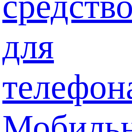
средств
для
телефон
Мобиль