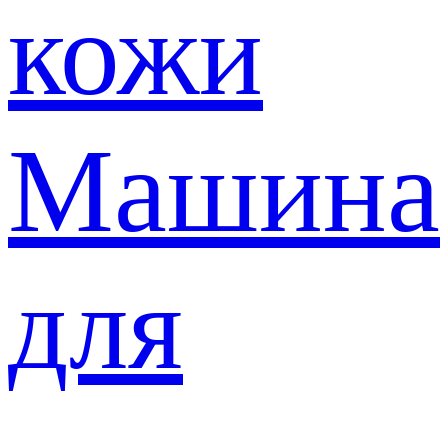
кожи
Машина
для