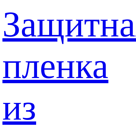
Защитна
пленка
из