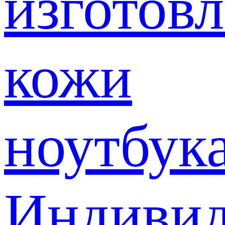
изготов
кожи
ноутбук
Индивид