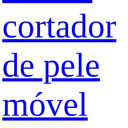
cortador
de pele
móvel