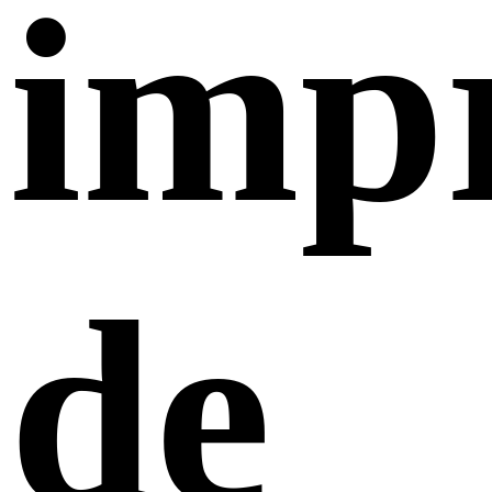
imp
de