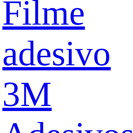
Filme
adesivo
3M