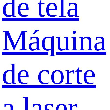
de tela
Máquina
de corte
a laser