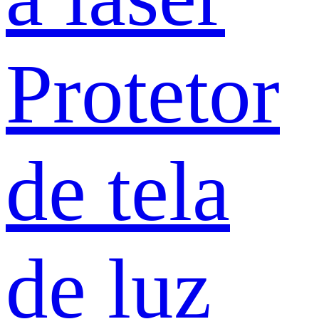
Protetor
de tela
de luz