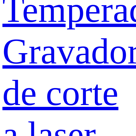
Tempera
Gravado
de corte
a laser