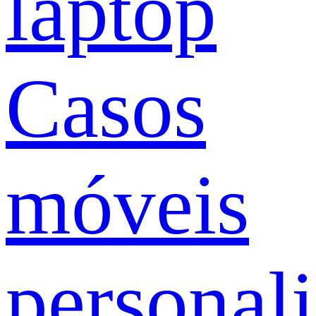
laptop
Casos
móveis
personal