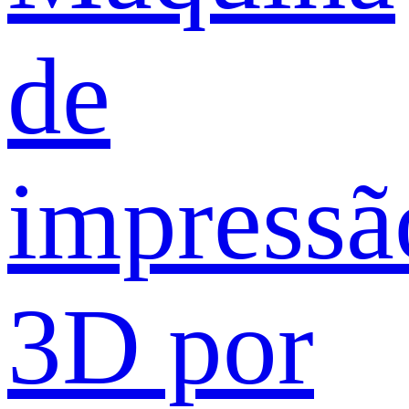
de
impressã
3D por