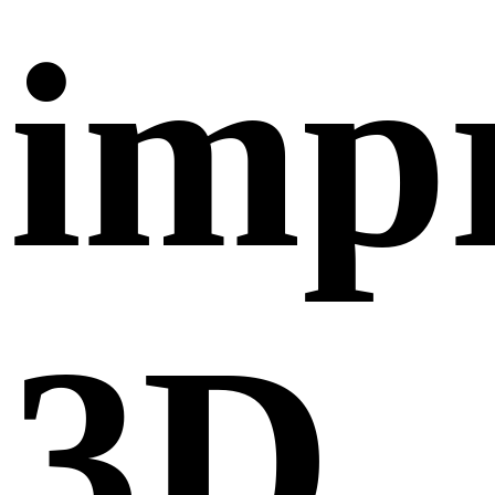
imp
3D