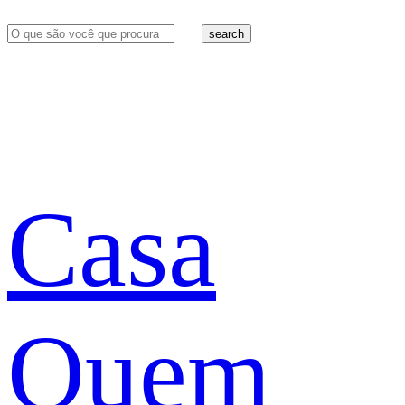
search
Casa
Quem