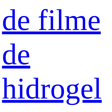
de filme
de
hidrogel