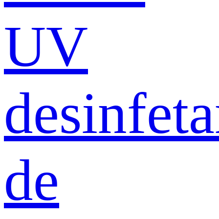
UV
desinfeta
de