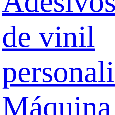
Adesivo
de vinil
personal
Máquina