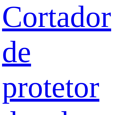
Cortador
de
protetor