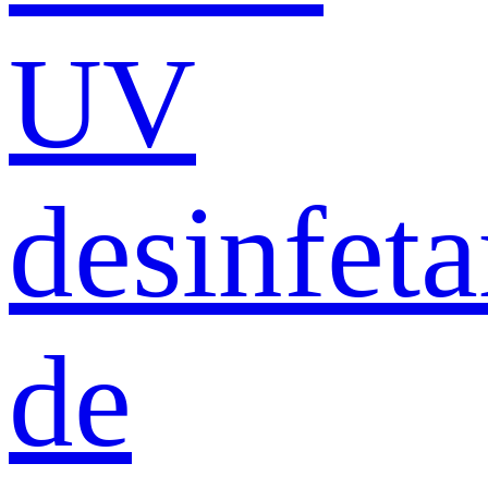
UV
desinfeta
de