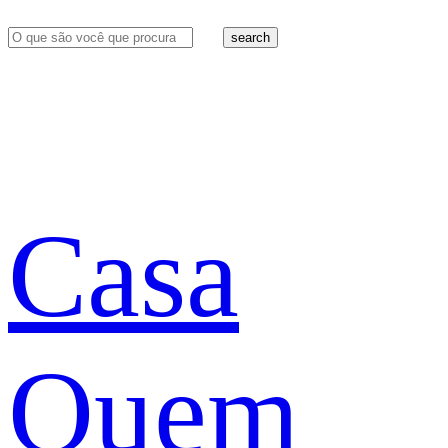
search
Casa
Quem