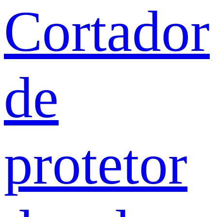
Cortador
de
protetor