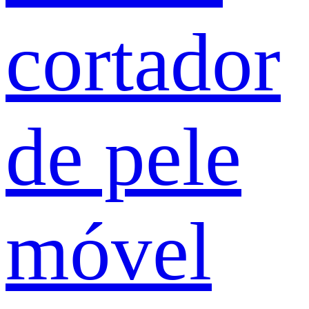
cortador
de pele
móvel