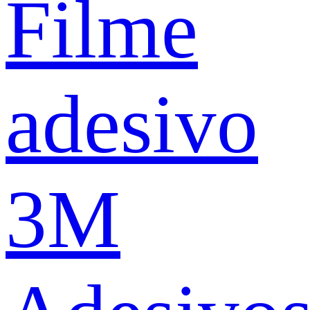
Filme
adesivo
3M