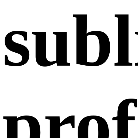
sub
prof