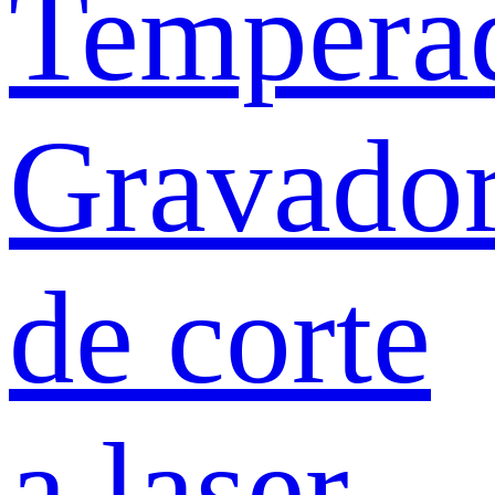
Tempera
Gravado
de corte
a laser