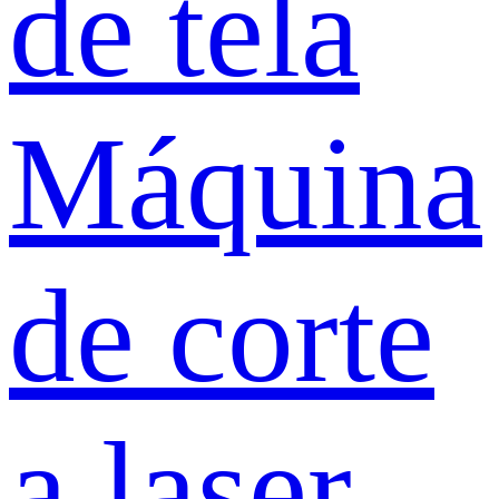
de tela
Máquina
de corte
a laser