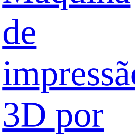
de
impressã
3D por