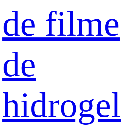
de filme
de
hidrogel