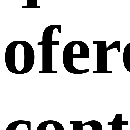
ofer
cont