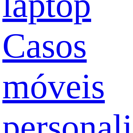
laptop
Casos
móveis
personal