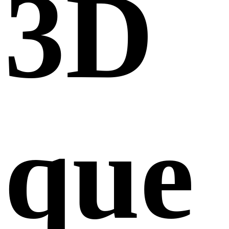
3D
que