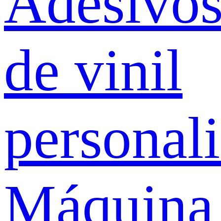
Adesivo
de vinil
personal
Máquina