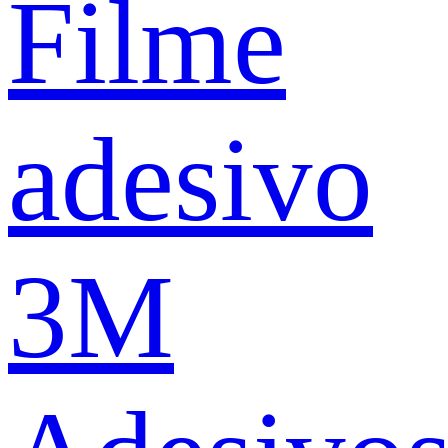
Filme
adesivo
3M