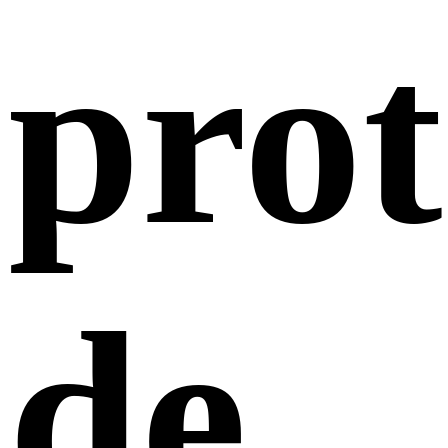
pro
de