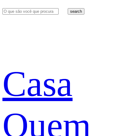
search
Casa
Quem