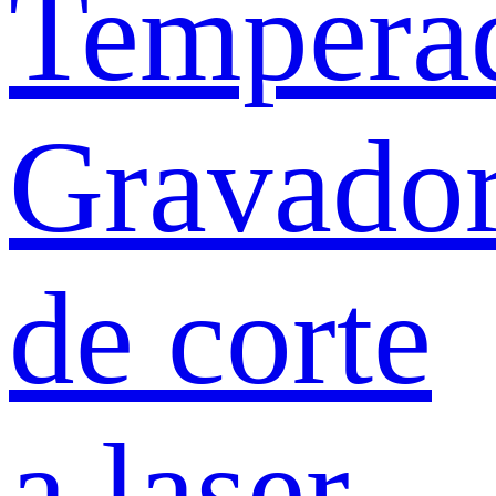
Tempera
Gravado
de corte
a laser