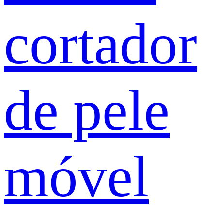
cortador
de pele
móvel