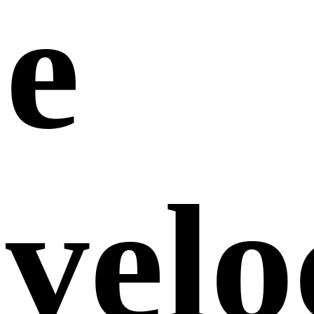
e
velo