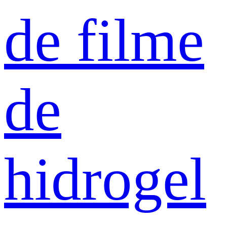
de filme
de
hidrogel