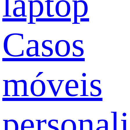
laptop
Casos
móveis
personal