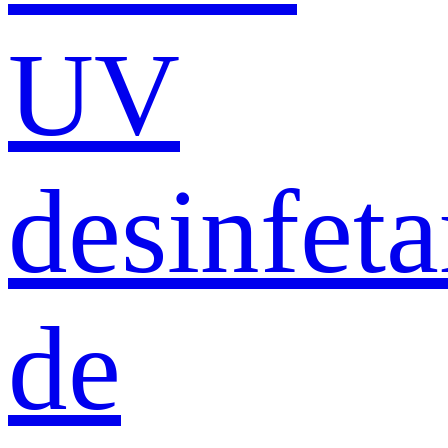
UV
desinfeta
de