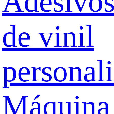
Adesivo
de vinil
personal
Máquina