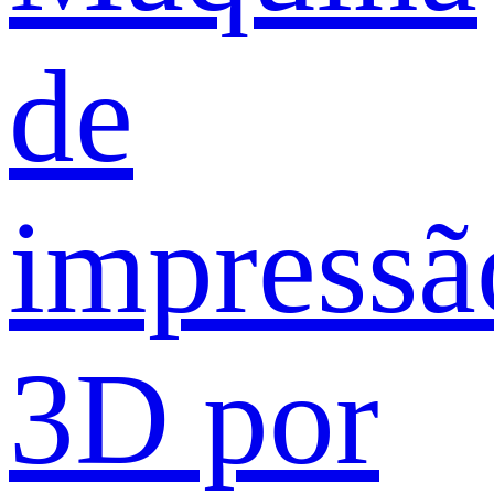
de
impressã
3D por