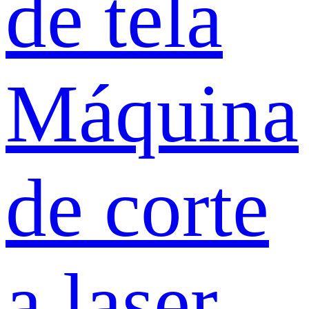
de tela
Máquina
de corte
a laser