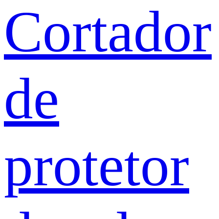
Cortador
de
protetor