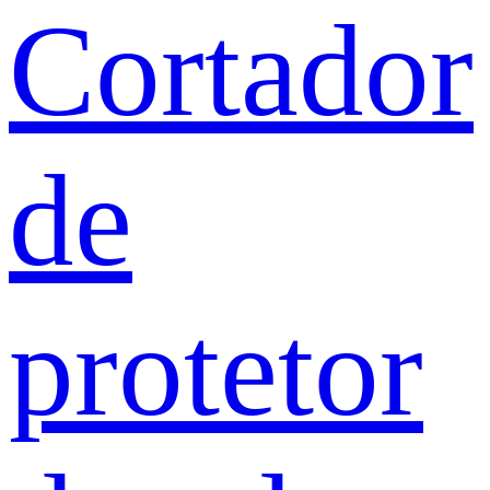
Cortador
de
protetor