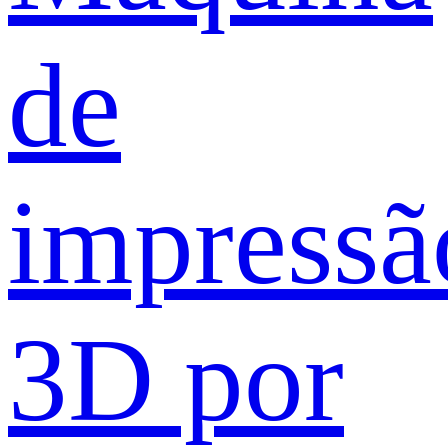
de
impressã
3D por