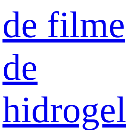
de filme
de
hidrogel