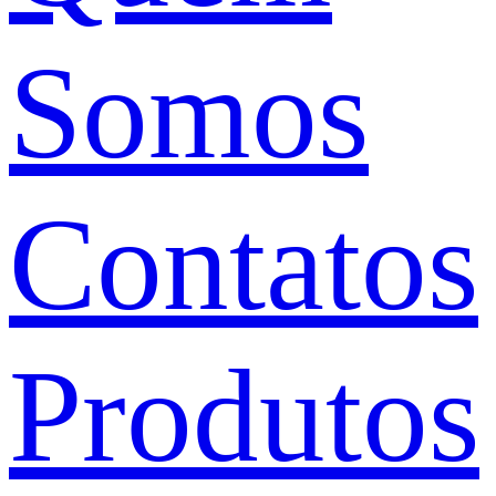
Somos
Contatos
Produtos