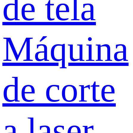
de tela
Máquina
de corte
a laser