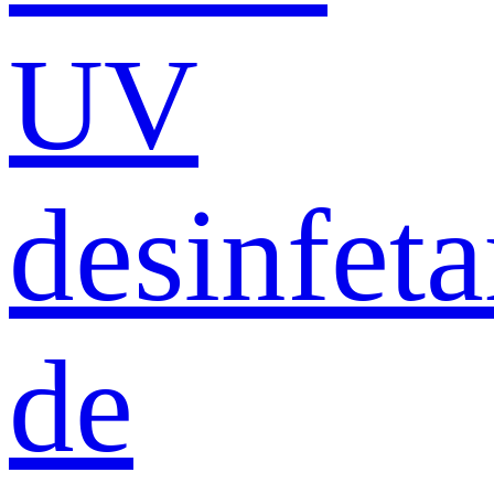
UV
desinfeta
de