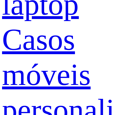
laptop
Casos
móveis
personal