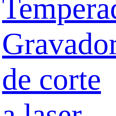
Tempera
Gravado
de corte
a laser