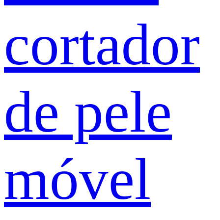
cortador
de pele
móvel