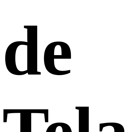
de
Tela