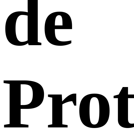
de
Prot