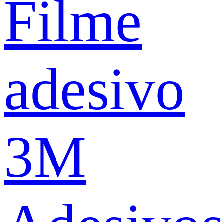
Filme
adesivo
3M