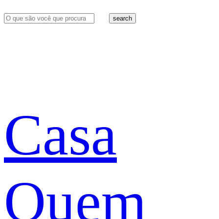
search
Casa
Quem