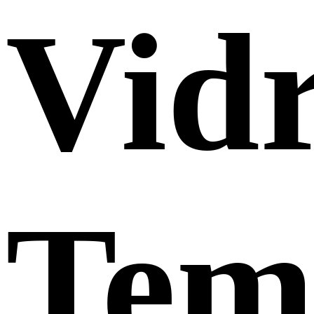
Vid
Tem