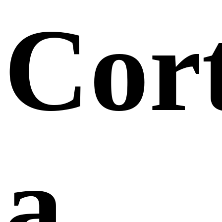
Cor
a