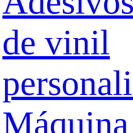
Adesivo
de vinil
personal
Máquina