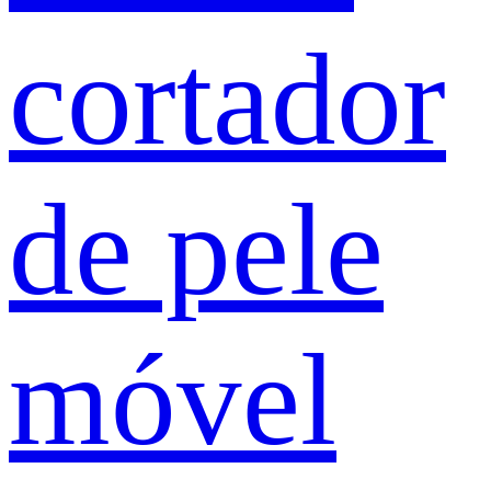
cortador
de pele
móvel