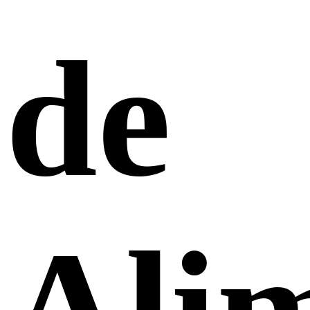
de
Ali