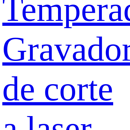
Tempera
Gravado
de corte
a laser