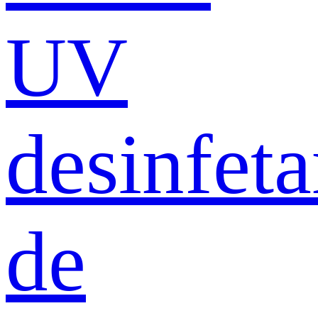
UV
desinfeta
de