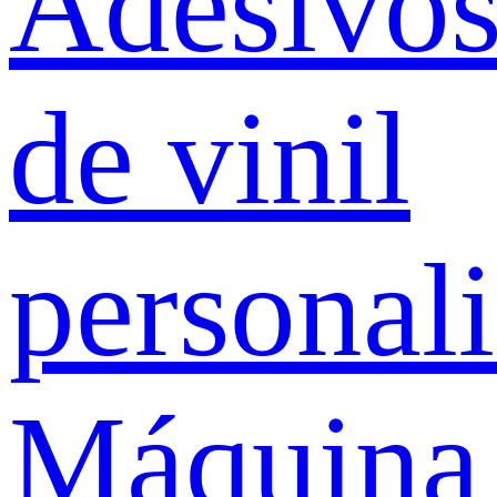
Adesivo
de vinil
personal
Máquina