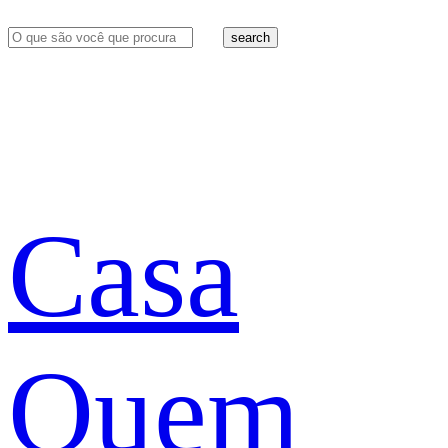
search
Casa
Quem