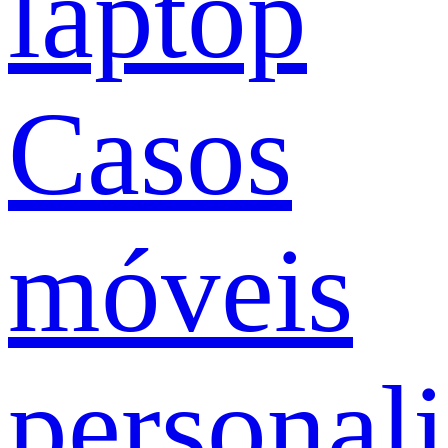
laptop
Casos
móveis
personal