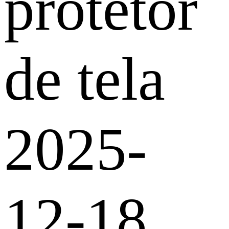
protetor
de tela
2025-
12-18