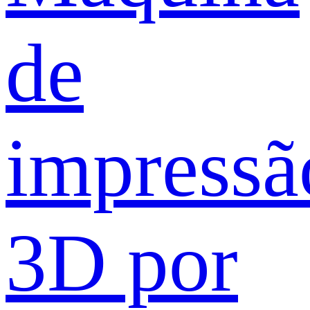
de
impressã
3D por