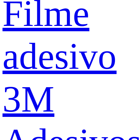
Filme
adesivo
3M