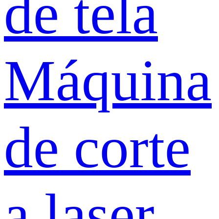
de tela
Máquina
de corte
a laser