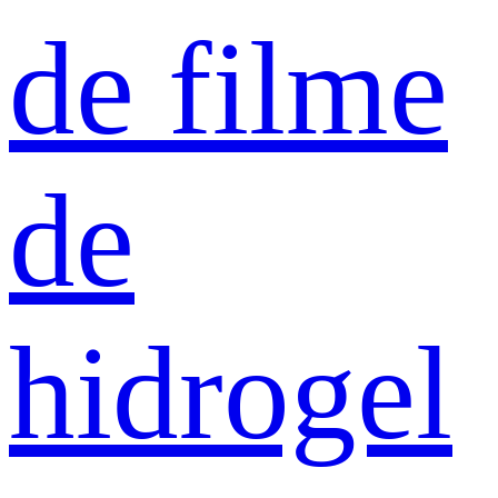
de filme
de
hidrogel