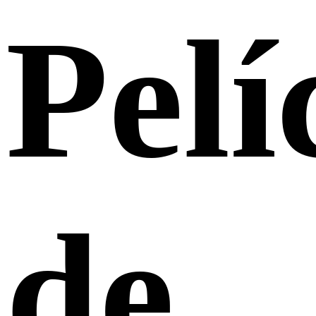
Pelí
de