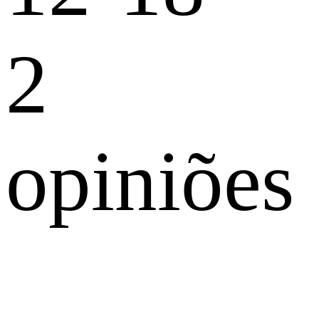
2
opiniões