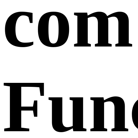
com
Fun