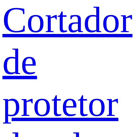
Cortador
de
protetor