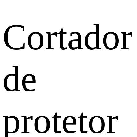
Cortador
de
protetor