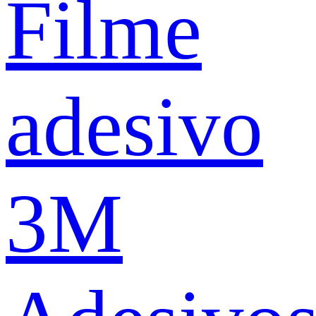
Filme
adesivo
3M