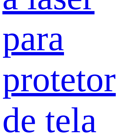
para
protetor
de tela