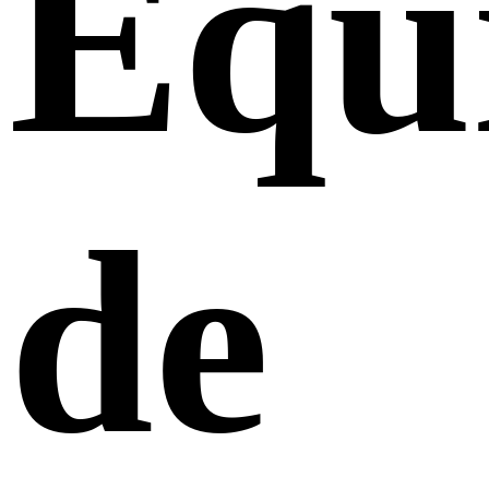
Equ
de