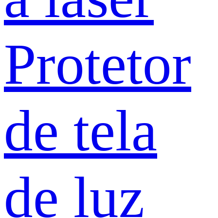
Protetor
de tela
de luz