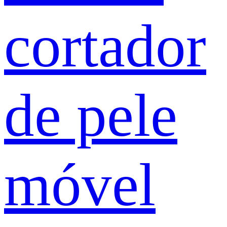
cortador
de pele
móvel