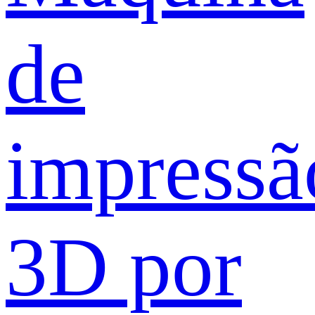
de
impressã
3D por