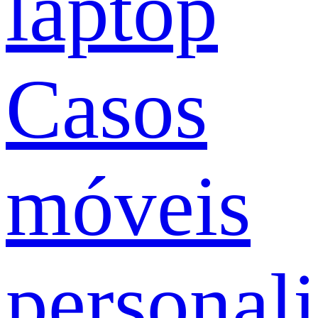
laptop
Casos
móveis
personal