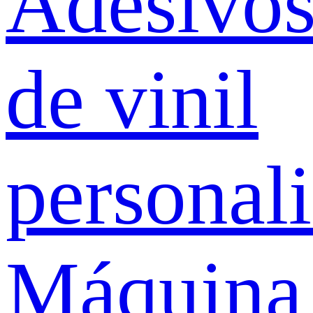
Adesivo
de vinil
personal
Máquina