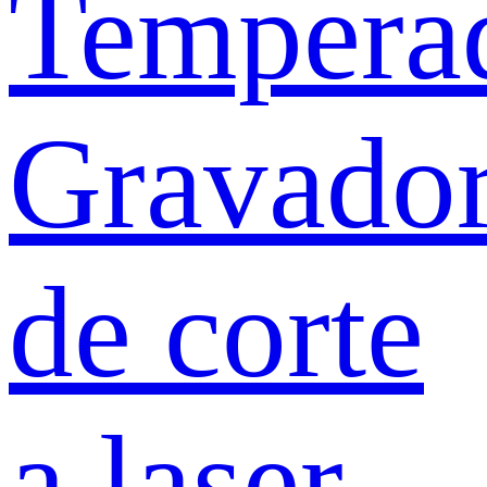
Tempera
Gravado
de corte
a laser