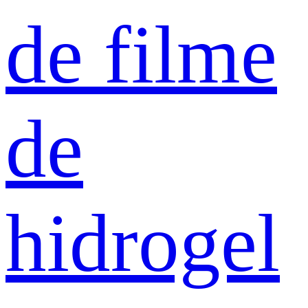
de filme
de
hidrogel