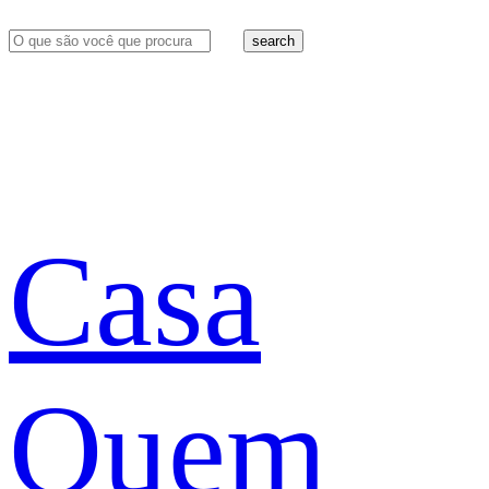
search
Casa
Quem