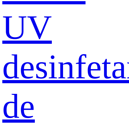
UV
desinfeta
de