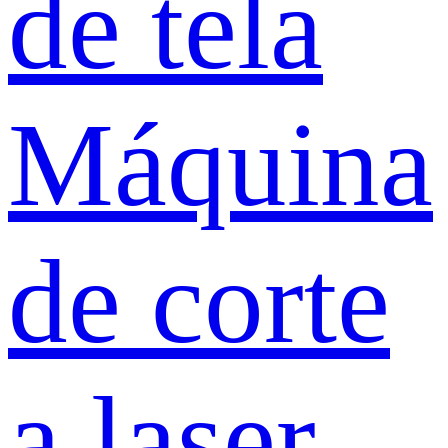
de tela
Máquina
de corte
a laser