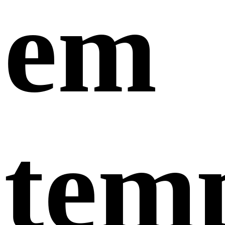
em
tem