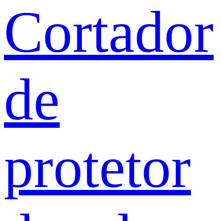
Cortador
de
protetor