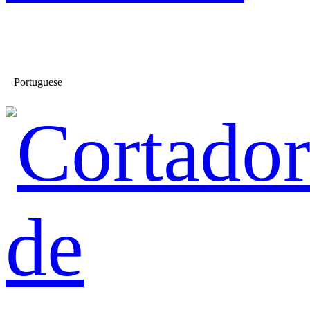
Portuguese