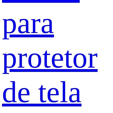
para
protetor
de tela