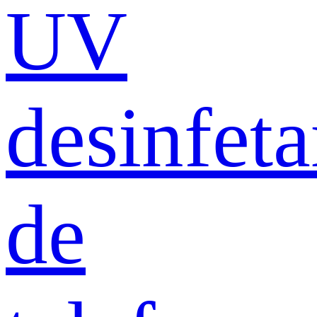
UV
desinfeta
de