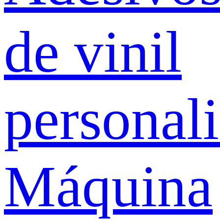
de vinil
personal
Máquina