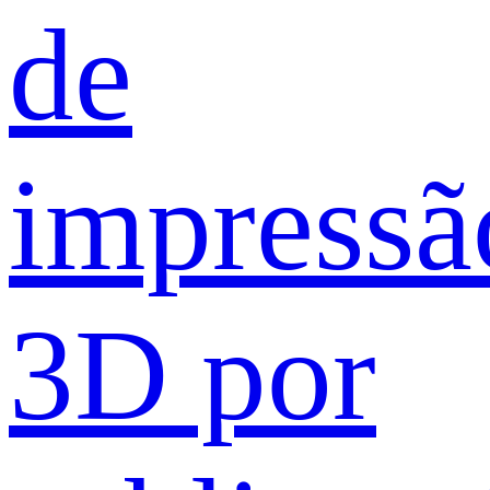
de
impressã
3D por