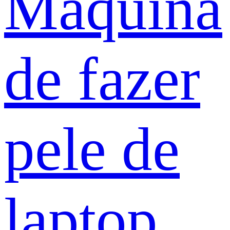
Máquina
de fazer
pele de
laptop