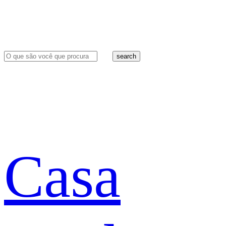
search
Casa