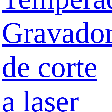
Gravado
de corte
a laser