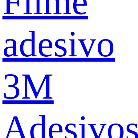
Filme
adesivo
3M
Adesivo