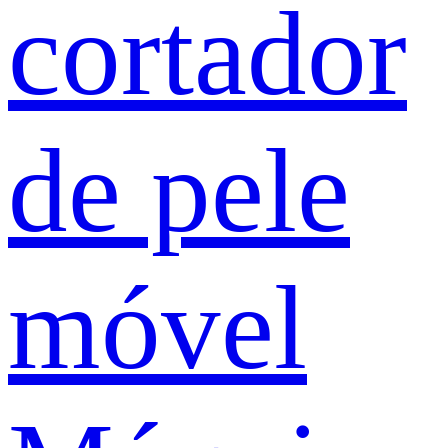
cortador
de pele
móvel