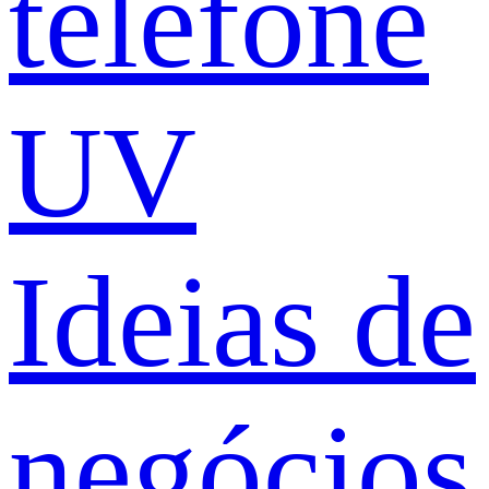
telefone
UV
Ideias de
negócios