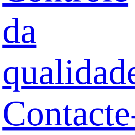
da
qualidad
Contacte