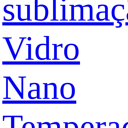
sublimaç
Vidro
Nano
Tempera