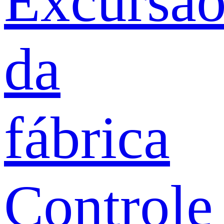
Excursã
da
fábrica
Controle