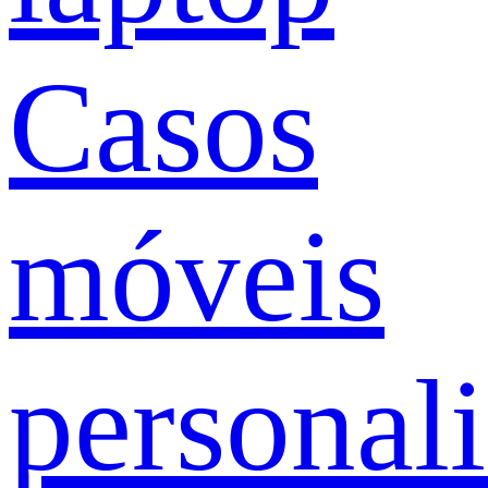
Casos
móveis
personal