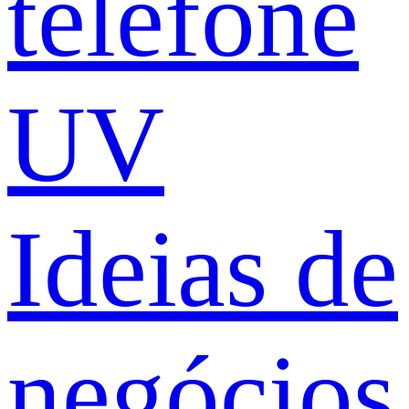
telefone
UV
Ideias de
negócios