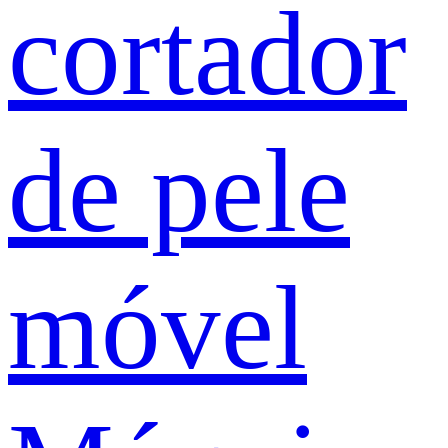
cortador
de pele
móvel