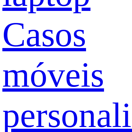
Casos
móveis
personal