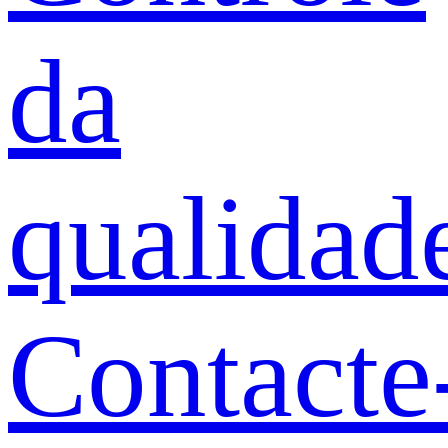
da
qualidad
Contacte