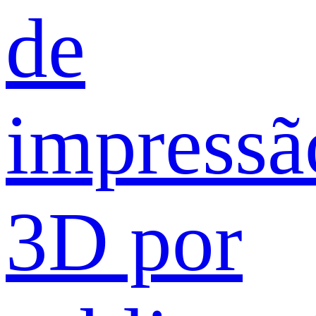
de
impressã
3D por