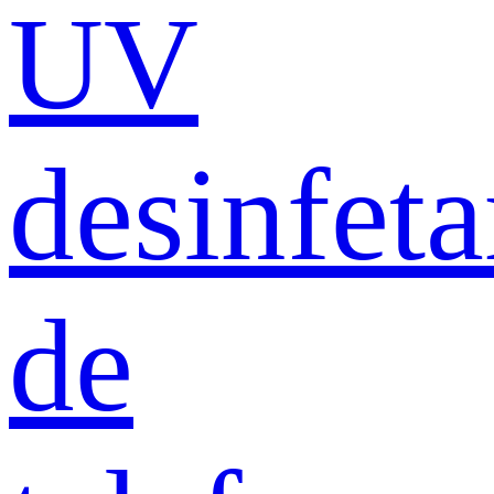
UV
desinfeta
de