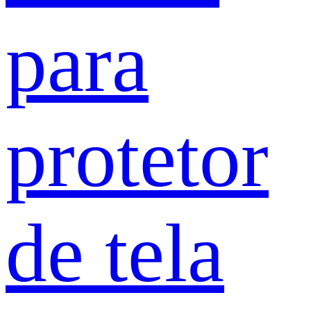
para
protetor
de tela