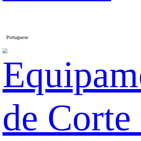
Portuguese