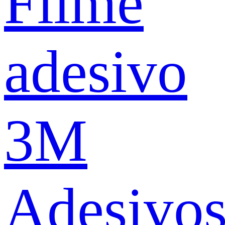
Filme
adesivo
3M
Adesivo