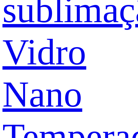
sublimaç
Vidro
Nano
Tempera