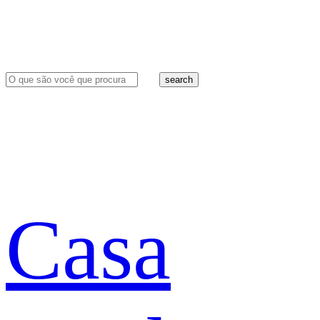
search
Casa