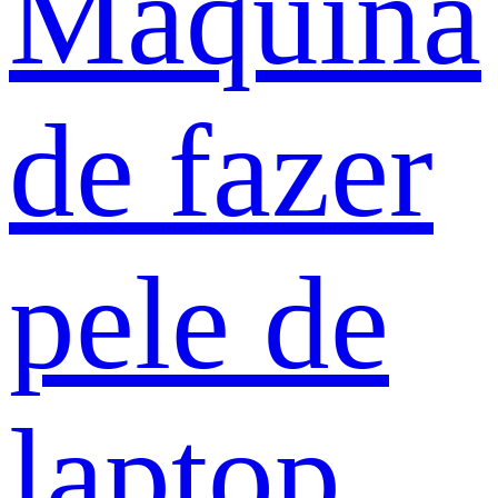
Máquina
de fazer
pele de
laptop