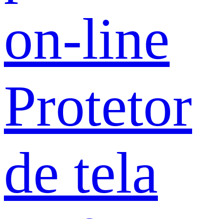
on-line
Protetor
de tela