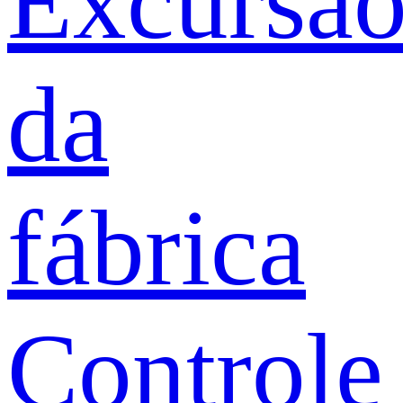
Excursã
da
fábrica
Controle