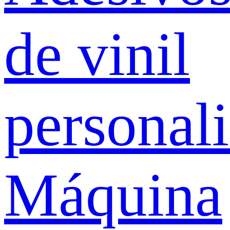
de vinil
personal
Máquina