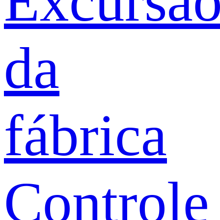
Excursã
da
fábrica
Controle