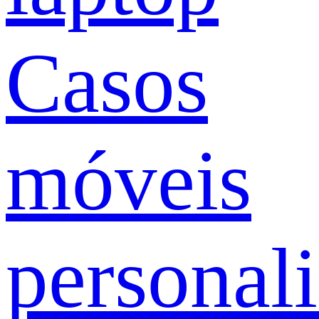
Casos
móveis
personal