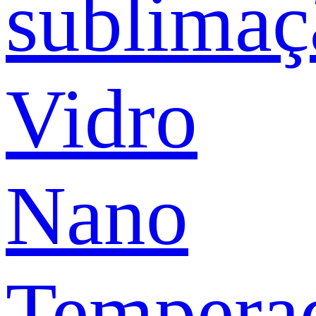
sublimaç
Vidro
Nano
Tempera