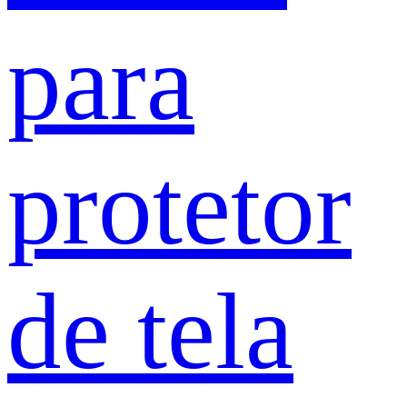
para
protetor
de tela