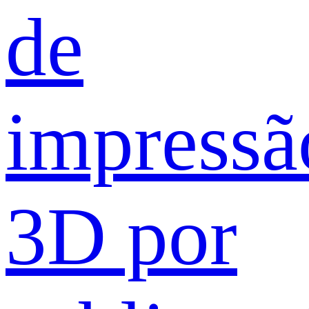
de
impressã
3D por