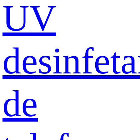
UV
desinfeta
de