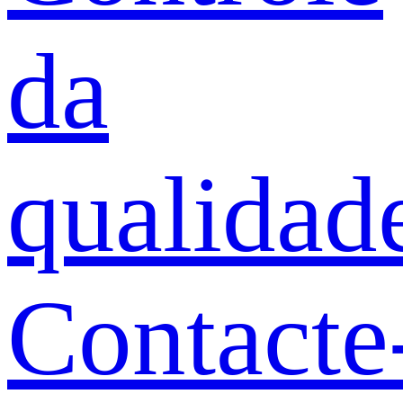
da
qualidad
Contacte