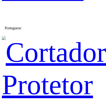
Portuguese