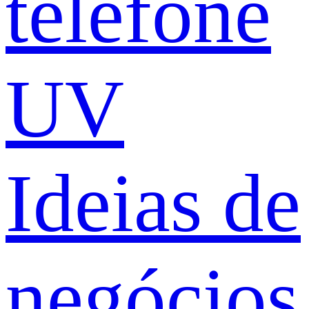
telefone
UV
Ideias de
negócios