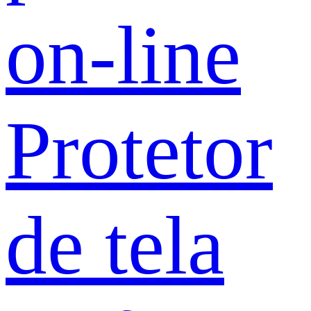
on-line
Protetor
de tela