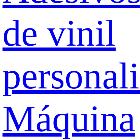
de vinil
personal
Máquina