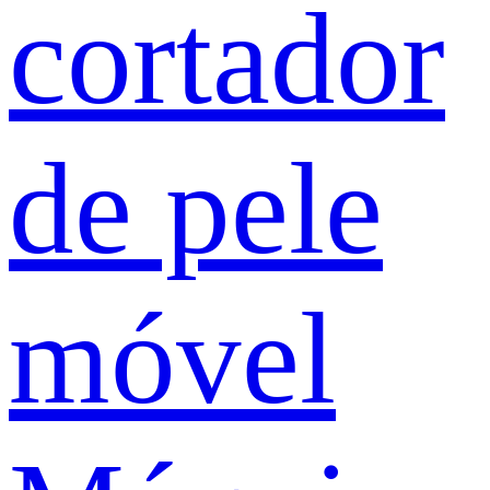
cortador
de pele
móvel