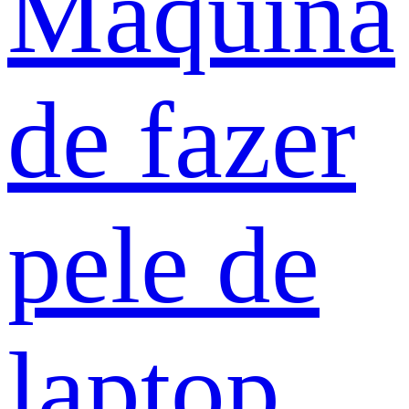
Máquina
de fazer
pele de
laptop