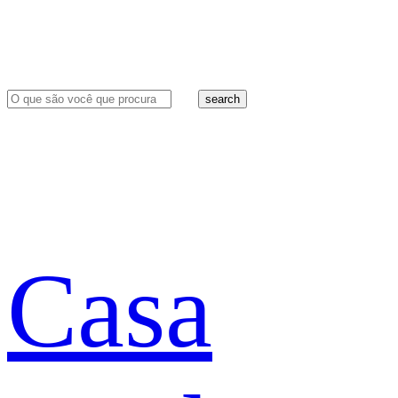
search
Casa