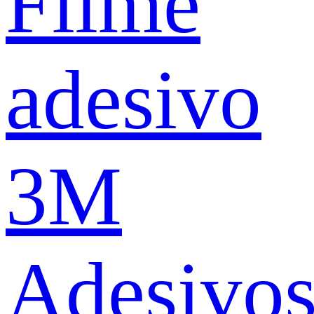
Filme
adesivo
3M
Adesivo