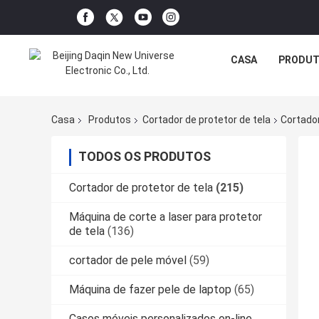
CASA
PRODU
Casa
Produtos
Cortador de protetor de tela
Cortador
TODOS OS PRODUTOS
Cortador de protetor de tela
(215)
Máquina de corte a laser para protetor
de tela
(136)
cortador de pele móvel
(59)
Máquina de fazer pele de laptop
(65)
Casos móveis personalizados on-line