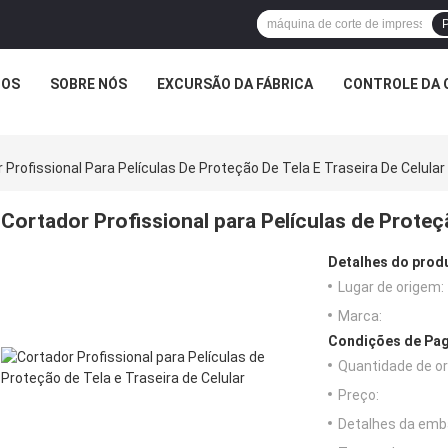
P
TOS
SOBRE NÓS
EXCURSÃO DA FÁBRICA
CONTROLE DA 
 Profissional Para Películas De Proteção De Tela E Traseira De Celular
Cortador Profissional para Películas de Proteçã
Detalhes do prod
Lugar de origem:
Marca:
Condições de Pag
Quantidade de o
Preço:
Detalhes da emb