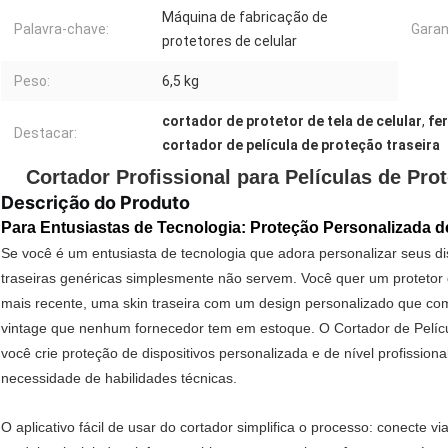
Máquina de fabricação de
Palavra-chave:
Garan
protetores de celular
Peso:
6,5 kg
cortador de protetor de tela de celular
,
fe
Destacar:
cortador de película de proteção traseira
Cortador Profissional para Películas de Prot
Descrição do Produto
Para Entusiastas de Tecnologia: Proteção Personalizada d
Se você é um entusiasta de tecnologia que adora personalizar seus dis
traseiras genéricas simplesmente não servem. Você quer um protetor
mais recente, uma skin traseira com um design personalizado que co
vintage que nenhum fornecedor tem em estoque. O Cortador de Pelícu
você crie proteção de dispositivos personalizada e de nível profissio
necessidade de habilidades técnicas.
O aplicativo fácil de usar do cortador simplifica o processo: conecte v