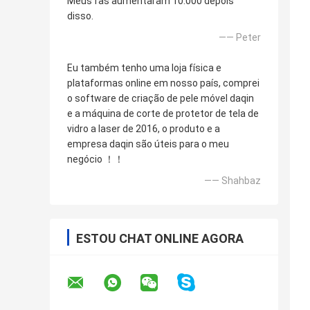
Meus fãs aumentaram 10.000 depois
disso.
—— Peter
Eu também tenho uma loja física e
plataformas online em nosso país, comprei
o software de criação de pele móvel daqin
e a máquina de corte de protetor de tela de
vidro a laser de 2016, o produto e a
empresa daqin são úteis para o meu
negócio ！！
—— Shahbaz
ESTOU CHAT ONLINE AGORA