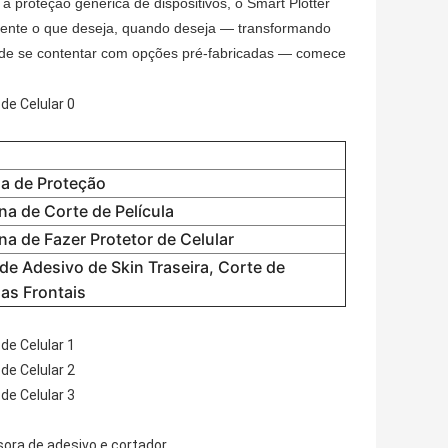
 proteção genérica de dispositivos, o Smart Plotter
mente o que deseja, quando deseja — transformando
e de se contentar com opções pré-fabricadas — comece
la de Proteção
a de Corte de Película
a de Fazer Protetor de Celular
de Adesivo de Skin Traseira, Corte de
las Frontais
,
ora de adesivo e cortador