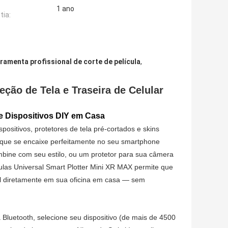
1 ano
tia:
rramenta profissional de corte de película
,
eção de Tela e Traseira de Celular
e Dispositivos DIY em Casa
positivos, protetores de tela pré-cortados e skins
 que se encaixe perfeitamente no seu smartphone
mbine com seu estilo, ou um protetor para sua câmera
las Universal Smart Plotter Mini XR MAX permite que
nal diretamente em sua oficina em casa — sem
ia Bluetooth, selecione seu dispositivo (de mais de 4500