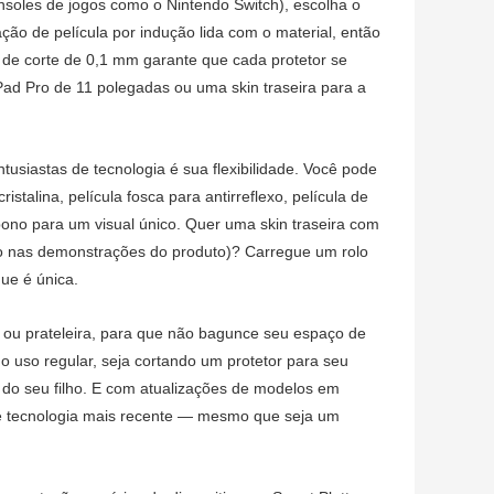
onsoles de jogos como o Nintendo Switch), escolha o
ação de película por indução lida com o material, então
 de corte de 0,1 mm garante que cada protetor se
Pad Pro de 11 polegadas ou uma skin traseira para a
usiastas de tecnologia é sua flexibilidade. Você pode
stalina, película fosca para antirreflexo, película de
rbono para um visual único. Quer uma skin traseira com
o nas demonstrações do produto)? Carregue um rolo
que é única.
ou prateleira, para que não bagunce seu espaço de
 o uso regular, seja cortando um protetor para seu
 do seu filho. E com atualizações de modelos em
de tecnologia mais recente — mesmo que seja um