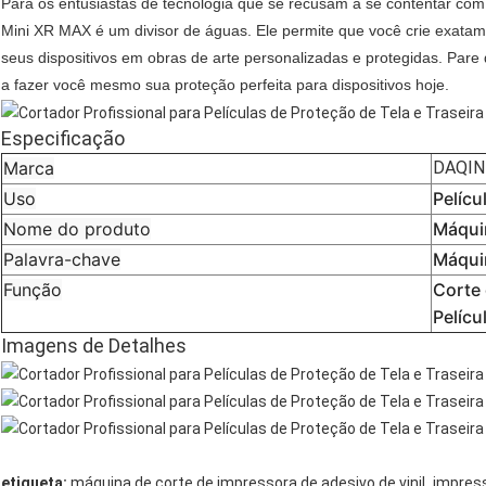
Para os entusiastas de tecnologia que se recusam a se contentar com a
Mini XR MAX é um divisor de águas. Ele permite que você crie exata
seus dispositivos em obras de arte personalizadas e protegidas. Par
a fazer você mesmo sua proteção perfeita para dispositivos hoje.
Especificação
Marca
DAQIN
Uso
Pelícu
Nome do produto
Máquin
Palavra-chave
Máquin
Função
Corte 
Pelícu
Imagens de Detalhes
,
etiqueta:
máquina de corte de impressora de adesivo de vinil
impress