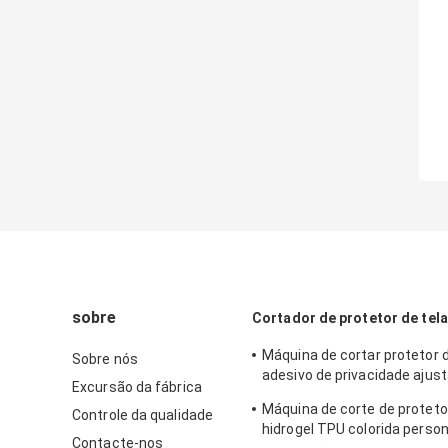
sobre
Cortador de protetor de tela
Máquina de cortar protetor 
Sobre nós
adesivo de privacidade ajust
Excursão da fábrica
iPhone
Máquina de corte de protetor
Controle da qualidade
hidrogel TPU colorida perso
Contacte-nos