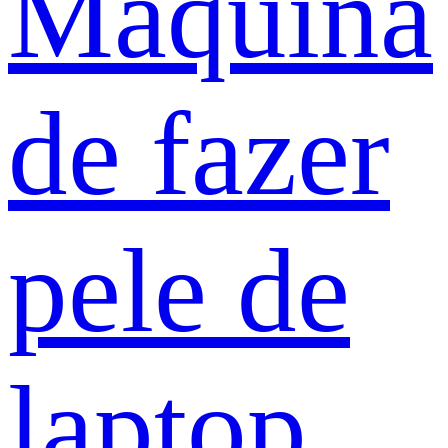
Máquina
de fazer
pele de
laptop