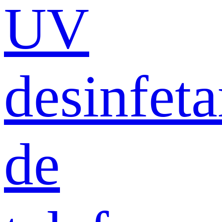
UV
desinfeta
de