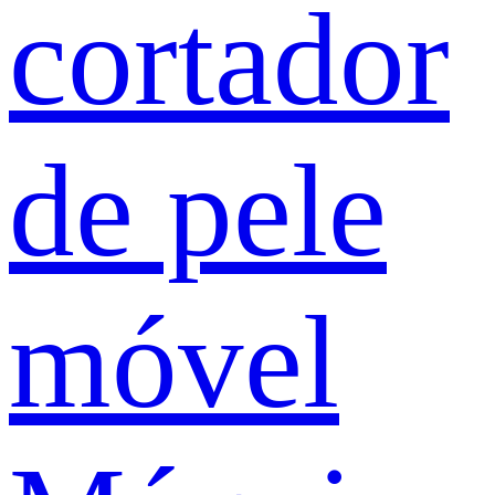
cortador
de pele
móvel