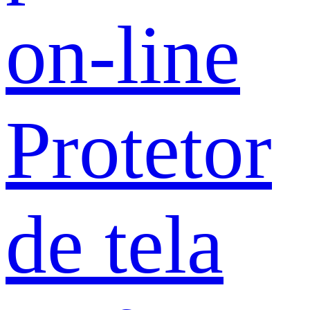
on-line
Protetor
de tela