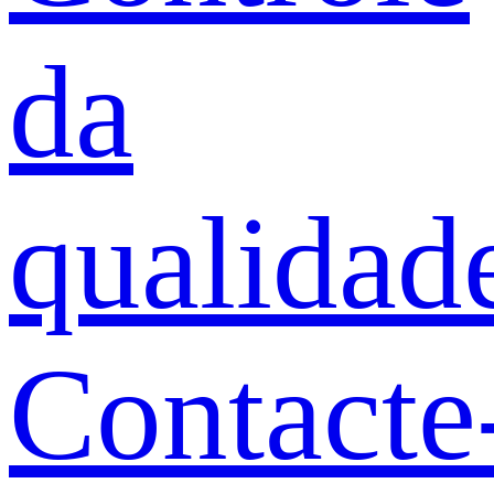
da
qualidad
Contacte