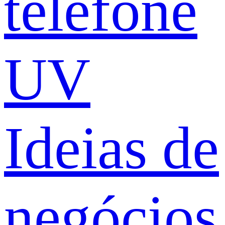
telefone
UV
Ideias de
negócios