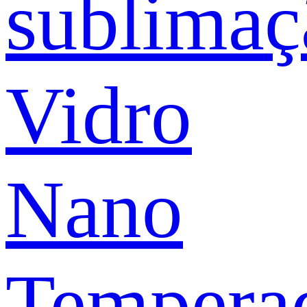
sublimaç
Vidro
Nano
Tempera