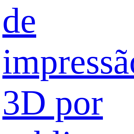
de
impressã
3D por