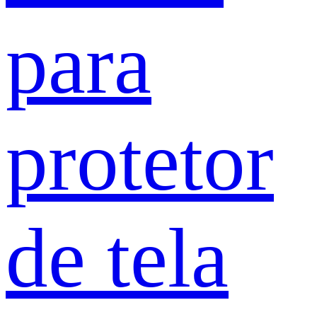
para
protetor
de tela