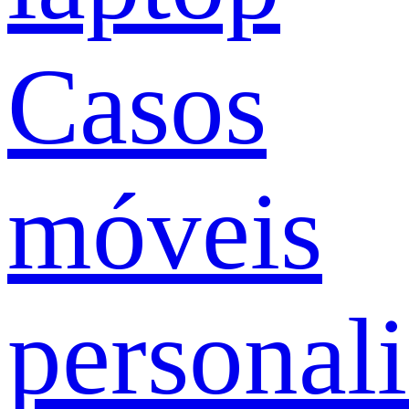
Casos
móveis
personal