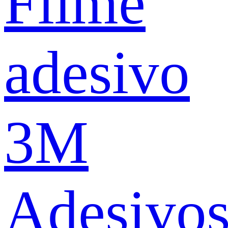
Filme
adesivo
3M
Adesivo