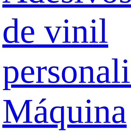
de vinil
personal
Máquina