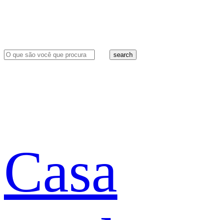
search
Casa