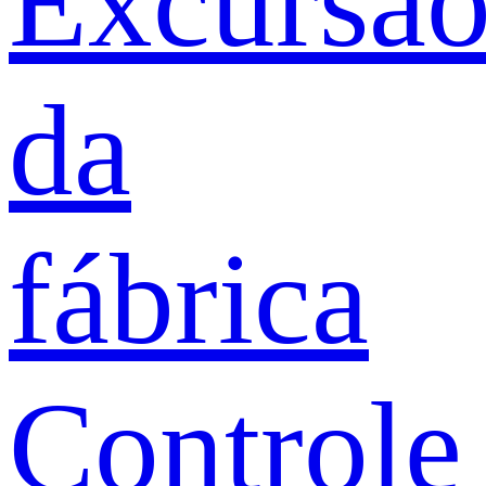
Excursã
da
fábrica
Controle