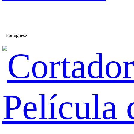
Portuguese