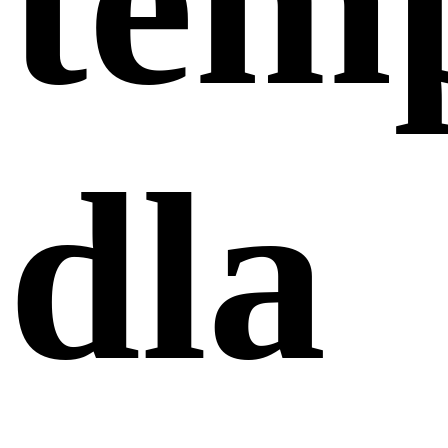
tem
dla