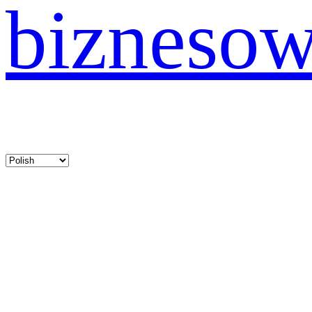
bizneso