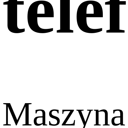
tele
Maszyna