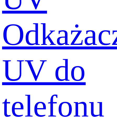
Odkażac
UV do
telefonu