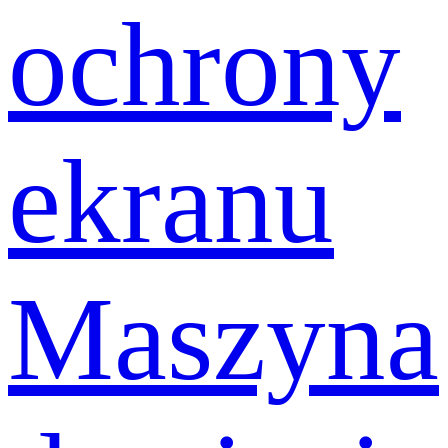
ochrony
ekranu
Maszyna