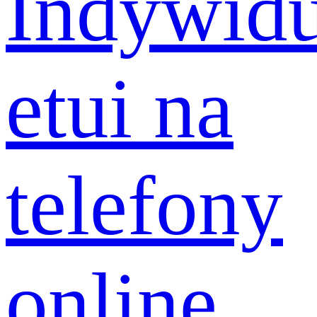
Indywidu
etui na
telefony
online