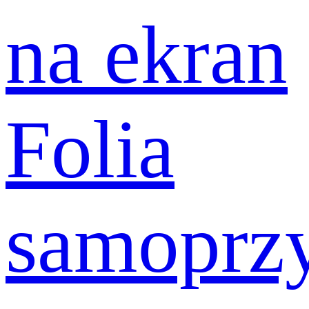
na ekran
Folia
samoprz