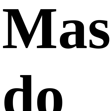
Mas
do