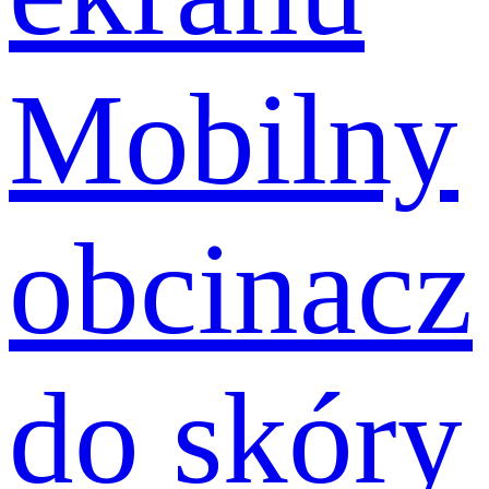
Mobilny
obcinacz
do skóry