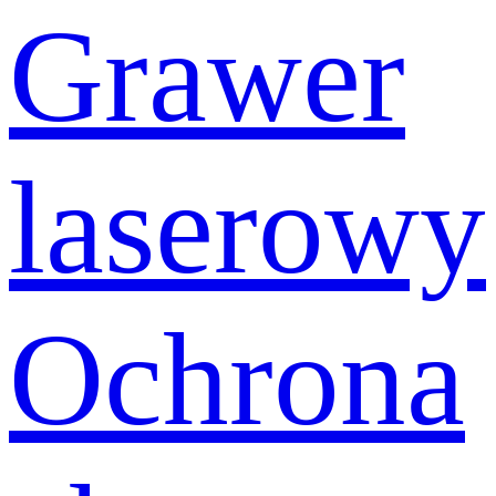
Grawer
laserowy
Ochrona