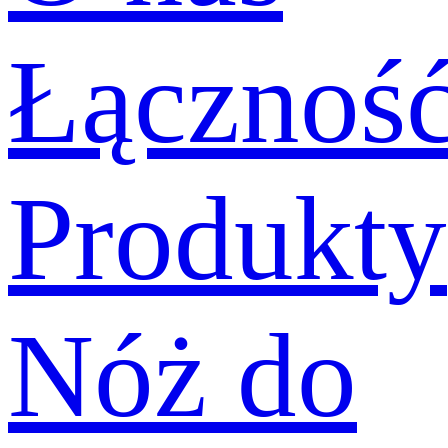
Łącznoś
Produkty
Nóż do