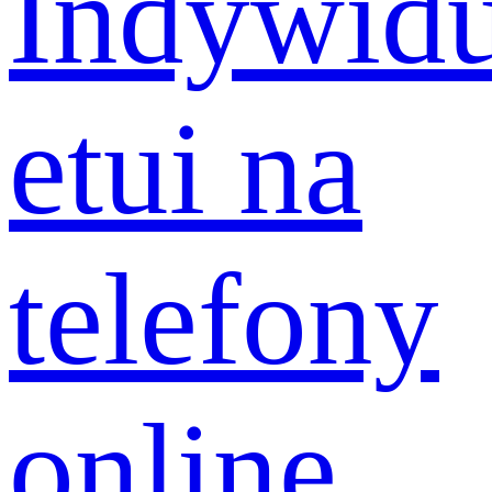
Indywidu
etui na
telefony
online