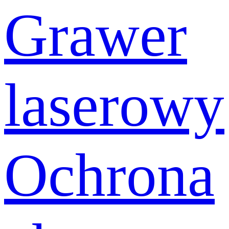
Grawer
laserowy
Ochrona