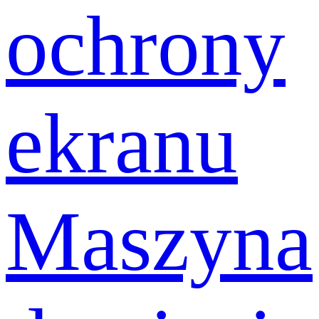
ochrony
ekranu
Maszyna