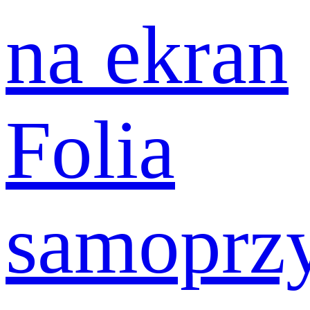
na ekran
Folia
samoprz