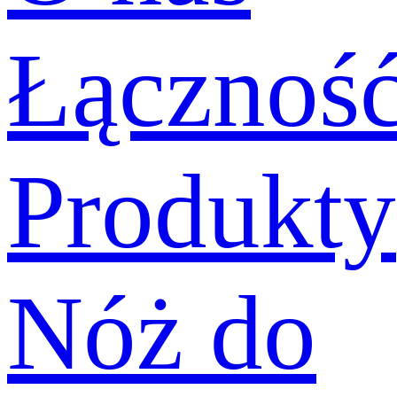
Łącznoś
Produkty
Nóż do