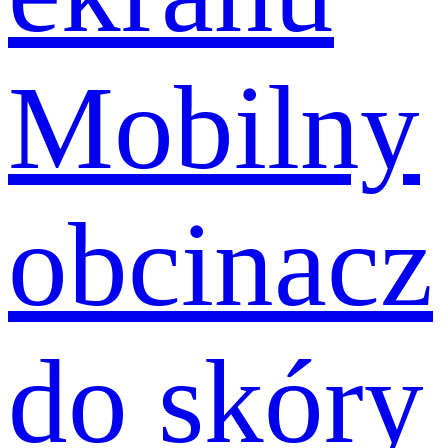
Mobilny
obcinacz
do skóry