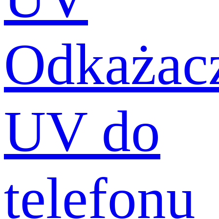
Odkażac
UV do
telefonu