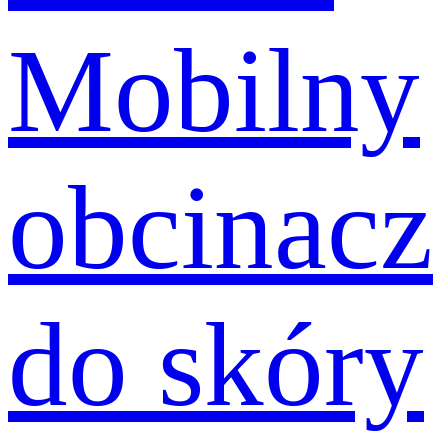
Mobilny
obcinacz
do skóry