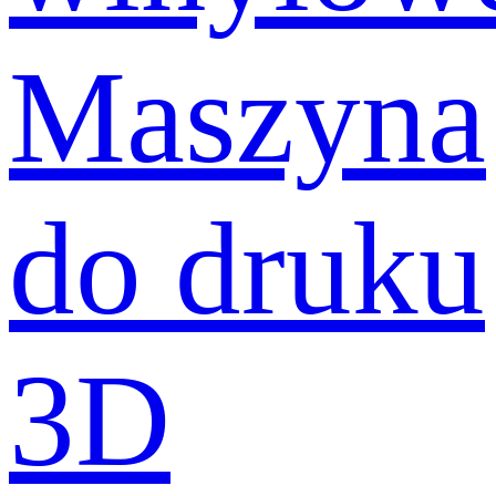
Maszyna
do druku
3D