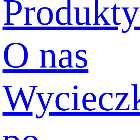
Produkty
O nas
Wyciecz