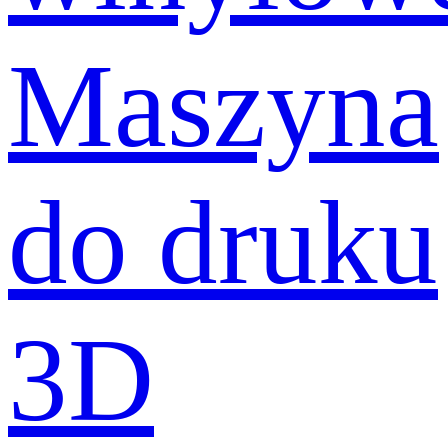
Maszyna
do druku
3D