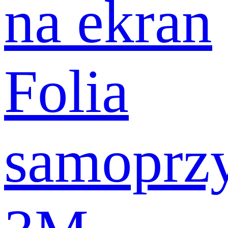
na ekran
Folia
samoprz