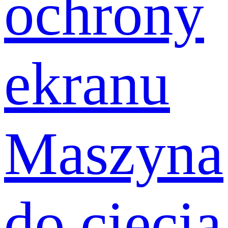
ochrony
ekranu
Maszyna
do cięcia