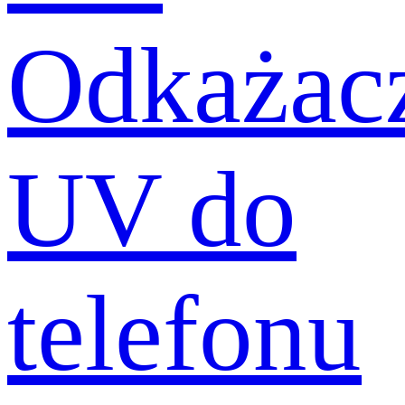
Odkażac
UV do
telefonu