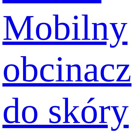
Mobilny
obcinacz
do skóry