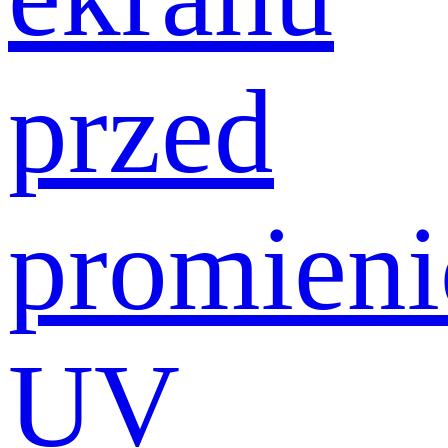
przed
promien
UV