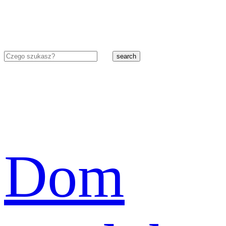
search
Dom