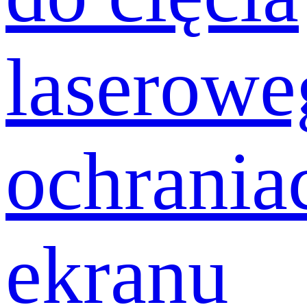
laserowe
ochrania
ekranu