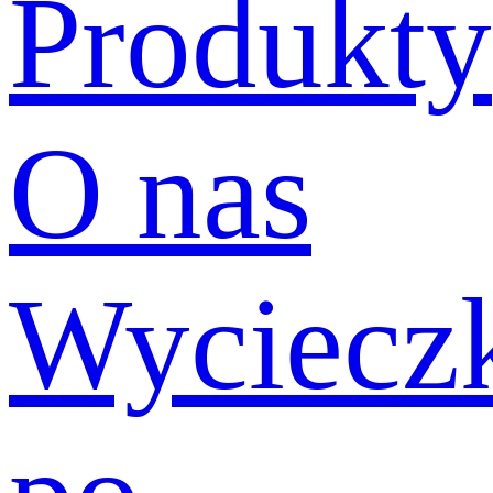
Produkty
O nas
Wyciecz