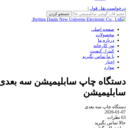
درخواست نقل قول
|
جستجو کردن
صفحه اصلی
محصولات
درباره ما
تور کارخانه
کنترل کیفیت
با ما تماس بگیرید
اخبار
موارد
دستگاه چاپ سابلیمیشن سه بعدی 
سابلیمیشن
دستگاه چاپ سه بعدی
2026-01-07
63 نظرات
حالا تماس بگیرید