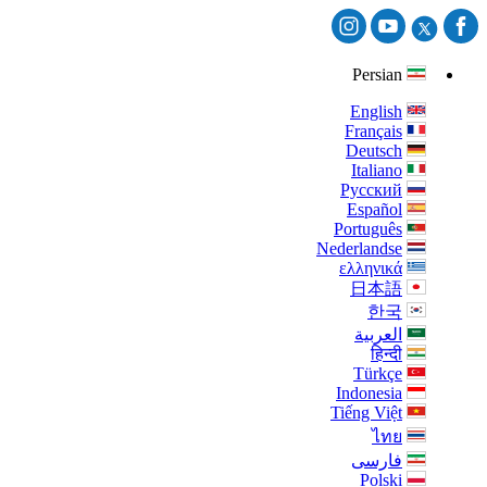
Persian
English
Français
Deutsch
Italiano
Русский
Español
Português
Nederlandse
ελληνικά
日本語
한국
العربية
हिन्दी
Türkçe
Indonesia
Tiếng Việt
ไทย
فارسی
Polski