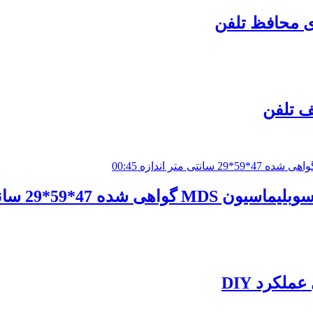
ی محافظ تلفن
00:45
لکرد DIY