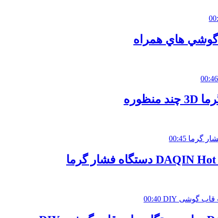
00
 گوشي هاي همراه
00:46
ظوره
00:45
تگاه فشار گرما
00:40