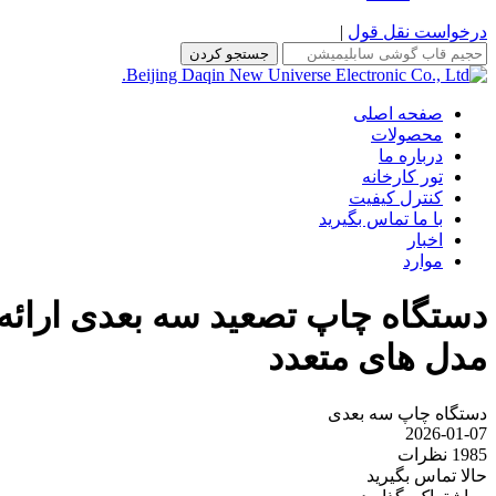
درخواست نقل قول
|
جستجو کردن
صفحه اصلی
محصولات
درباره ما
تور کارخانه
کنترل کیفیت
با ما تماس بگیرید
اخبار
موارد
دستگاه چاپ تصعید سه بعدی ارائه 
مدل های متعدد
دستگاه چاپ سه بعدی
2026-01-07
1985 نظرات
حالا تماس بگیرید