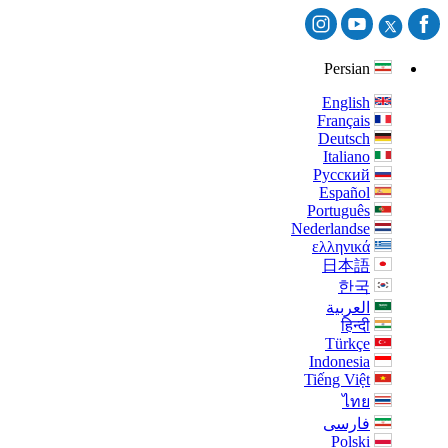
Persian
English
Français
Deutsch
Italiano
Русский
Español
Português
Nederlandse
ελληνικά
日本語
한국
العربية
हिन्दी
Türkçe
Indonesia
Tiếng Việt
ไทย
فارسی
Polski