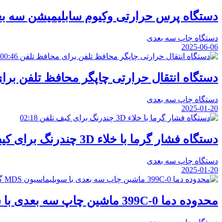
دستگاه پرس حرارتی وکیوم سابلیمیشن سه بع
دستگاه چاپ سه بعدی
2025-06-06
00:46
دستگاه انتقال حرارتی چاپگر محافظ تلفن برا
دستگاه چاپ سه بعدی
2025-01-20
02:18
دستگاه فشار گرما با خلاء 3D چندرنگ برای کیف تلفن
دستگاه چاپ سه بعدی
2025-01-20
محدوده دما 0-399C ماشین چاپ سه بعدی با سوبلیماسیون MDS گواهی شده 47*59*29 سانتی متر اندازه