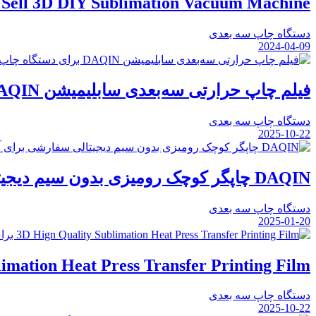
DAQIN Hot Sell 3D DIY Sublimation Vacuum Machine دس
دستگاه چاپ سه بعدی
2024-04-09
فیلم چاپ حرارتی سه‌بعدی سابلیمیشن DAQIN برای دستگاه چاپ قاب گوشی DIY
دستگاه چاپ سه بعدی
2025-10-22
DAQIN چاپگر کوچک رومیزی بدون سیم دیجیتالی سفارشی برای آیفون
دستگاه چاپ سه بعدی
2025-01-20
 Quality Sublimation Heat Press Transfer Printing Film
دستگاه چاپ سه بعدی
2025-10-22