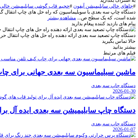
به اشتراک بگذارید
#
جاهای خالی سابلیمیشن آیفون
#
حجیم قاب گوشی سابلیمیشن خالی
دستگاه چاپ سه بعدی با سوبلیماسیون که راه حل های چاپ انتقال گر
شده است، که یک سطح ص...
مشاهده بیشتر
پیام های بازدید کننده
پيغام بذاريد
دستگاه چاپ تصعید سه بعدی ارائه دهنده راه حل های چاپ انتقال حرا
حالا تماس بگیرید
بیشتر بدانید
فیلم های مرتبط
ماشین سبلیماسیون سه بعدی جهانی برای چاپ
دستگاه چاپ سه بعدی
2026-01-30
دستگاه چاپ سابلیمیشن سه بعدی ایده آل ب
دستگاه چاپ سه بعدی
2026-01-07