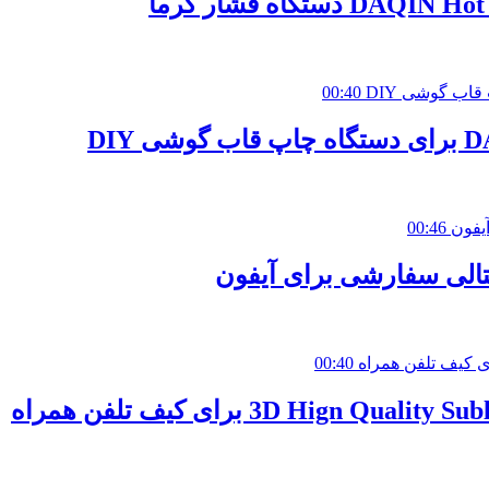
تگاه فشار گرما
00:40
00:46
00:40
3D Hign برای کیف تلفن همراه