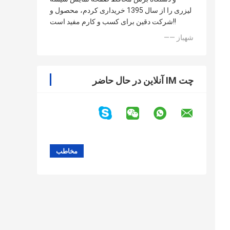
لیزری را از سال 1395 خریداری کردم، محصول و
شرکت دقین برای کسب و کارم مفید است!!
—— شهباز
چت IM آنلاین در حال حاضر