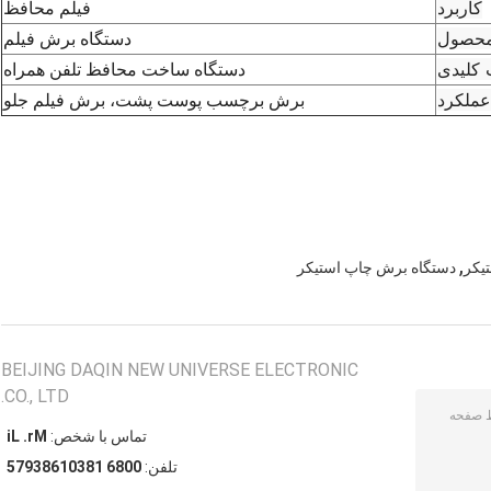
کاربرد
فیلم محافظ
محصول
دستگاه برش فیلم
 کلیدی
دستگاه ساخت محافظ تلفن همراه
عملکرد
برش برچسب پوست پشت، برش فیلم جلو
,
یکر
دستگاه برش چاپ استیکر
BEIJING DAQIN NEW UNIVERSE ELECTRONIC
CO., LTD.
تماس با شخص:
Mr. Li
تلفن:
0086 18301683975