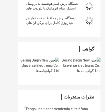
دستگاه برش فیلم هوشمند پلاتر وینیل
استیکر تمام اتوماتیک با بلوتوث فای
دستگاه برش محافظ صفحه نمایش
هیدروژل کامل برای برگردان های
برچسب وینیل 3M
گواهی
نظرات مشتریان
“Tengo una tienda vendendo el teléfono