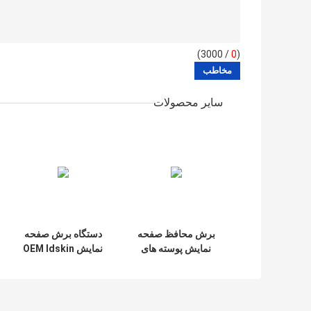
/ 3000)
0
(
سایر محصولات
برش محافظ صفحه
دستگاه برش صفحه
نمایش پوسته های
نمایش OEM Idskin
پشت سفارشی برای
برای ساعت
فیلم هیدروژل 38
میلی متری اپل واچ