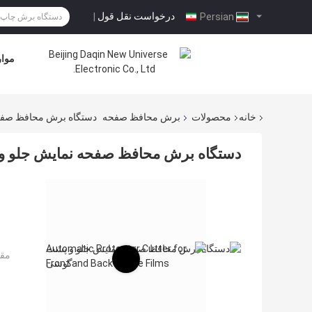
درخواست نقل قول
|
Persian
موار
خانه
محصولات
برش محافظ صفحه
دستگاه برش محافظ صفح
دستگاه برش محافظ صفحه نمایش جلو 
مقد