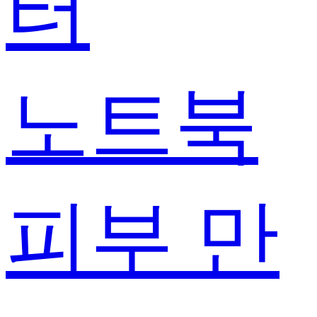
터
노트북
피부 만