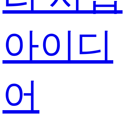
아이디
어