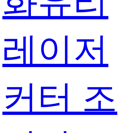
화유리
레이저
커터 조