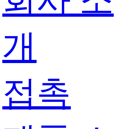
회사 소
개
접촉