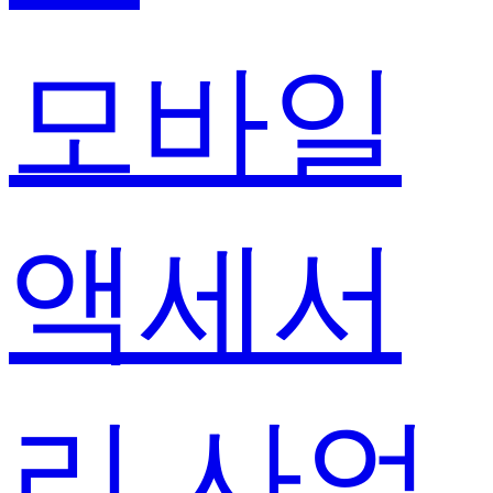
모바일
액세서
리 사업