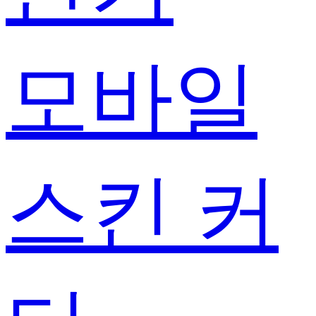
모바일
스킨 커