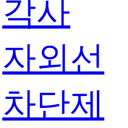
각사
자외선
차단제