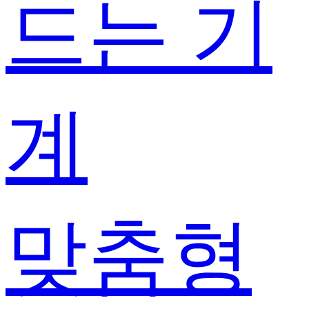
드는 기
계
맞춤형