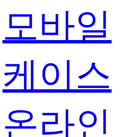
모바일
케이스
온라인