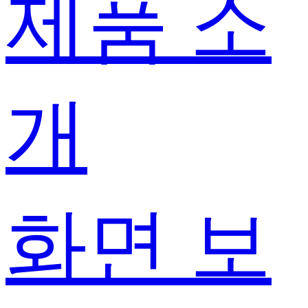
제품 소
개
화면 보