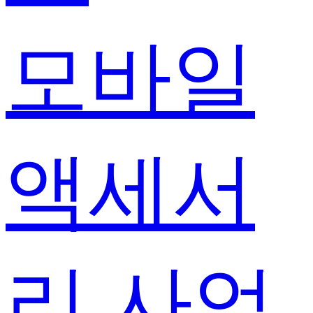
모바일
액세서
리 사업