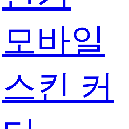
모바일
스킨 커