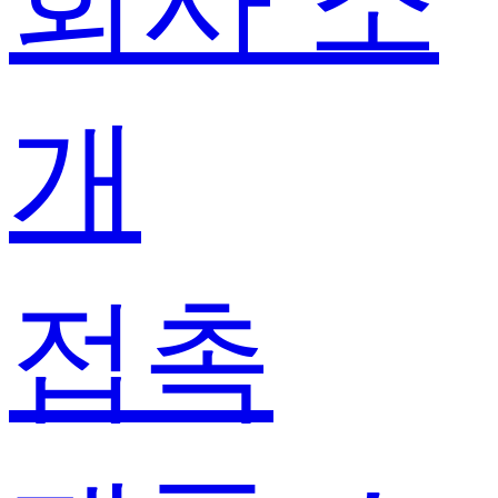
회사 소
개
접촉