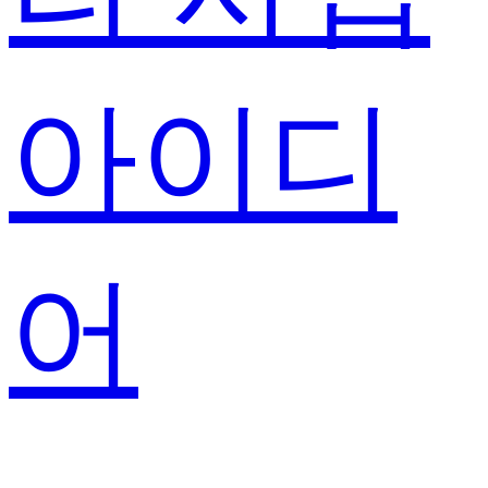
아이디
어