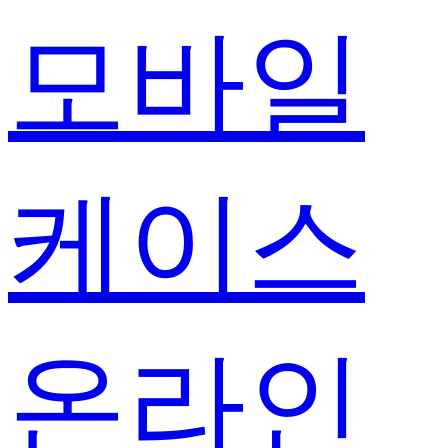
모바일
케이스
온라인