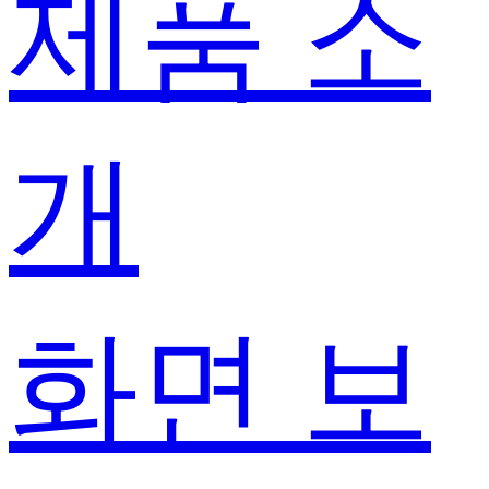
제품 소
개
화면 보