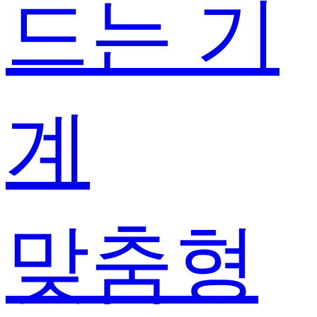
드는 기
계
맞춤형