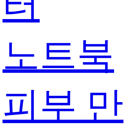
터
노트북
피부 만