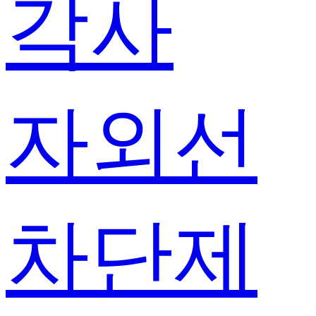
각사
자외선
차단제