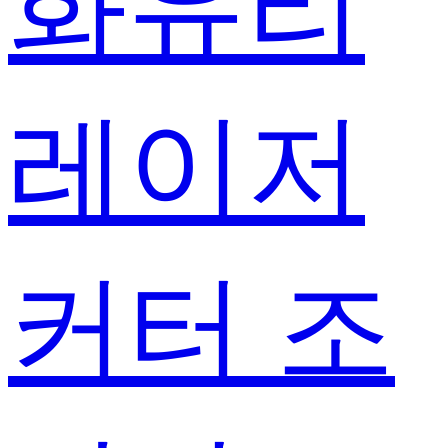
화유리
레이저
커터 조