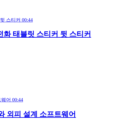
00:44
전화 태블릿 스티커 뒷 스티커
00:44
와 외피 설계 소프트웨어