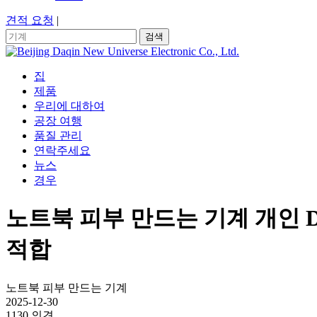
견적 요청
|
검색
집
제품
우리에 대하여
공장 여행
품질 관리
연락주세요
뉴스
경우
노트북 피부 만드는 기계 개인 
적합
노트북 피부 만드는 기계
2025-12-30
1130 의견