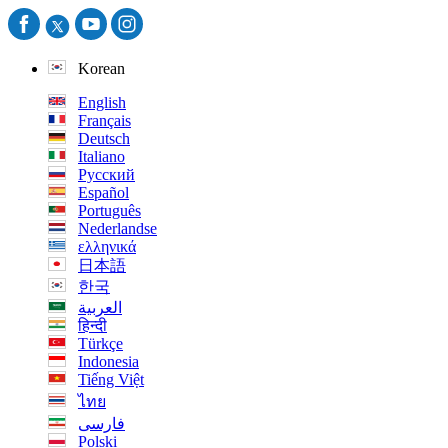
Korean
English
Français
Deutsch
Italiano
Русский
Español
Português
Nederlandse
ελληνικά
日本語
한국
العربية
हिन्दी
Türkçe
Indonesia
Tiếng Việt
ไทย
فارسی
Polski