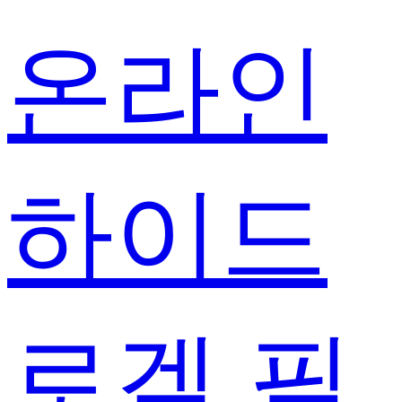
온라인
하이드
로겔 필