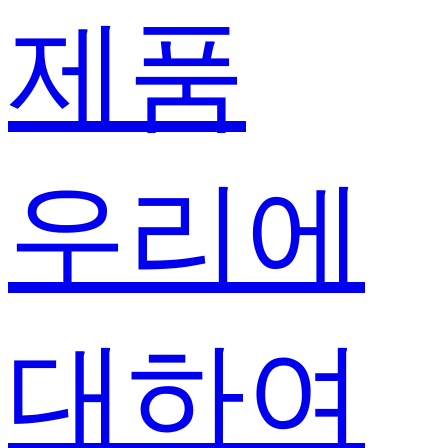
제품
우리에
대하여