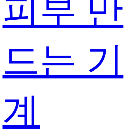
피부 만
드는 기
계