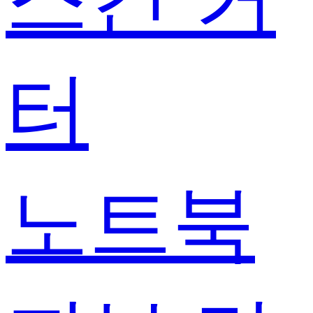
터
노트북