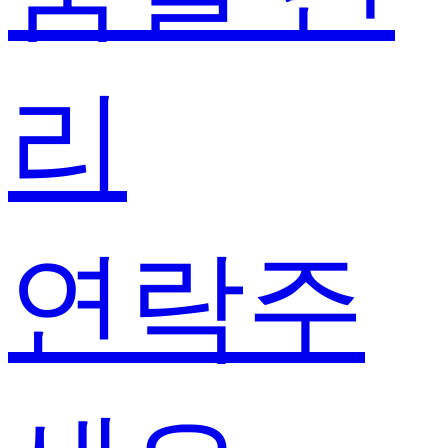
리
연락주