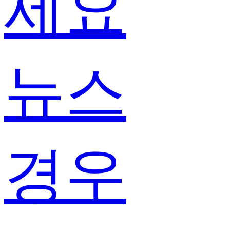
세요
뉴스
경우