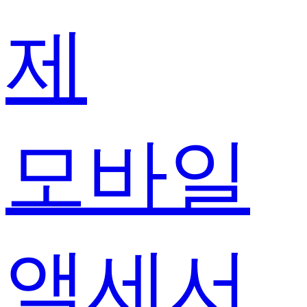
제
모바일
액세서