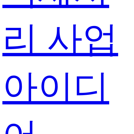
리 사업
아이디