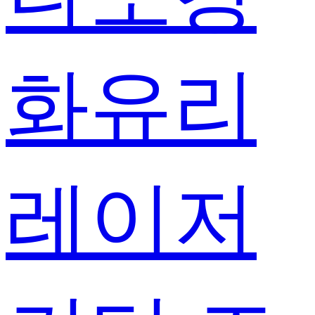
화유리
레이저