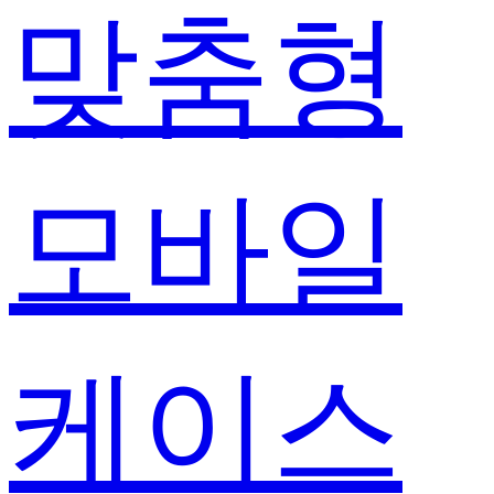
맞춤형
모바일
케이스