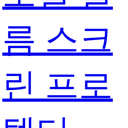
름 스크
린 프로