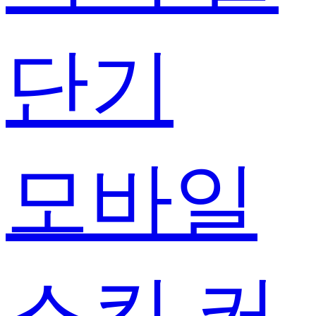
단기
모바일
스킨 커