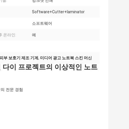
기술:
잉크젯 인쇄
Software+Cutter+laminator
소프트웨어
후 온라인:
예
피부 보호기 제조 기계
,
미디어 광고 노트북 스킨 머신
인 다이 프로젝트의 이상적인 노트
상의 전문 경험