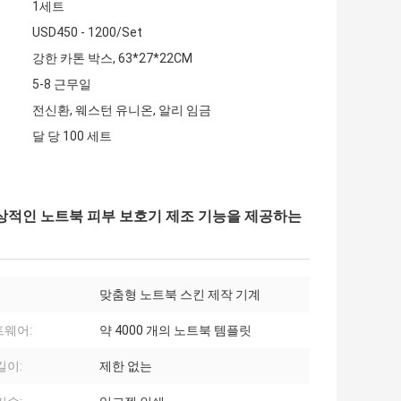
1세트
USD450 - 1200/Set
강한 카톤 박스, 63*27*22CM
5-8 근무일
전신환, 웨스턴 유니온, 알리 임금
달 당 100 세트
이상적인 노트북 피부 보호기 제조 기능을 제공하는
맞춤형 노트북 스킨 제작 기계
웨어:
약 4000 개의 노트북 템플릿
길이:
제한 없는