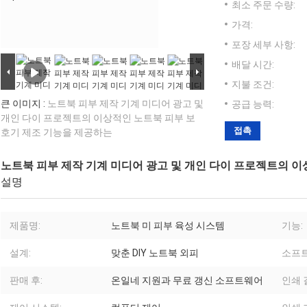
최소 주문 수량:
가격:
포장 세부 사항:
배달 시간:
지불 조건:
큰 이미지 :
노트북 피부 제작 기계 미디어 광고 및
공급 능력:
개인 다이 프로젝트의 이상적인 노트북 피부 보
접촉
호기 제조 기능을 제공하는
노트북 피부 제작 기계 미디어 광고 및 개인 다이 프로젝트의 
설명
제품명:
노트북 미 피부 육성 시스템
기능:
설계:
맞춘 DIY 노트북 외피
소프트
판매 후:
온일네 지원과 무료 갱신 소프트웨어
인쇄 