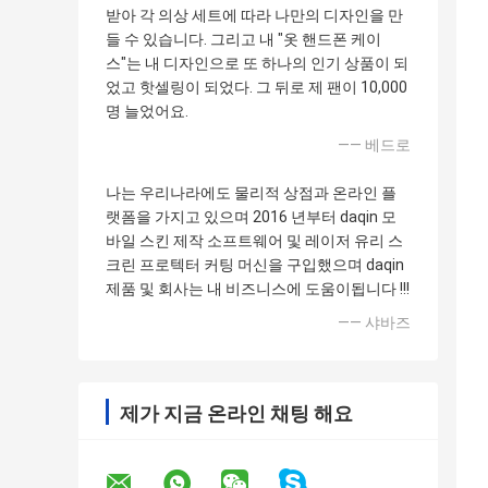
받아 각 의상 세트에 따라 나만의 디자인을 만
들 수 있습니다. 그리고 내 "옷 핸드폰 케이
스"는 내 디자인으로 또 하나의 인기 상품이 되
었고 핫셀링이 되었다. 그 뒤로 제 팬이 10,000
명 늘었어요.
—— 베드로
나는 우리나라에도 물리적 상점과 온라인 플
랫폼을 가지고 있으며 2016 년부터 daqin 모
바일 스킨 제작 소프트웨어 및 레이저 유리 스
크린 프로텍터 커팅 머신을 구입했으며 daqin
제품 및 회사는 내 비즈니스에 도움이됩니다 !!!
—— 샤바즈
제가 지금 온라인 채팅 해요