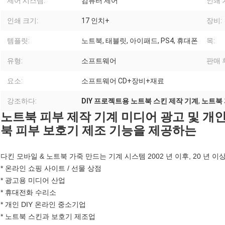
제어 시스템:
컴퓨터 제어
인쇄 
인쇄 크기:
17 인치+
장비:
템플릿:
노트북, 태블릿, 아이패드, PS4, 휴대폰
목:
유형:
소프트웨어
판매 
요소:
소프트웨어 CD+장비+재료
강조하다:
DIY 프로젝트용 노트북 스킨 제작 기계
,
노트북 
노트북 피부 제작 기계 미디어 광고 및 개
북 피부 보호기 제조 기능을 제공하는
다킨 모바일 & 노트북 가죽 만드는 기계 시스템 2002 년 이후, 20 년 이
* 온라인 쇼핑 사이트 / 선물 상점
* 광고용 미디어 산업
* 휴대전화 수리소
* 개인 DIY 온라인 중소기업
* 노트북 스킨과 보호기 제조업