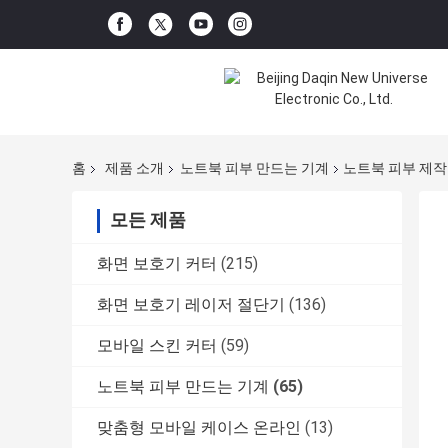
홈
제품 소개
노트북 피부 만드는 기계
노트북 피부 제작
모든 제품
화면 보호기 커터
(215)
화면 보호기 레이저 절단기
(136)
모바일 스킨 커터
(59)
노트북 피부 만드는 기계
(65)
맞춤형 모바일 케이스 온라인
(13)