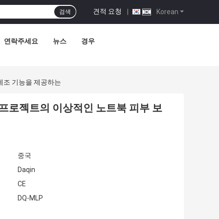
견적 요청
|
Korean
검색
연락주세요
뉴스
경우
 제조 기능을 제공하는
이 프로젝트의 이상적인 노트북 피부 보
중국
Daqin
CE
DQ-MLP