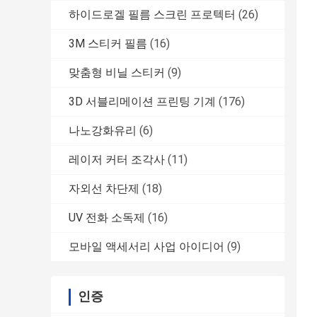
하이드로겔 필름 스크린 프로텍터
(26)
3M 스티커 필름
(16)
맞춤형 비닐 스티커
(9)
3D 서블리메이션 프린팅 기계
(176)
나노강화유리
(6)
레이저 커터 조각사
(11)
자외선 차단제
(18)
UV 전화 소독제
(16)
모바일 액세서리 사업 아이디어
(9)
인증